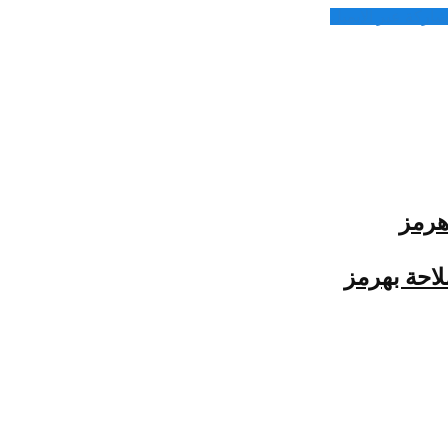
شاركة عبر الايميل
هرمز
احة بهرمز