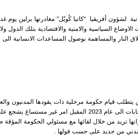
اوضاع السياسية والامنية والاقتصادية بتلك الدول ول
 النار والمساهمة بوصول المساعدات الانسانية الى ا
 يتطلب قيام حكومة مرحلية ذات يقودها المدنيون والعود
الاتفاق بين حكومة العسكر والامم المتحدة تأجيل الانتخابات ا
وانها تريد من خلال لقائها مع مسئولي الحكومة المؤقة 
مدني من جديد على حسب قولها .