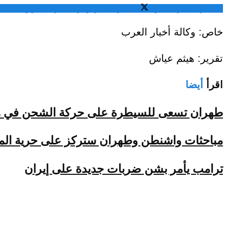
المشاركة عبر فيسبوك
المشاركة عبر تويتر
المشاركة عبر واتساب
الم
خاص: وكالة أخبار العرب
تقرير: هيثم عياش
اقرأ
أيضا
طهران تسعى للسيطرة على حركة الشحن في 
مباحثات واشنطن وطهران ستركز على حرية المل
ترامب يأمر بشن ضربات جديدة على إيران