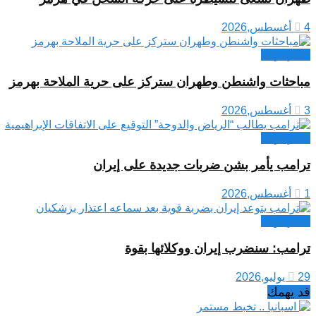
4 أغسطس,2026
اخبار دولية
مباحثات واشنطن وطهران ستركز على حرية الملاحة بهرمز
3 أغسطس,2026
اخبار دولية
ترامب يأمر بشن ضربات جديدة على إيران
1 أغسطس,2026
اخبار دولية
ترامب: سنضرب إيران ووكلائها بقوة
29 يوليو,2026
قد يهمك