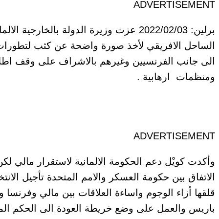
ADVERTISEMENT
برلين:
الساحل الافريقي لأخذ صورة واضحة عن كثب لتطورات ال
الى جانب الفرنسيين وغيرهم بالاشراف على وقف اطلاق
ومنظمات ارهابية .
ADVERTISEMENT
وأكدت كويْل دعم الحكومة الالمانية لاستقرار مالي لكن
قلقها أزاء الوجوم واساءة العلاقات بين مالي وفرنسا 
باريس والعمل على وضع خريطة العودة الى الحكم ال