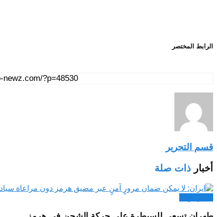
الرابط المختصر
قسم التحرير
أخبار
ذات صلة
اخبار دولية
طهران تسعى للسيطرة على حركة الشحن في هرمز