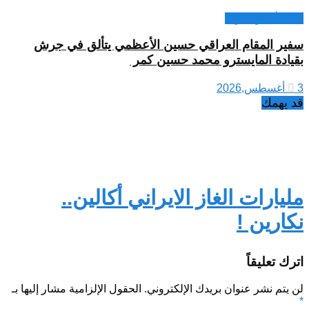
كتاب أخبار العرب
سفير المقام العراقي حسين الأعظمي يتألق في جرش
بقيادة المايسترو محمد حسين كمر
3 أغسطس,2026
قد يهمك
مليارات الغاز الايراني أكالين..
نكارين !
اترك تعليقاً
لن يتم نشر عنوان بريدك الإلكتروني.
الحقول الإلزامية مشار إليها بـ
*