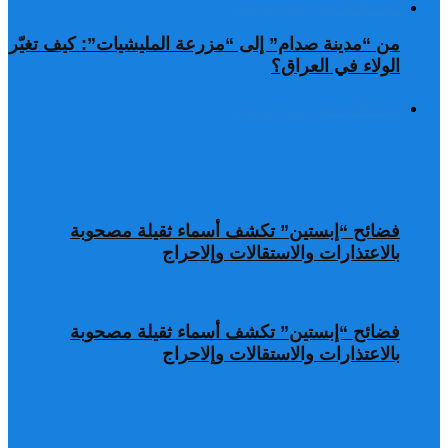
صحافة عربية ودولية
من “مدينة صدام” إلى “مزرعة المليشيات”: كيف تغيّر
الولاء في العراق؟
صحافة عربية ودولية
فضائح “إبستين” تكشف أسماء ثقيلة مصحوبة
بالاعتذارات والاستقالات وإلاحراج
فضائح “إبستين” تكشف أسماء ثقيلة مصحوبة
بالاعتذارات والاستقالات وإلاحراج