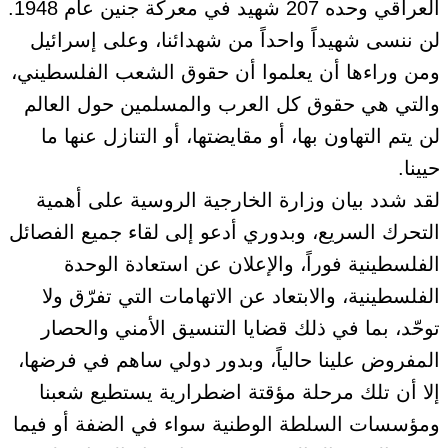
العراقي وحده 207 شهيد في معركة جنين عام 1948.
لن ننسى شهيداً واحداً من شهدائنا، وعلى إسرائيل
ومن وراءها أن يعلموا أن حقوق الشعب الفلسطيني،
والتي هي حقوق كل العرب والمسلمين حول العالم
لن يتم التهاون بها، أو مقايضتها، أو التنازل عنها ما
حيينا.
لقد شدد بيان وزارة الخارجية الروسية على أهمية
التحرك السريع، وبدوري أدعو إلى لقاء جميع الفصائل
الفلسطينية فوراً، والإعلان عن استعادة الوحدة
الفلسطينية، والابتعاد عن الاتهامات التي تفرّق ولا
توحّد، بما في ذلك قضايا التنسيق الأمني والحصار
المفروض علينا حالياً، وبدور دولي ساهم في فرضها،
إلا أن تلك مرحلة مؤقتة اضطرارية يستطيع شعبنا
ومؤسسات السلطة الوطنية سواء في الضفة أو فيما