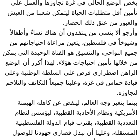
يخص الوضع الحالي في غزة تجاوزها والعمل على
تأمين أقل متطلبات الحياة ليتمكن شعبنا من العيش
والعبور من عنق ذلك الحصار.
وأرجو ألا ينسى من ينتقدون أن هناك نساءً وأطفالاً
وشيوخاً في فلسطين، يتعين مراعاة احتياجاتهم من
جميع النواحي، والتنسيق هو القناة الوحيدة التي يمكن
من خلالها تأمين احتياجات هؤلاء. لهذا أكرر أن الوضع
الراهن اضطراري فرض على السلطة الوطنية وعلى
قيادة حماس في غزة، وعلينا جميعاً التكاتف والتلاحم
لتجاوزه.
بينما يتغير وجه العالم، لينفض عن كاهله الهيمنة
الأمريكية ونظام الأحادية القطبية، ليؤسس لنظام
التعددية القطبية، يقترب قيام الدولة الفلسطينية
المستقلة، وعلينا أن نبذل قصارى جهودنا للوصول