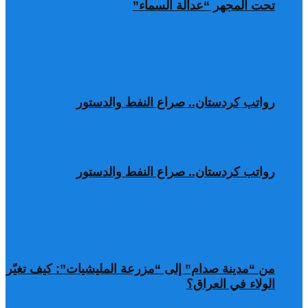
تحت المجهر “عدالة السماء”
رواتب كردستان.. صراع النفط والدستور
رواتب كردستان.. صراع النفط والدستور
من “مدينة صدام” إلى “مزرعة المليشيات”: كيف تغيّر
الولاء في العراق؟