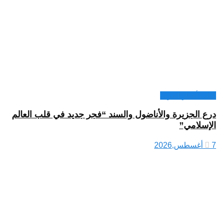
كتاب أخبار العرب
درع الجزيرة والأناضول والسند “فجر جديد في قلب العالم
الإسلامي”
7 أغسطس,2026