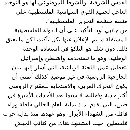
القدس الشرقية، والشرط الموضوعي لها هو التوحيد
العاجل لجميع القوى السياسية الفلسطينية على
منصة منظمة التحرير الفلسطينية”.
من جانبي أود التأكيد على أن الدولة الفلسطينية
المستقلة سيتم الإعلان عنها بكل تأكيد، لكن ما يعيق
ذلك، دون شك هو التلكؤ في استعادة الوحدة
الوطنية، وهو ما تستخدمه واشنطن وإسرائيل
لتعطيل عمل اللجنة الرباعية، التي أشار إليها بيان
الخارجية الروسية في غير موضع. كذلك أتمنى أن
يكون التحرك العربي، والاستجابة للمقترح الروسي
أكثر جدية وفعالية، لا سيما بعد الأحداث الأخيرة في
جنين، التي تقدم، منذ بداية العام الحالي قافلة وراء
قافلة من الشهداء الأبرار، وهو عهدها منذ بداية حرب
فلسطين، حيث استشهد هناك من كتائب الجيش