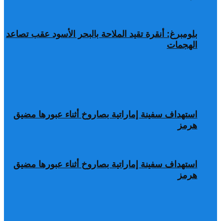
بلومبرغ: أنقرة تقيد الملاحة بالبحر الأسود عقب تصاعد
الهجمات
استهداف سفينة إماراتية بصاروخ أثناء عبورها مضيق
هرمز
استهداف سفينة إماراتية بصاروخ أثناء عبورها مضيق
هرمز