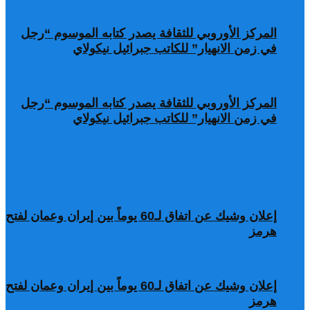
المركز الأوروبي للثقافة يصدر كتابه الموسوم “رجل
في زمن الانهيار” للكاتب جبرائيل نيكولاي
المركز الأوروبي للثقافة يصدر كتابه الموسوم “رجل
في زمن الانهيار” للكاتب جبرائيل نيكولاي
إعلان وشيك عن اتفاق لـ60 يوماً بين إيران وعمان لفتح
هرمز
إعلان وشيك عن اتفاق لـ60 يوماً بين إيران وعمان لفتح
هرمز