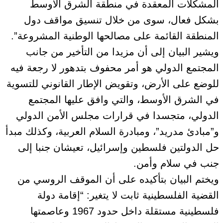
المشكلات المعقدة في منطقة الشرق الأوسط
بشكل فعال، سوى من خلال تنسيق مواقف دول
المنطقة القائمة على مصالحها الوطنية المشروعة”.
ويشير البيان إلى أن مزيدا من التأخير من جانب
المجتمع الدولي هو أمر محفوف بتدهور لا رجعة فيه
للوضع على الأرض، وتقويض الإطار القانوني للتسوية
في الشرق الأوسط، والتي وافق عليها المجتمع
الدولي، متجسدا في قرارات مجلس الأمن الدولي
و”مبادئ مدريد”، ومبادرة السلام العربية، وكذلك مبدأ
حل الدولتين فلسطين وإسرائيل، تعيشان جنبا إلى
جنب في سلام وأمن.
ويختم البيان بتأكيده على أن الموقف الروسي من
القضية الفلسطينية ثابت لا يتغير: “إقامة دولة
فلسطينية مستقلة داخل حدود 1967 وعاصمتها