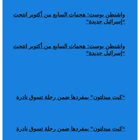
واشنطن بوست: هجمات السابع من أكتوبر انتجت
“إسرائيل جديدة”
واشنطن بوست: هجمات السابع من أكتوبر انتجت
“إسرائيل جديدة”
“كيت ميدلتون” بمفردها ضمن رحلة تسوق نادرة
“كيت ميدلتون” بمفردها ضمن رحلة تسوق نادرة