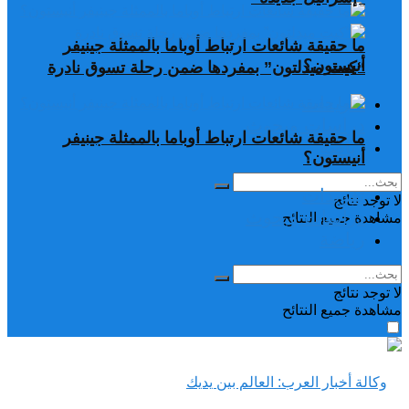
ما حقيقة شائعات ارتباط أوباما بالممثلة جينيفر
أنيستون؟
“كيت ميدلتون” بمفردها ضمن رحلة تسوق نادرة
تغريدات
دراسات وبحوث
ما حقيقة شائعات ارتباط أوباما بالممثلة جينيفر
رياضة
أنيستون؟
تغريدات
لا توجد نتائج
دراسات وبحوث
مشاهدة جميع النتائح
رياضة
لا توجد نتائج
مشاهدة جميع النتائح