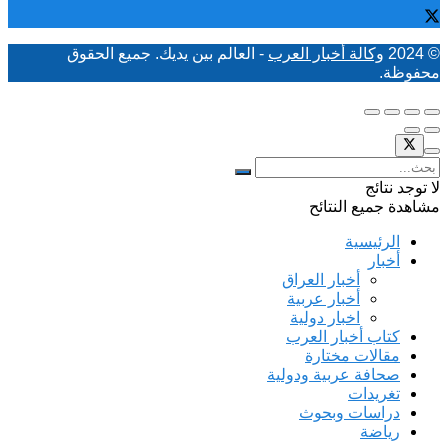
© 2024
وكالة أخبار العرب
- العالم بين يديك. جميع الحقوق
محفوظة.
لا توجد نتائج
مشاهدة جميع النتائح
الرئيسية
أخبار
أخبار العراق
أخبار عربية
اخبار دولية
كتاب أخبار العرب
مقالات مختارة
صحافة عربية ودولية
تغريدات
دراسات وبحوث
رياضة