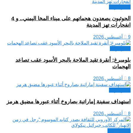
أخبار عربية
الحوثيون يصعدون هجماتهم على ميناء المخا اليمني.. و 4
انفجارات تهز المدينة
9 أغسطس,2026
اخبار دولية
بلومبرغ: أنقرة تقيد الملاحة بالبحر الأسود عقب تصاعد
الهجمات
8 أغسطس,2026
أخبار عربية
استهداف سفينة إماراتية بصاروخ أثناء عبورها مضيق هرمز
8 أغسطس,2026
أخبار العراق