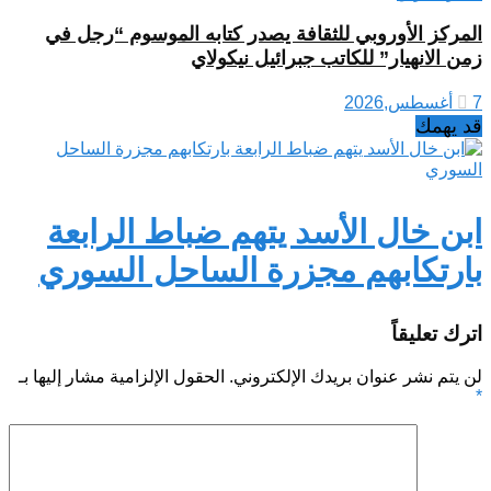
المركز الأوروبي للثقافة يصدر كتابه الموسوم “رجل في
زمن الانهيار” للكاتب جبرائيل نيكولاي
7 أغسطس,2026
قد يهمك
ابن خال الأسد يتهم ضباط الرابعة
بارتكابهم مجزرة الساحل السوري
اترك تعليقاً
لن يتم نشر عنوان بريدك الإلكتروني.
الحقول الإلزامية مشار إليها بـ
*