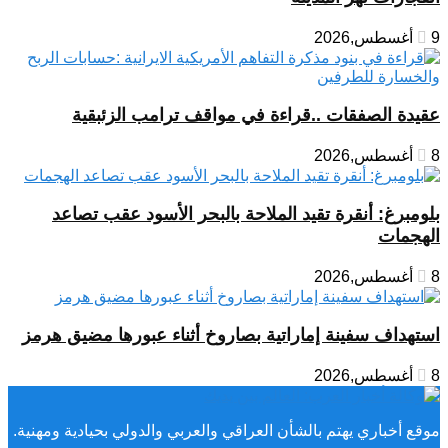
9 أغسطس,2026
عقيدة الصفقات ..قراءة في مواقف ترامب الزئبقية
8 أغسطس,2026
بلومبرغ: أنقرة تقيد الملاحة بالبحر الأسود عقب تصاعد
الهجمات
8 أغسطس,2026
استهداف سفينة إماراتية بصاروخ أثناء عبورها مضيق هرمز
8 أغسطس,2026
موقع أخباري يهتم بالشأن العراقي والعربي والدولي بحيادية ومهنية.