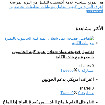
هذا الموقع يستخدم خدمة أكيسميت للتقليل من البريد المزعجة.
اعرف المزيد عن كيفية التعامل مع بيانات التعليقات الخاصة بك
.
processed
الأكثر مشاهدة
تفاصيل فضيحة عماد شعلان عميد كلية الحاسوب
بالبصرة مع بنات الكلية
0 shares
مشاركة
0
0
Tweet
اعتراف امريكي بدعم الحوثيين
0 shares
مشاركة
0
0
Tweet
#يا رجال العلم يا ملح البلد …من يُصلِحُ الملحَ إذا الملحُ