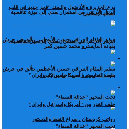
درع الجزيرة والأناضول والسند “فجر جديد في قلب
الدينار الأردني من استقرار نقدي إلى ميزة تنافسية
العالم الإسلامي”
سفير المقام العراقي حسين الأعظمي يتألق في جرش
الدينار الأردني من استقرار نقدي إلى ميزة تنافسية
بقيادة المايسترو محمد حسين كمر
مقالات مختارة
سفير المقام العراقي حسين الأعظمي يتألق في جرش
بقيادة المايسترو محمد حسين كمر
حلف الغدر بين “أمريكا وإسرائيل وإيران”
مقالات مختارة
تحت المجهر “عدالة السماء”
حلف الغدر بين “أمريكا وإسرائيل وإيران”
رواتب كردستان.. صراع النفط والدستور
تحت المجهر “عدالة السماء”