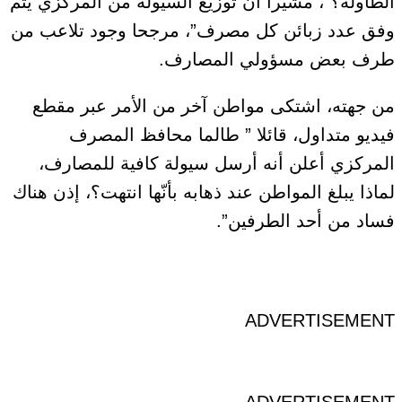
الطاولة؟”، مشيرا أن توزيع السيولة من المركزي يتم
وفق عدد زبائن كل مصرف”، مرجحا وجود تلاعب من
طرف بعض مسؤولي المصارف.
من جهته، اشتكى مواطن آخر من الأمر عبر مقطع
فيديو متداول، قائلا ” طالما محافظ المصرف
المركزي أعلن أنه أرسل سيولة كافية للمصارف،
لماذا يبلغ المواطن عند ذهابه بأنّها انتهت؟، إذن هناك
فساد من أحد الطرفين”.
ADVERTISEMENT