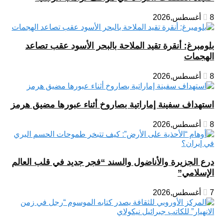
8 أغسطس,2026
بلومبرغ: أنقرة تقيد الملاحة بالبحر الأسود عقب تصاعد
الهجمات
8 أغسطس,2026
استهداف سفينة إماراتية بصاروخ أثناء عبورها مضيق هرمز
8 أغسطس,2026
درع الجزيرة والأناضول والسند “فجر جديد في قلب العالم
الإسلامي”
7 أغسطس,2026