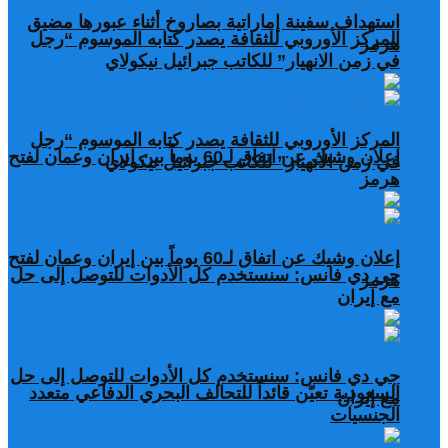
استهداف سفينة إماراتية بصاروخ أثناء عبورها مضيق
المركز الأوروبي للثقافة يصدر كتابه الموسوم “رجل
هرمز
في زمن الانهيار” للكاتب جبرائيل نيكولاي
المركز الأوروبي للثقافة يصدر كتابه الموسوم “رجل
إعلان وشيك عن اتفاق لـ60 يوماً بين إيران وعمان لفتح
في زمن الانهيار” للكاتب جبرائيل نيكولاي
هرمز
إعلان وشيك عن اتفاق لـ60 يوماً بين إيران وعمان لفتح
جي دي فانس: سنستخدم كل الأدوات للتوصل إلى حل
هرمز
مع إيران
جي دي فانس: سنستخدم كل الأدوات للتوصل إلى حل
السعودية تعيّن قائداً للتحالف البحري الدفاعي متعدد
مع إيران
الجنسيات