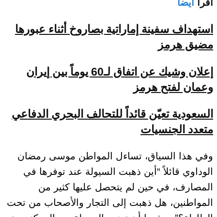
اقرأ
أيضا
استهداف سفينة إماراتية بصاروخ أثناء عبورها
مضيق هرمز
إعلان وشيك عن اتفاق لـ60 يوماً بين إيران
وعمان لفتح هرمز
السعودية تعيّن قائداً للتحالف البحري الدفاعي
متعدد الجنسيات
وفي هذا السياق، تساءل المواطن موسى رمضان
الوداوي قائلاً “أين ذهبت السيولة عند توفرها في
المصارف، في حين لم يتحصل عليها كثير من
المواطنين، هل ذهبت إلى التجار والأصحاب من تحت