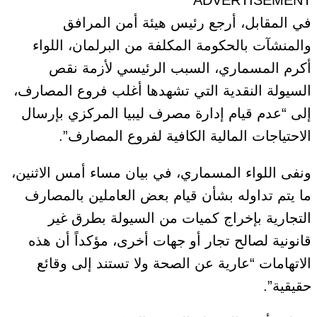
ADVERTISEMENT
في المقابل، أرجع رئيس هيئة أمن المرافق
والمنشآت بالحكومة المكلفة من البرلمان، اللواء
أكرم المسماري، السبب الرئيسي لأزمة نقص
السيولة النقدية التي تشهدها أغلب فروع المصارف،
إلى “عدم قيام إدارة مصرف ليبيا المركزي بإرسال
الاحتياجات المالية الكافية لفروع المصارف”.
ونفى اللواء المسماري، في بيان مساء أمس الاثنين،
ما يتم تداوله بشأن قيام بعض العاملين بالمصارف
التجارية بإخراج كميات من السيولة بطرق غير
قانونية لصالح تجار أو جهات أخرى، مؤكداً أن هذه
الاتهامات “عارية عن الصحة ولا تستند إلى وقائع
حقيقية”.