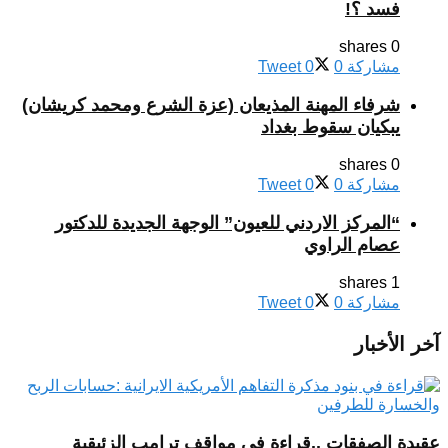
فسد ؟!
0 shares
مشاركة
0
0
Tweet
شرفاء المهنة المذيعان (عزة الشرع ومحمد كريشان)
يبكيان سقوط بغداد
0 shares
مشاركة
0
0
Tweet
“المركز الاردني للعيون” الوجهة الجديدة للدكتور
عصام الراوي
1 shares
مشاركة
0
0
Tweet
آخر الأخبار
عقيدة الصفقات ..قراءة في مواقف ترامب الزئبقية