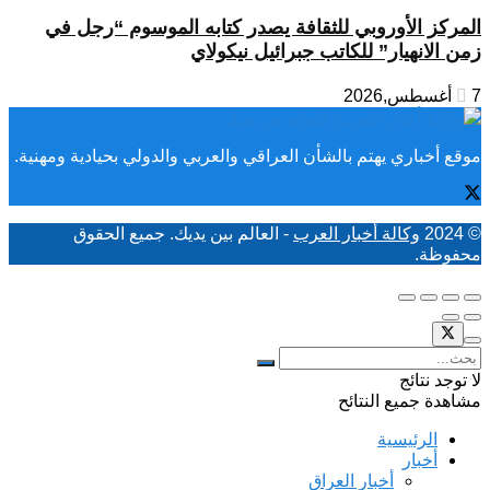
المركز الأوروبي للثقافة يصدر كتابه الموسوم “رجل في
زمن الانهيار” للكاتب جبرائيل نيكولاي
7 أغسطس,2026
موقع أخباري يهتم بالشأن العراقي والعربي والدولي بحيادية ومهنية.
© 2024
وكالة أخبار العرب
- العالم بين يديك. جميع الحقوق
محفوظة.
لا توجد نتائج
مشاهدة جميع النتائح
الرئيسية
أخبار
أخبار العراق