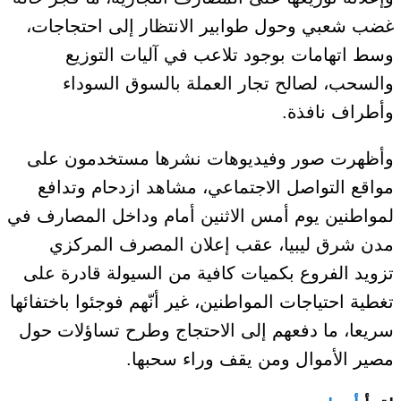
غضب شعبي وحول طوابير الانتظار إلى احتجاجات،
وسط اتهامات بوجود تلاعب في آليات التوزيع
والسحب، لصالح تجار العملة بالسوق السوداء
وأطراف نافذة.
وأظهرت صور وفيديوهات نشرها مستخدمون على
مواقع التواصل الاجتماعي، مشاهد ازدحام وتدافع
لمواطنين يوم أمس الاثنين أمام وداخل المصارف في
مدن شرق ليبيا، عقب إعلان المصرف المركزي
تزويد الفروع بكميات كافية من السيولة قادرة على
تغطية احتياجات المواطنين، غير أنّهم فوجئوا باختفائها
سريعا، ما دفعهم إلى الاحتجاج وطرح تساؤلات حول
مصير الأموال ومن يقف وراء سحبها.