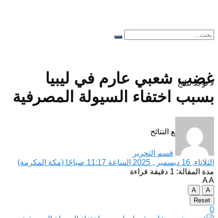
غضب شعبي عارم في ليبيا
لا توجد نتائج
بسبب اختفاء السيولة المصرفية
مشاهدة جميع النتائح
قسم التحرير
الثلاثاء, 16 ديسمبر , 2025 الساعة 11:17 صباحًا (مكة المكرمة)
مدة المقالة: 1 دقيقة قراءة
A
A
A
A
Reset
0