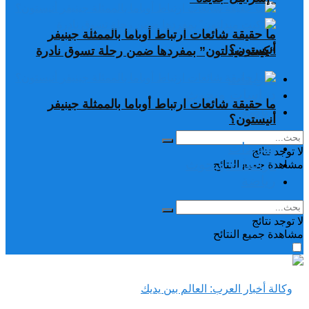
ما حقيقة شائعات ارتباط أوباما بالممثلة جينيفر
أنيستون؟
“كيت ميدلتون” بمفردها ضمن رحلة تسوق نادرة
تغريدات
دراسات وبحوث
ما حقيقة شائعات ارتباط أوباما بالممثلة جينيفر
رياضة
أنيستون؟
تغريدات
لا توجد نتائج
دراسات وبحوث
مشاهدة جميع النتائح
رياضة
لا توجد نتائج
مشاهدة جميع النتائح