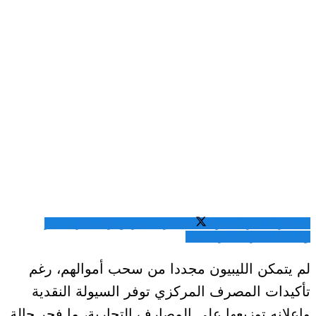
المشاركة عبر فيسبوك
المشاركة عبر تويتر
المشاركة عبر
واتساب
المشاركة عبر الايميل
لم يتمكن الليبيون مجددا من سحب أموالهم، رغم
تأكيدات المصرف المركزي توفر السيولة النقدية
وإعلانه توزيعها على المصارف التجارية، ما فجر حالة