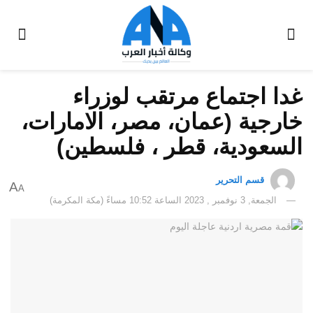
غدا اجتماع مرتقب لوزراء
خارجية (عمان، مصر، الامارات،
السعودية، قطر ، فلسطين)
قسم التحرير
A
A
الجمعة, 3 نوفمبر , 2023 الساعة 10:52 مساءً (مكة المكرمة)