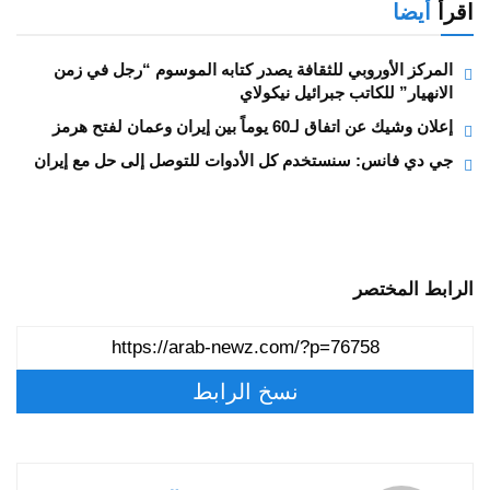
اقرأ
أيضا
المركز الأوروبي للثقافة يصدر كتابه الموسوم “رجل في زمن
الانهيار” للكاتب جبرائيل نيكولاي
إعلان وشيك عن اتفاق لـ60 يوماً بين إيران وعمان لفتح هرمز
جي دي فانس: سنستخدم كل الأدوات للتوصل إلى حل مع إيران
الرابط المختصر
نسخ الرابط