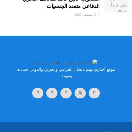
الدفاعي متعدد الجنسيات
6 أغسطس,2026
موقع أخباري يهتم بالشأن العراقي والعربي والدولي بحيادية
ومهنية.