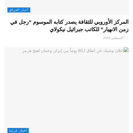
أخبار العراق
المركز الأوروبي للثقافة يصدر كتابه الموسوم “رجل في
زمن الانهيار” للكاتب جبرائيل نيكولاي
7 أغسطس,2026
أخبار عربية