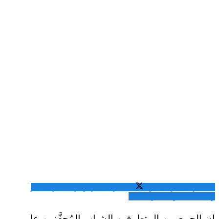
المشاركة عبر فيسبوك
المشاركة عبر تويتر
المشاركة عبر
واتساب
المشاركة عبر الايميل
إن الجمع بين المتطرفين الشباب المُحفَّزين على