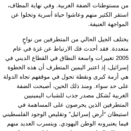
من مستوطنات الضفة الغربية.
وفي نهاية المطاف،
استقر
الكثير
منهم وعاشوا حياة أسرية وتخلوا عن
المواجهة العنيفة.
يختلف الجيل الحالي من المتطرفين من نواحٍ
متعددة. فقد أحدث فك الارتباط عن غزة في عام
2005 تغييرات واسعة النطاق في القطاع الديني في
إسرائيل، إذ اعتبر اليمين المتطرف أن هذه الخطوة
هي أزمة كبرى
ونقطة تحول في موقفهم تجاه الدولة
على حد سواء
. ومنذ ذلك الحين، أصبحت الضفة
الغربية تُشكل مصدر جذب للشباب اليمينيين
المتطرفين الذين يحرصون على المساهمة في
استيطان “أرض إسرائيل” وتقليص الوجود الفلسطيني
فيما يعتبرونه
الوطن اليهودي
. ويتسرب
العديد
منهم