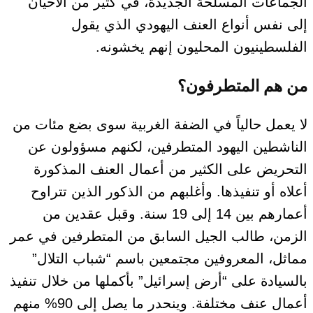
الجماعات المسلحة الجديدة، في كثير من الأحيان
إلى نفس أنواع العنف اليهودي الذي يقول
الفلسطينيون المحليون إنهم يخشونه.
من هم المتطرفون؟
لا يعمل حالياً في الضفة الغربية سوى بضع مئات من
الناشطين اليهود المتطرفين
، لكنهم مسؤولون عن
التحريض على الكثير من أعمال العنف المذكورة
أعلاه أو تنفيذها
.
وأغلبهم من الذكور الذين تتراوح
أعمارهم بين 14 إلى 19 سنة.
وقبل عقدين من
الزمن، طالب الجيل السابق من المتطرفين
في عمر
مماثل،
المعروفين مجتمعين باسم “شباب التلال”
بالسيادة على “أرض إسرائيل” بأكملها من خلال تنفيذ
أعمال عنف مختلفة.
وينحدر ما يصل إلى 90% منهم