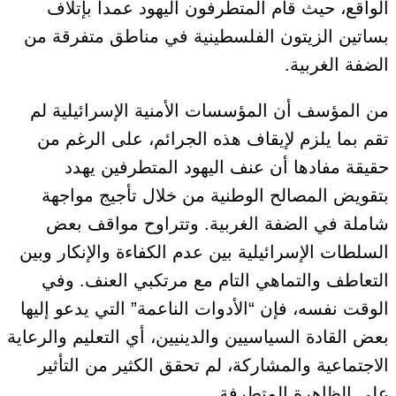
الواقع، حيث قام المتطرفون اليهود عمداً بإتلاف
بساتين الزيتون الفلسطينية في مناطق متفرقة من
الضفة الغربية
.
من المؤسف أن المؤسسات الأمنية الإسرائيلية لم
تقم بما يلزم لإيقاف هذه الجرائم
، على الرغم من
حقيقة مفادها أن عنف اليهود المتطرفين يهدد
بتقويض المصالح الوطنية من خلال تأجيج مواجهة
شاملة في الضفة الغربية
. وتتراوح مواقف بعض
السلطات الإسرائيلية بين عدم الكفاءة والإنكار وبين
التعاطف والتماهي التام مع مرتكبي العنف.
وفي
الوقت نفسه، فإن “الأدوات الناعمة” التي يدعو إليها
بعض القادة السياسيين والدينيين، أي التعليم والرعاية
الاجتماعية والمشاركة، لم تحقق الكثير من التأثير
على الظاهرة المتطرفة.