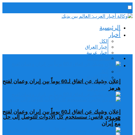
رئيس التحرير / د. اسماعيل الجنابي
الرئيسية
الجمعة,7 أغسطس, 2026
أخبار
الكل
أخبار العراق
أخبار عربية
الرئيسية
اخبار دولية
أخبار
الكل
أخبار العراق
إعلان وشيك عن اتفاق لـ60 يوماً بين إيران وعمان لفتح
أخبار عربية
هرمز
اخبار دولية
إعلان وشيك عن اتفاق لـ60 يوماً بين إيران وعمان لفتح
جي دي فانس: سنستخدم كل الأدوات للتوصل إلى حل
هرمز
مع إيران