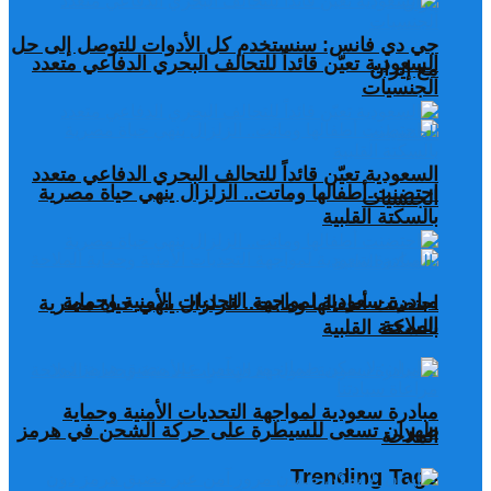
جي دي فانس: سنستخدم كل الأدوات للتوصل إلى حل
السعودية تعيّن قائداً للتحالف البحري الدفاعي متعدد
مع إيران
الجنسيات
السعودية تعيّن قائداً للتحالف البحري الدفاعي متعدد
احتضنت أطفالها وماتت.. الزلزال ينهي حياة مصرية
الجنسيات
بالسكتة القلبية
مبادرة سعودية لمواجهة التحديات الأمنية وحماية
احتضنت أطفالها وماتت.. الزلزال ينهي حياة مصرية
الملاحة
بالسكتة القلبية
مبادرة سعودية لمواجهة التحديات الأمنية وحماية
طهران تسعى للسيطرة على حركة الشحن في هرمز
الملاحة
Trending Tags