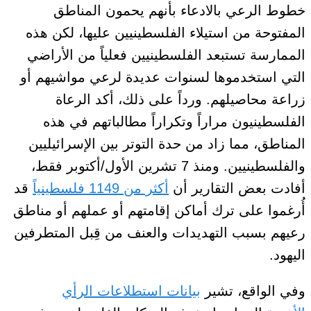
خطوط الرعي
بالادعاء بأنهم
يحمون المناطق
المفتوحة من استيلاء الفلسطينيين عليها
، لكن هذه
الممارسة تستبعد الفلسطينيين فعلياً من الأراضي
التي استخدموها لسنوات عديدة لرعي مواشيهم أو
زراعة محاصيلهم
. ورداً على ذلك، أكد الرعاة
الفلسطينيون مراراً وتكراراً
مطالباتهم
في هذه
المناطق
، مما زاد من حدة التوتر بين الإسرائيليين
والفلسطينيين
. ومنذ 7 تشرين الأول/أكتوبر فقط،
أفادت بعض التقارير أن
أكثر من 1149 فلسطينياً
قد
أُرغموا على ترك أماكن إقامتهم أو عملهم أو مناطق
رعيهم بسبب
التهديدات
والعنف من قِبل المتطرفين
اليهود.
وفي الواقع، تشير
بيانات استطلاعات الرأي