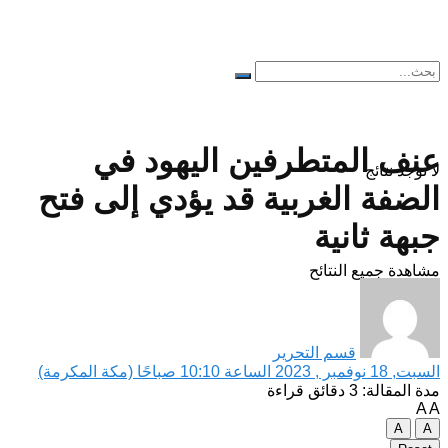
عنف المتطرفين اليهود في
لا توجد نتائج
الضفة الغربية قد يؤدي إلى فتح
جبهة ثانية
مشاهدة جميع النتائح
قسم التحرير
السبت, 18 نوفمبر , 2023 الساعة 10:10 صباحًا (مكة المكرمة)
مدة المقالة: 3 دقائق قراءة
A
A
A
A