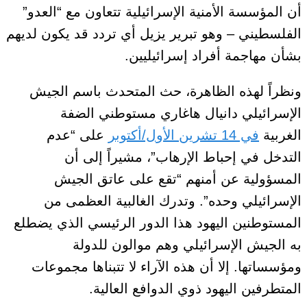
أن المؤسسة الأمنية الإسرائيلية تتعاون مع “العدو”
الفلسطيني – وهو تبرير يزيل أي تردد قد يكون لديهم
بشأن مهاجمة أفراد إسرائيليين
.
ونظراً لهذه الظاهرة، حث المتحدث باسم الجيش
الإسرائيلي دانيال هاغاري مستوطني الضفة
الغربية
في 14 تشرين الأول/أكتوبر
على “عدم
التدخل في إحباط الإرهاب”
، مشيراً إلى أن
المسؤولية عن أمنهم “تقع على عاتق الجيش
الإسرائيلي وحده”.
وتدرك الغالبية العظمى من
المستوطنين اليهود
هذا
الدور الرئيسي الذي يضطلع
به الجيش الإسرائيلي وهم موالون للدولة
ومؤسساتها. إلا أن هذه الآراء لا تتبناها مجموعات
المتطرفين اليهود
ذوي الدوافع العالية
.