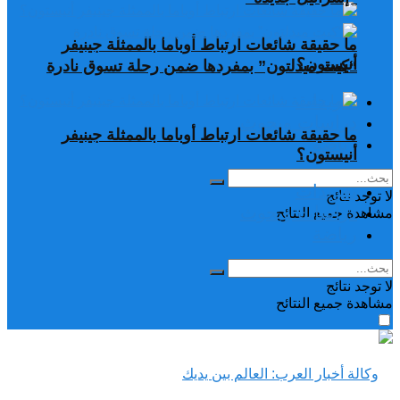
ما حقيقة شائعات ارتباط أوباما بالممثلة جينيفر
أنيستون؟
“كيت ميدلتون” بمفردها ضمن رحلة تسوق نادرة
تغريدات
دراسات وبحوث
ما حقيقة شائعات ارتباط أوباما بالممثلة جينيفر
رياضة
أنيستون؟
تغريدات
لا توجد نتائج
دراسات وبحوث
مشاهدة جميع النتائح
رياضة
لا توجد نتائج
مشاهدة جميع النتائح