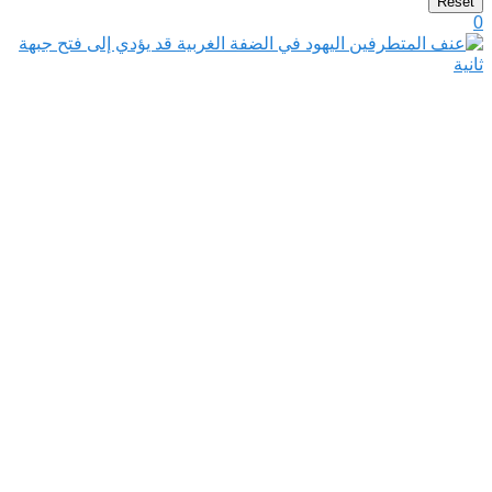
Reset
0