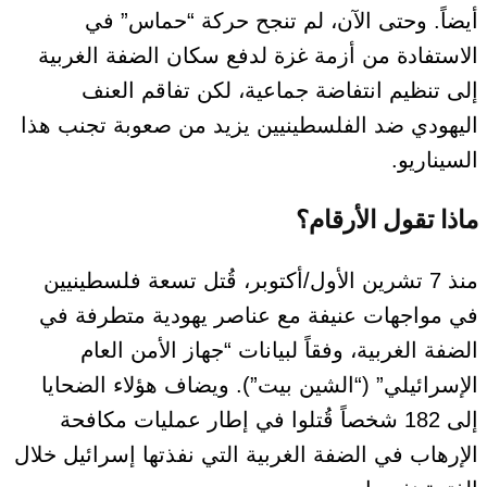
أيضاً
. وحتى الآن، لم تنجح حركة “حماس” في
الاستفادة من أزمة غزة لدفع سكان الضفة الغربية
إلى تنظيم انتفاضة جماعية، لكن تفاقم العنف
اليهودي ضد الفلسطينيين يزيد من صعوبة تجنب هذا
السيناريو.
ماذا تقول الأرقام؟
منذ 7 تشرين الأول/أكتوبر، قُتل تسعة فلسطينيين
في مواجهات عنيفة مع عناصر يهودية متطرفة في
الضفة الغربية
، وفقاً لبيانات “جهاز الأمن العام
الإسرائيلي” (“الشين بيت”)
. ويضاف هؤلاء الضحايا
إلى 182 شخصاً قُتلوا في إطار عمليات مكافحة
الإرهاب في الضفة الغربية التي نفذتها إسرائيل
خلال