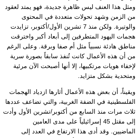
ومثل هذا العنف ليس ظاهرة جديدة، فهو يمتد لعقود
من الزمن وشهد تحولات متعددة في المحتوى
والوتيرة. ولكن منذ 7 تشرين الأول/أكتوبر، تزايدت
هجمات اليهود المتطرفين إلى أبعاد أكبر واخترقت
مناطق هادئة نسبياً مثل أم صفا وبرقة. وعلى الرغم
من أن هذه الأعمال كانت تُنفذ سابقاً بصورة سرية
لإخفاء هويات مرتكبيها، إلا أنها أصبحت الآن مرئية
ومتحدية بشكل متزايد.
ويقيناً، أن بعض هذه الأعمال أثارها ازدياد الهجمات
الفلسطينية في الضفة الغربية
، والتي تضاعف عددها
ثلاث مرات منذ السابع من أكتوبر/تشرين الأول وأدت
إلى مقتل 45 إسرائيلياً على مدى العامين
الماضيين
.
وقد أدى هذا الارتفاع في العدد إلى