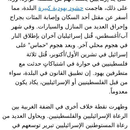
على ذلك، هاجمت
حشود يهودية كبيرة
البلدة
، مما
أسفر عن مقتل أحد السكان وإصابة المئات بجراح
وإحراق العديد من المنازل والسيارات
. وفي شهر
آب/أغسطس، قُتل إسرائيليان آخران بإطلاق النار
في هجوم محلي آخر. وبعد هجوم “حماس” على
إسرائيل في تشرين الأول/أكتوبر، قُتل ثلاثة
فلسطينيين في حوارة في اشتباكاتٍ حدثت مع
متطرفين يهود.
إن تطبيق القانون في البلدة، سواء
من قبل الفلسطينيين أو الإسرائيليين، يكاد يكون
معدوماً.
وظهرت نقطة خلاف أخرى في الضفة الغربية بين
الرعاة الإسرائيليين والفلسطينيين. ويحاول
العديد من
رعاة
المستوطنين الإسرائيليين تبرير توسعهم في