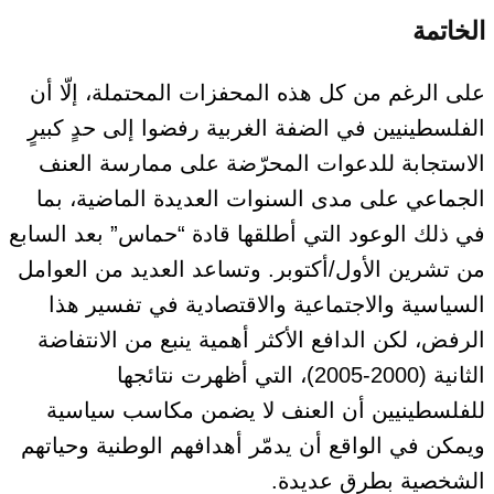
الخاتمة
على الرغم من كل هذه المحفزات المحتملة، إلّا أن
الفلسطينيين في الضفة الغربية رفضوا إلى حدٍ كبيرٍ
الاستجابة للدعوات المحرّضة على ممارسة العنف
الجماعي على مدى السنوات
العديدة الماضية، بما
في ذلك الوعود التي أطلقها قادة “حماس” بعد السابع
من تشرين الأول/أكتوبر
. وتساعد
العديد من العوامل
السياسية والاجتماعية والاقتصادية في تفسير
هذا
الرفض، لكن الدافع
الأكثر أهمية
ينبع من الانتفاضة
الثانية (2000-2005)
، التي أظهرت نتائجها
للفلسطينيين أن العنف لا يضمن مكاسب سياسية
ويمكن في الواقع أن يدمّر أهدافهم الوطنية وحياتهم
الشخصية بطرق عديدة
.