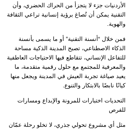
الأردنيات جزء لا يتجزأ من الحراك الحضري، وأن
التقنية يمكن أن تُصاغ برؤية إنسانية تراعي الثقافة
والهوية.
فمن خلال “أنسنة التقنية” أو ما يسمى بأنسنة
الذكاء الاصطناعي، تصبح المدينة الذكية مساحة
للتفاعل الإنساني، تتقاطع فيها الاحتياجات العاطفية
والمعرفية للمجتمع مع حلول رقمية متقدمة، ما
يعيد صياغة تجربة العيش في المدينة ويجعل منها
كيانًا نابضًا بالابتكار والتنوع.
التحديات اختبارات للمرونة والإبداع ومسارات
للفرص
مثل أي مشروع تحولي جذري، لا تخلو رحلة عمّان