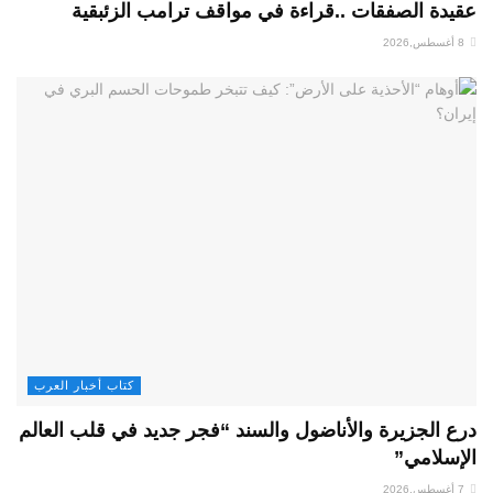
عقيدة الصفقات ..قراءة في مواقف ترامب الزئبقية
8 أغسطس,2026
كتاب أخبار العرب
درع الجزيرة والأناضول والسند “فجر جديد في قلب العالم
الإسلامي”
7 أغسطس,2026