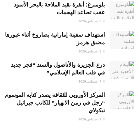
بلومبرغ: أنقرة تقيد الملاحة بالبحر الأسود
عقب تصاعد الهجمات
8 أغسطس,2026
استهداف سفينة إماراتية بصاروخ أثناء عبورها
مضيق هرمز
8 أغسطس,2026
درع الجزيرة والأناضول والسند “فجر جديد
في قلب العالم الإسلامي”
7 أغسطس,2026
المركز الأوروبي للثقافة يصدر كتابه الموسوم
“رجل في زمن الانهيار” للكاتب جبرائيل
نيكولاي
7 أغسطس,2026