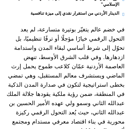
الإسلامي”
الدينار الأردني من استقرار نقدي إلى ميزة تنافسية
في خضم عالم يتغيّر بوتيرة متسارعة، لم يعد
التحول الرقمي خيارًا مؤجلًا أو ترفًا تنظيميًا، بل
تحوّل إلى شرط أساسي لبقاء المدن واستدامة
ازدهارها. وفي قلب الشرق الأوسط، تنهض
العاصمة الأردنية عمّان كلاعب طموح يحمل إرث
الماضي ويستشرف معالم المستقبل، وهي تمضي
بخطى استراتيجية لتكون في صدارة المدن الذكية
في المنطقة، ضمن رؤية ملكية يقودها جلالة الملك
عبدالله الثاني وسمو ولي عهده الأمير الحسين بن
عبدالله الثاني، حيث يُعد التحول الرقمي ركيزة
محورية في بناء اقتصاد معرفي مستدام ومجتمع