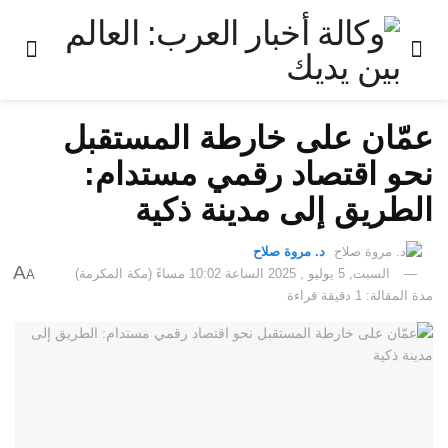
عمّان على خارطة المستقبل
نحو اقتصاد رقمي مستدام:
الطريق إلى مدينة ذكية
د. مروة صلاح
A
السبت, 5 يوليو , 2025 الساعة 10:02 مساءً (مكة المكرمة)
A
مدة المقالة: 1 دقيقة قراءة