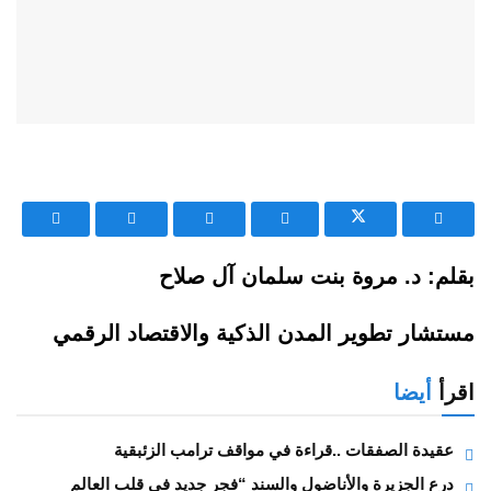
بقلم: د. مروة بنت سلمان آل صلاح
مستشار تطوير المدن الذكية والاقتصاد الرقمي
اقرأ
أيضا
عقيدة الصفقات ..قراءة في مواقف ترامب الزئبقية
درع الجزيرة والأناضول والسند “فجر جديد في قلب العالم