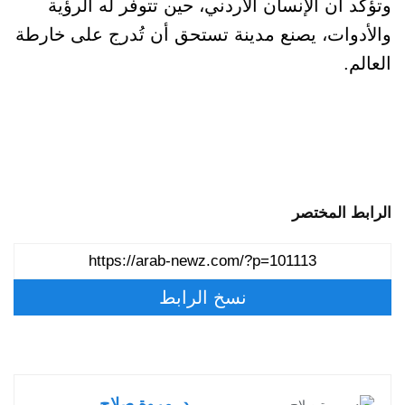
وتؤكد أن الإنسان الأردني، حين تتوفر له الرؤية
والأدوات، يصنع مدينة تستحق أن تُدرج على خارطة
العالم.
الرابط المختصر
نسخ الرابط
د. مروة صلاح