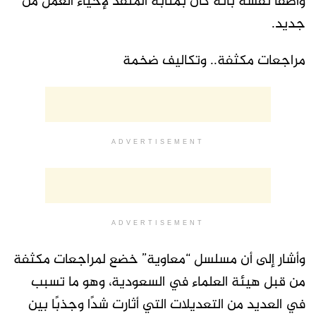
واصفا نفسه بأنه كان بمثابة المنقذ لإحياء العمل من
جديد.
مراجعات مكثفة.. وتكاليف ضخمة
ADVERTISEMENT
ADVERTISEMENT
وأشار إلى أن مسلسل “معاوية” خضع لمراجعات مكثفة
من قبل هيئة العلماء في السعودية، وهو ما تسبب
في العديد من التعديلات التي أثارت شدًا وجذبًا بين