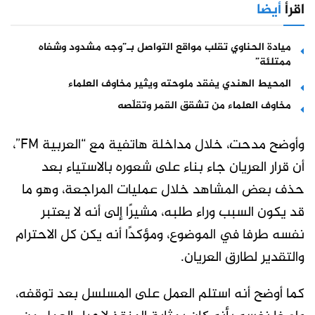
اقرأ
أيضا
ميادة الحناوي تقلب مواقع التواصل بـ”وجه مشدود وشفاه
ممتلئة”
المحيط الهندي يفقد ملوحته ويثير مخاوف العلماء
مخاوف العلماء من تشقق القمر وتقلّصه
وأوضح مدحت، خلال مداخلة هاتفية مع “العربية FM”،
أن قرار العريان جاء بناء على شعوره بالاستياء بعد
حذف بعض المشاهد خلال عمليات المراجعة، وهو ما
قد يكون السبب وراء طلبه، مشيرًا إلى أنه لا يعتبر
نفسه طرفا في الموضوع، ومؤكدًا أنه يكن كل الاحترام
والتقدير لطارق العريان.
كما أوضح أنه استلم العمل على المسلسل بعد توقفه،