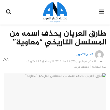
طارق العريان يحذف اسمه من
المسلسل التاريخي “معاوية”
قسم التحرير
A
A
الثلاثاء, 4 مارس , 2025 الساعة 12:22 مساءً (مكة المكرمة)
مدة المقالة: 1 دقيقة قراءة