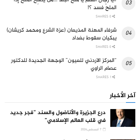
الملحُ فسد ؟!
0 SHARES
شرفاء المهنة المذيعان (عزة الشرع ومحمد كريشان)
يبكيان سقوط بغداد
0 SHARES
“المركز الاردني للعيون” الوجهة الجديدة للدكتور
عصام الراوي
1 SHARES
آخر الأخبار
درع الجزيرة والأناضول والسند “فجر جديد
في قلب العالم الإسلامي”
7 أغسطس,2026