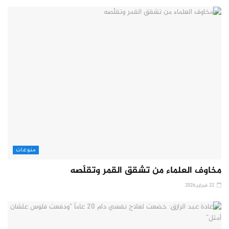
منوعات
مخاوف العلماء من تشقق القمر وتقلّصه
22 فبراير,2026