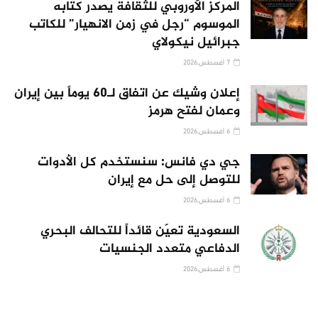
المركز الأوروبي للثقافة يصدر كتابه
الموسوم “رجل في زمن الانهيار” للكاتب
جبرائيل نيكولاي
7 أغسطس,2026
إعلان وشيك عن اتفاق لـ60 يوماً بين إيران
وعمان لفتح هرمز
6 أغسطس,2026
جي دي فانس: سنستخدم كل الأدوات
للتوصل إلى حل مع إيران
6 أغسطس,2026
السعودية تعيّن قائداً للتحالف البحري
الدفاعي متعدد الجنسيات
6 أغسطس,2026