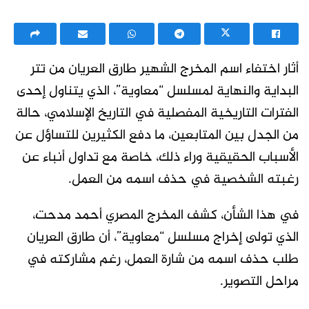
أثار اختفاء اسم المخرج الشهير طارق العريان من تتر
البداية والنهاية لمسلسل “معاوية”، الذي يتناول إحدى
الفترات التاريخية المفصلية في التاريخ الإسلامي، حالة
من الجدل بين المتابعين، ما دفع الكثيرين للتساؤل عن
الأسباب الحقيقية وراء ذلك، خاصة مع تداول أنباء عن
رغبته الشخصية في حذف اسمه من العمل.
في هذا الشأن، كشف المخرج المصري أحمد مدحت،
الذي تولى إخراج مسلسل “معاوية”، أن طارق العريان
طلب حذف اسمه من شارة العمل، رغم مشاركته في
مراحل التصوير.