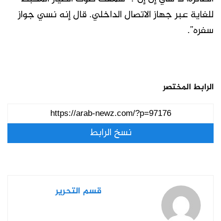
للغاية عبر جهاز الاتصال الداخلي. قال إنه نسي جواز
سفره”.
الرابط المختصر
نسخ الرابط
قسم التحرير