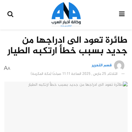
طائرة تعود الى ادراجها من
جديد بسبب خطأ ارتكبه الطيار
قسم التحرير
A
A
الثلاثاء, 25 مارس , 2025 الساعة 11:11 صباحًا (مكة المكرمة)