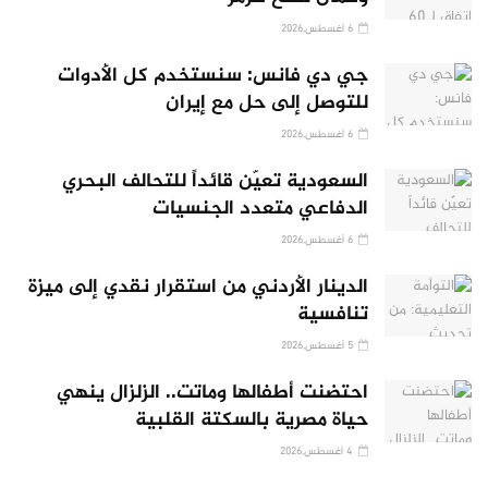
6 أغسطس,2026
جي دي فانس: سنستخدم كل الأدوات
للتوصل إلى حل مع إيران
6 أغسطس,2026
السعودية تعيّن قائداً للتحالف البحري
الدفاعي متعدد الجنسيات
6 أغسطس,2026
الدينار الأردني من استقرار نقدي إلى ميزة
تنافسية
5 أغسطس,2026
احتضنت أطفالها وماتت.. الزلزال ينهي
حياة مصرية بالسكتة القلبية
4 أغسطس,2026