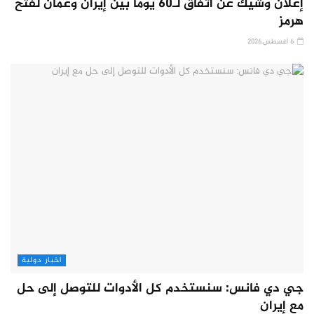
إعلان وشيك عن اتفاق لـ60 يوماً بين إيران وعمان لفتح
هرمز
6 أغسطس,2026
اخبار دولية
جي دي فانس: سنستخدم كل الأدوات للتوصل إلى حل
مع إيران