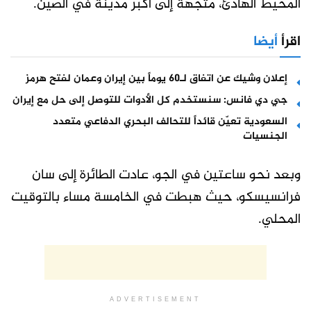
المحيط الهادئ، متجهة إلى أكبر مدينة في الصين.
اقرأ
أيضا
إعلان وشيك عن اتفاق لـ60 يوماً بين إيران وعمان لفتح هرمز
جي دي فانس: سنستخدم كل الأدوات للتوصل إلى حل مع إيران
السعودية تعيّن قائداً للتحالف البحري الدفاعي متعدد
الجنسيات
وبعد نحو ساعتين في الجو، عادت الطائرة إلى سان
فرانسيسكو، حيث هبطت في الخامسة مساء بالتوقيت
المحلي.
ADVERTISEMENT