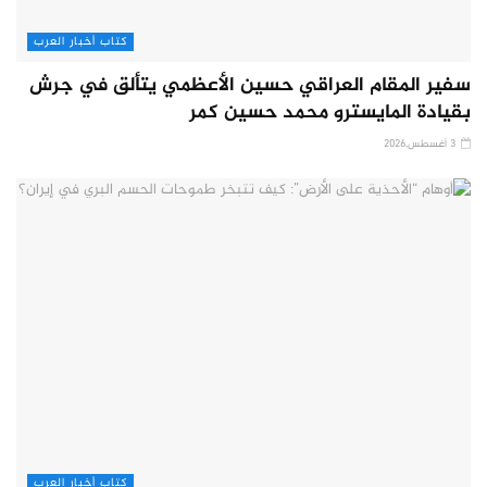
كتاب أخبار العرب
سفير المقام العراقي حسين الأعظمي يتألق في جرش
بقيادة المايسترو محمد حسين كمر
3 أغسطس,2026
كتاب أخبار العرب