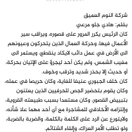
ADVERTISEMENT
شركة النوم العميق
بقلم: هادي جلو مرعي
كان الرئيس يكرر المرور على قصوره، ويراقب سير
الأعمال فيها، وحركة العمال الذين يتحركون وعيونهم
الى الأرض في عمل دائب لايكاد ينقطع، ويستمر الى
مغيب الشمس، ولم يكن أحد ليجرؤ على الإتيان بحركة،
أو حديث إلا بحذر شديد وترقب وخوف.
كان خلف الجبوري عنيفا للغاية، وكان حريصا في عمله،
وكان يقوم بتحضير الجص للحرفيين الذين يعتنون
بتبييض القصور، وكان مستعدا بسبب طبيعته القروية،
وإلتزامه الأخلاقي للمشاجرة مع أي أحد مهما علا شأنه،
ولايتورع عن الرد على الكلمة بالكلمة، والضربة بالضربة،
ولو تطلب الأمر العراك، وإلقاء الشتائم.