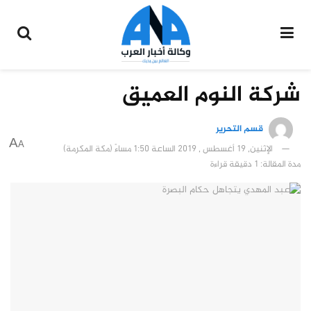
شركة النوم العميق
قسم التحرير
A
A
الإثنين, 19 أغسطس , 2019 الساعة 1:50 مساءً (مكة المكرمة)
مدة المقالة: 1 دقيقة قراءة