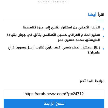
ADVERTISEMENT
اقرأ
أيضا
الدينار الأردني من استقرار نقدي إلى ميزة تنافسية
سفير المقام العراقي حسين الأعظمي يتألق في جرش بقيادة
المايسترو محمد حسين كمر
زلزال دمشق الدبلوماسي: كيف يلوّي تقارب أربيل وسوريا ذراع
طهران؟
الرابط المختصر
نسخ الرابط