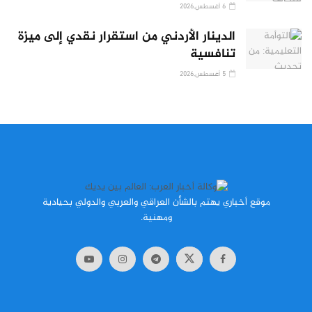
6 أغسطس,2026
الدينار الأردني من استقرار نقدي إلى ميزة
تنافسية
5 أغسطس,2026
موقع أخباري يهتم بالشأن العراقي والعربي والدولي بحيادية
ومهنية.