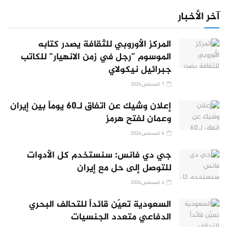
آخر الأخبار
المركز الأوروبي للثقافة يصدر كتابه
الموسوم “رجل في زمن الانهيار” للكاتب
جبرائيل نيكولاي
7 أغسطس,2026
إعلان وشيك عن اتفاق لـ60 يوماً بين إيران
وعمان لفتح هرمز
6 أغسطس,2026
جي دي فانس: سنستخدم كل الأدوات
للتوصل إلى حل مع إيران
6 أغسطس,2026
السعودية تعيّن قائداً للتحالف البحري
الدفاعي متعدد الجنسيات