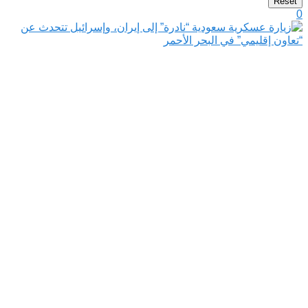
Reset
0