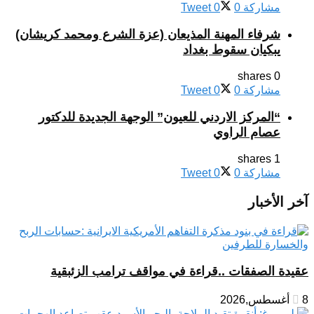
مشاركة
0
0
Tweet
شرفاء المهنة المذيعان (عزة الشرع ومحمد كريشان)
يبكيان سقوط بغداد
0 shares
مشاركة
0
0
Tweet
“المركز الاردني للعيون” الوجهة الجديدة للدكتور
عصام الراوي
1 shares
مشاركة
0
0
Tweet
آخر الأخبار
عقيدة الصفقات ..قراءة في مواقف ترامب الزئبقية
8 أغسطس,2026