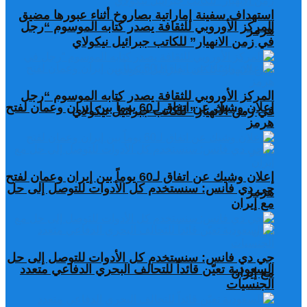
استهداف سفينة إماراتية بصاروخ أثناء عبورها مضيق
المركز الأوروبي للثقافة يصدر كتابه الموسوم “رجل
هرمز
في زمن الانهيار” للكاتب جبرائيل نيكولاي
المركز الأوروبي للثقافة يصدر كتابه الموسوم “رجل
إعلان وشيك عن اتفاق لـ60 يوماً بين إيران وعمان لفتح
في زمن الانهيار” للكاتب جبرائيل نيكولاي
هرمز
إعلان وشيك عن اتفاق لـ60 يوماً بين إيران وعمان لفتح
جي دي فانس: سنستخدم كل الأدوات للتوصل إلى حل
هرمز
مع إيران
جي دي فانس: سنستخدم كل الأدوات للتوصل إلى حل
السعودية تعيّن قائداً للتحالف البحري الدفاعي متعدد
مع إيران
الجنسيات