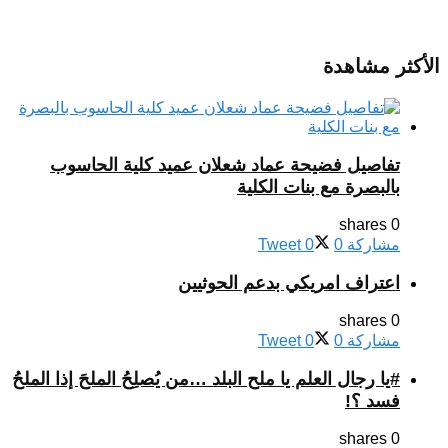
الأكثر مشاهدة
تفاصيل فضيحة عماد شعلان عميد كلية الحاسوب
بالبصرة مع بنات الكلية
0 shares
مشاركة
0
0
Tweet
اعتراف امريكي بدعم الحوثيين
0 shares
مشاركة
0
0
Tweet
#يا رجال العلم يا ملح البلد …من يُصلِحُ الملحَ إذا الملحُ
فسد ؟!
0 shares