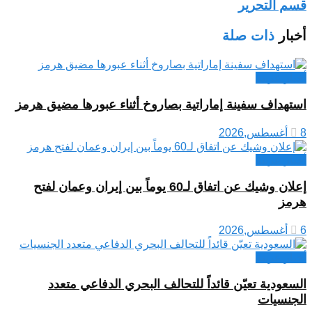
قسم التحرير
أخبار
ذات صلة
أخبار عربية
استهداف سفينة إماراتية بصاروخ أثناء عبورها مضيق هرمز
8 أغسطس,2026
أخبار عربية
إعلان وشيك عن اتفاق لـ60 يوماً بين إيران وعمان لفتح
هرمز
6 أغسطس,2026
أخبار عربية
السعودية تعيّن قائداً للتحالف البحري الدفاعي متعدد
الجنسيات