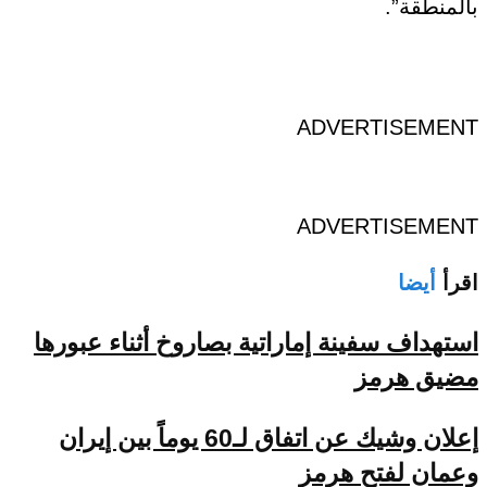
بالمنطقة”.
ADVERTISEMENT
ADVERTISEMENT
اقرأ
أيضا
استهداف سفينة إماراتية بصاروخ أثناء عبورها
مضيق هرمز
إعلان وشيك عن اتفاق لـ60 يوماً بين إيران
وعمان لفتح هرمز