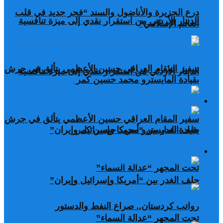
درع الجزيرة والأناضول والسند “فجر جديد في قلب
الدينار الأردني من استقرار نقدي إلى ميزة تنافسية
العالم الإسلامي”
سفير المقام العراقي حسين الأعظمي يتألق في جرش
الدينار الأردني من استقرار نقدي إلى ميزة تنافسية
بقيادة المايسترو محمد حسين كمر
مقالات مختارة
سفير المقام العراقي حسين الأعظمي يتألق في جرش
بقيادة المايسترو محمد حسين كمر
حلف الغدر بين “أمريكا وإسرائيل وإيران”
مقالات مختارة
تحت المجهر “عدالة السماء”
حلف الغدر بين “أمريكا وإسرائيل وإيران”
رواتب كردستان.. صراع النفط والدستور
تحت المجهر “عدالة السماء”