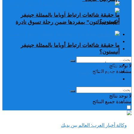
ما حقيقة شائعات ارتباط أوباما بالممثلة جينيفر
أنيستون؟
“كيت ميدلتون” بمفردها ضمن رحلة تسوق نادرة
تغريدات
دراسات وبحوث
ما حقيقة شائعات ارتباط أوباما بالممثلة جينيفر
رياضة
أنيستون؟
تغريدات
لا توجد نتائج
دراسات وبحوث
مشاهدة جميع النتائح
رياضة
لا توجد نتائج
مشاهدة جميع النتائح