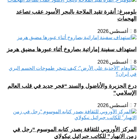
بلومبرغ: أنقرة تقيد الملاحة بالبحر الأسود عقب تصاعد
الهجمات
8 أغسطس,2026
استهداف سفينة إماراتية بصاروخ أثناء عبورها مضيق هرمز
8 أغسطس,2026
درع الجزيرة والأناضول والسند “فجر جديد في قلب العالم
الإسلامي”
7 أغسطس,2026
المركز الأوروبي للثقافة يصدر كتابه الموسوم “رجل في
زمن الانهيار” للكاتب جبرائيل نيكولاي