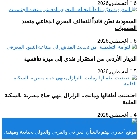
6 أغسطس,2026
السعودية تعيّن قائداً للتحالف البحري الدفاعي متعدد
الجنسيات
6 أغسطس,2026
الدينار الأردني من استقرار نقدي إلى ميزة تنافسية
5 أغسطس,2026
احتضنت أطفالها وماتت.. الزلزال ينهي حياة مصرية بالسكتة
القلبية
4 أغسطس,2026
موقع أخباري يهتم بالشأن العراقي والعربي والدولي بحيادية ومهنية.