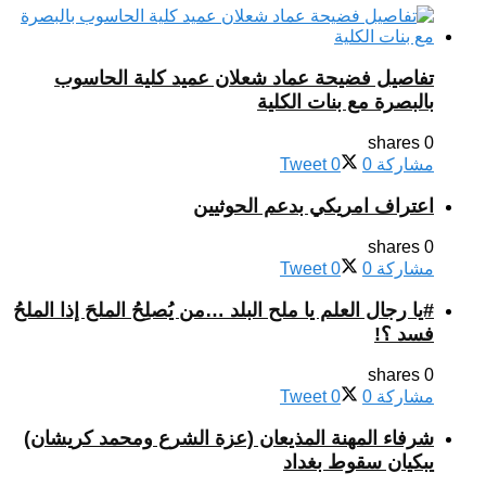
تفاصيل فضيحة عماد شعلان عميد كلية الحاسوب
بالبصرة مع بنات الكلية
0 shares
مشاركة
0
0
Tweet
اعتراف امريكي بدعم الحوثيين
0 shares
مشاركة
0
0
Tweet
#يا رجال العلم يا ملح البلد …من يُصلِحُ الملحَ إذا الملحُ
فسد ؟!
0 shares
مشاركة
0
0
Tweet
شرفاء المهنة المذيعان (عزة الشرع ومحمد كريشان)
يبكيان سقوط بغداد