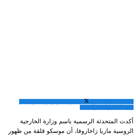
المشاركة عبر فيسبوك
المشاركة عبر تويتر
المشاركة عبر
واتساب
المشاركة عبر الايميل
أكدت المتحدثة الرسمية باسم وزارة الخارجية
الروسية ماريا زاخاروفا، أن موسكو قلقة من ظهور