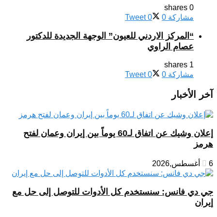
0 shares
مشاركة
0
0
Tweet
“المركز الاردني للعيون” الوجهة الجديدة للدكتور
عصام الراوي
1 shares
مشاركة
0
0
Tweet
آخر الأخبار
إعلان وشيك عن اتفاق لـ60 يوماً بين إيران وعمان لفتح
هرمز
6 أغسطس,2026
جي دي فانس: سنستخدم كل الأدوات للتوصل إلى حل مع
إيران