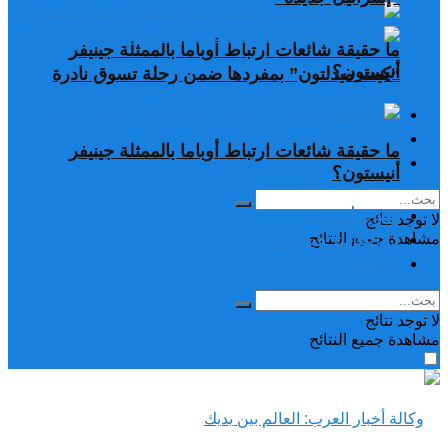
ما حقيقة شائعات ارتباط أوباما بالممثلة جينيفر
أنيستون؟
“كيت ميدلتون” بمفردها ضمن رحلة تسوق نادرة
تغريدات
دراسات وبحوث
ما حقيقة شائعات ارتباط أوباما بالممثلة جينيفر
رياضة
أنيستون؟
تغريدات
لا توجد نتائج
دراسات وبحوث
مشاهدة جميع النتائح
رياضة
لا توجد نتائج
مشاهدة جميع النتائح