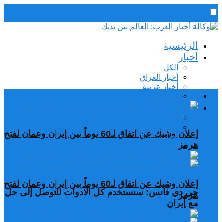
رئيس التحرير / د. اسماعيل الجنابي
الرئيسية
الخميس,6 أغسطس, 2026
أخبار
الكل
أخبار العراق
أخبار عربية
الرئيسية
اخبار دولية
أخبار
الكل
أخبار العراق
إعلان وشيك عن اتفاق لـ60 يوماً بين إيران وعمان لفتح
أخبار عربية
هرمز
اخبار دولية
إعلان وشيك عن اتفاق لـ60 يوماً بين إيران وعمان لفتح
جي دي فانس: سنستخدم كل الأدوات للتوصل إلى حل
هرمز
مع إيران