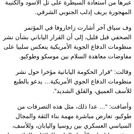
عبرها من استعادة السيطرة على تل الأسود والكتيبة
المهجورة بريف إدلب الجنوبي الشرقي.
وف سياق آخر أشارت زاخاروفا في المؤتمر
الصحفي قبل قليل، إلى أن القرار الياباني بشأن نشر
منظومات الدفاع الجوية الأمريكية ينعكس سلبيا على
مفاوضات معاهدة السلام بين موسكو وطوكيو.
وقالت: “قرار الحكومة اليابانية مؤخرا حول نشر
منظومات الدفاع الجوي الأمريكية… يدعو بالطبع
للأسف العميق، والقلق الشديد”.
وأضافت: “… عدا ذلك، مثل هذه التصرفات من
طوكيو، تعارض مباشرة مهمة بناء الثقة والمجال
السياسي العسكري بين روسيا واليابان، وللأسف،