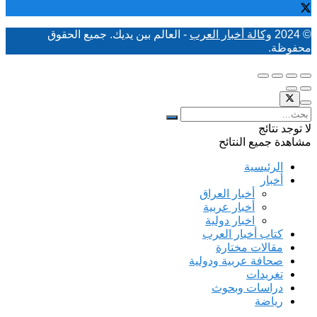
© 2024
وكالة أخبار العرب
- العالم بين يديك. جميع الحقوق
محفوظة.
لا توجد نتائج
مشاهدة جميع النتائح
الرئيسية
أخبار
أخبار العراق
أخبار عربية
اخبار دولية
كتاب أخبار العرب
مقالات مختارة
صحافة عربية ودولية
تغريدات
دراسات وبحوث
رياضة