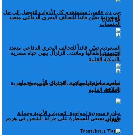
جي دي فانس: سنستخدم كل الأدوات للتوصل إلى حل
السعودية تعيّن قائداً للتحالف البحري الدفاعي متعدد
مع إيران
الجنسيات
السعودية تعيّن قائداً للتحالف البحري الدفاعي متعدد
احتضنت أطفالها وماتت.. الزلزال ينهي حياة مصرية
الجنسيات
بالسكتة القلبية
مبادرة سعودية لمواجهة التحديات الأمنية وحماية
احتضنت أطفالها وماتت.. الزلزال ينهي حياة مصرية
الملاحة
بالسكتة القلبية
مبادرة سعودية لمواجهة التحديات الأمنية وحماية
طهران تسعى للسيطرة على حركة الشحن في هرمز
الملاحة
Trending Tags