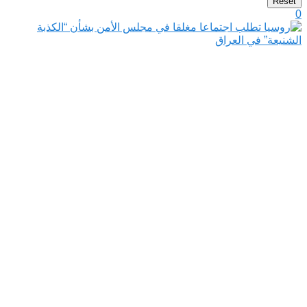
Reset
0