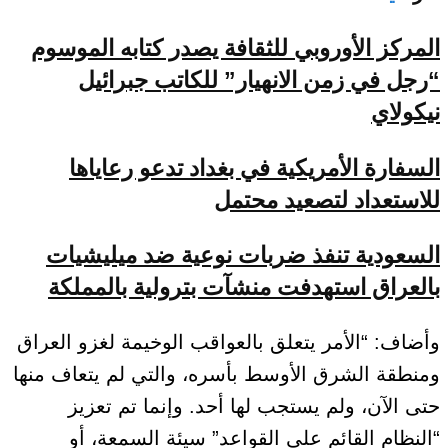
المركز الأوروبي للثقافة يصدر كتابه الموسوم
“رجل في زمن الانهيار” للكاتب جبرائيل
نيكولاي
السفارة الأمريكية في بغداد تدعو رعاياها
للاستعداد لتصعيد محتمل
السعودية تنفذ ضربات نوعية ضد ميليشيات
بالعراق استهدفت منشآت بترولية بالمملكة
وأضاف: “الأمر يتعلق بالعواقب الوخيمة لغزو العراق
ومنطقة الشرق الأوسط بأسره، والتي لم يتعاف منها
حتى الآن، ولم يستجب لها أحد. وإنما تم تعزيز
“النظام القائم على القواعد” سيئة السمعة، أو