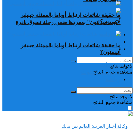
ما حقيقة شائعات ارتباط أوباما بالممثلة جينيفر
أنيستون؟
“كيت ميدلتون” بمفردها ضمن رحلة تسوق نادرة
تغريدات
دراسات وبحوث
ما حقيقة شائعات ارتباط أوباما بالممثلة جينيفر
رياضة
أنيستون؟
تغريدات
لا توجد نتائج
دراسات وبحوث
مشاهدة جميع النتائح
رياضة
لا توجد نتائج
مشاهدة جميع النتائح