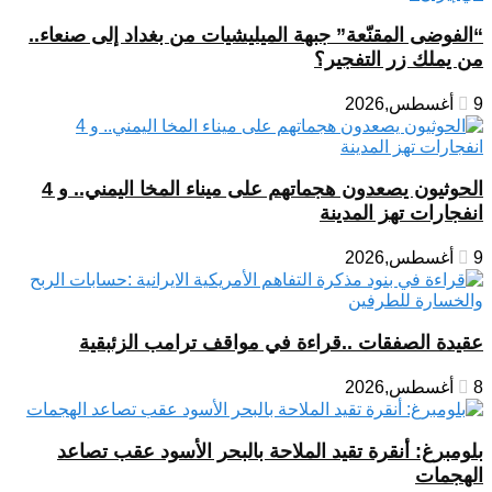
“الفوضى المقنّعة” جبهة الميليشيات من بغداد إلى صنعاء..
من يملك زر التفجير؟
9 أغسطس,2026
الحوثيون يصعدون هجماتهم على ميناء المخا اليمني.. و 4
انفجارات تهز المدينة
9 أغسطس,2026
عقيدة الصفقات ..قراءة في مواقف ترامب الزئبقية
8 أغسطس,2026
بلومبرغ: أنقرة تقيد الملاحة بالبحر الأسود عقب تصاعد
الهجمات