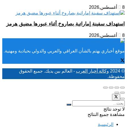
8 أغسطس,2026
استهداف سفينة إماراتية بصاروخ أثناء عبورها مضيق هرمز
8 أغسطس,2026
موقع أخباري يهتم بالشأن العراقي والعربي والدولي بحيادية ومهنية.
© 2024
وكالة أخبار العرب
- العالم بين يديك. جميع الحقوق
محفوظة.
لا توجد نتائج
مشاهدة جميع النتائح
الرئيسية