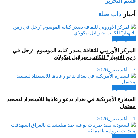
قسم التحرير
أخبار
ذات صلة
أخبار العراق
المركز الأوروبي للثقافة يصدر كتابه الموسوم “رجل في
زمن الانهيار” للكاتب جبرائيل نيكولاي
7 أغسطس,2026
أخبار العراق
السفارة الأمريكية في بغداد تدعو رعاياها للاستعداد لتصعيد
محتمل
1 أغسطس,2026
أخبار العراق