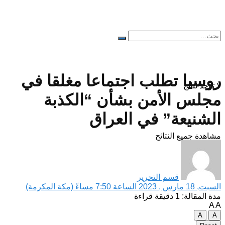
روسيا تطلب اجتماعا مغلقا في
لا توجد نتائج
مجلس الأمن بشأن “الكذبة
الشنيعة” في العراق
مشاهدة جميع النتائح
قسم التحرير
السبت, 18 مارس , 2023 الساعة 7:50 مساءً (مكة المكرمة)
مدة المقالة: 1 دقيقة قراءة
A
A
A
A