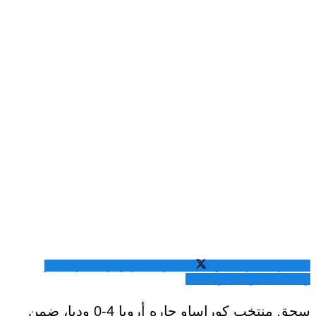
المشاركة عبر فيسبوك
المشاركة عبر تويتر
المشاركة عبر
واتساب
المشاركة عبر الايميل
سحق منتخب كوراساو جاره أروبا 4-0 وديا، ضمن