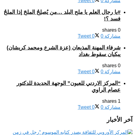
مشاركة
0
0
Tweet
#يا رجال العلم يا ملح البلد …من يُصلِحُ الملحَ إذا الملحُ
فسد ؟!
0 shares
مشاركة
0
0
Tweet
شرفاء المهنة المذيعان (عزة الشرع ومحمد كريشان)
يبكيان سقوط بغداد
0 shares
مشاركة
0
0
Tweet
“المركز الاردني للعيون” الوجهة الجديدة للدكتور
عصام الراوي
1 shares
مشاركة
0
0
Tweet
آخر الأخبار