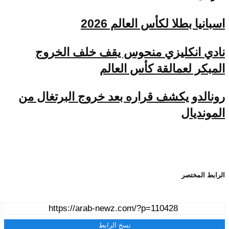
اسبانيا بطلا لكأس العالم 2026
نادي انكليزي منحوس يقف خلف الخروج
المبكر لعمالقة كأس العالم
رونالدو يكشف قراره بعد خروج البرتغال من
المونديال
الرابط المختصر
نسخ الرابط