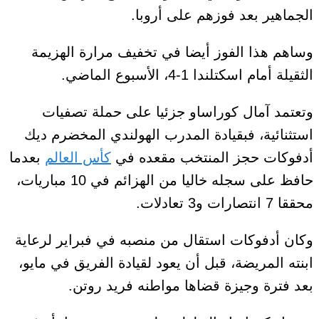
الجماهير بعد فوزهم على أروبا.
وساهم هذا الفوز أيضا في تخفيف مرارة الهزيمة
الثقيلة أمام اسكتلندا 1-4، الأسبوع الماضي.
وتعتمد آمال كوراساو جزئيا على حملة تصفيات
استثنائية، فبقيادة المدرب الهولندي المخضرم ديك
أدفوكات حجز المنتخب مقعده في
كأس العالم
بعدما
حافظ على سجله خاليا من الهزائم في 10 مباريات،
محققا 7 انتصارات و3 تعادلات.
وكان أدفوكات استقال من منصبه في فبراير لرعاية
ابنته المريضة، قبل أن يعود لقيادة الفريق في مايو،
بعد فترة وجيزة قضاها مواطنه فريد روتن.