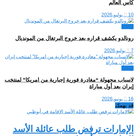
كأس العالم
10 يوليو,2026
رياضة
رونالدو يكشف قراره بعد خروج البرتغال من المونديال
7 يوليو,2026
رياضة
لاسباب مجهولة “مغادرة فورية إجبارية من امريكا” لمنتخب
إيران بعد أول مباراة
16 يونيو,2026
قد يهمك
الإمارات ترفض طلب عائلة الأسد