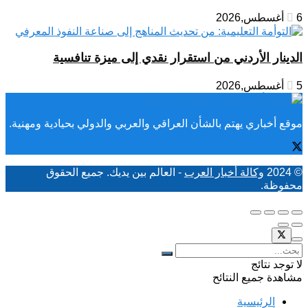
6 أغسطس,2026
الدينار الأردني من استقرار نقدي إلى ميزة تنافسية
5 أغسطس,2026
موقع أخباري يهتم بالشأن العراقي والعربي والدولي بحيادية ومهنية.
© 2024
وكالة أخبار العرب
- العالم بين يديك. جميع الحقوق
محفوظة.
لا توجد نتائج
مشاهدة جميع النتائح
الرئيسية