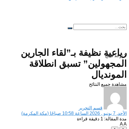
رباعية نظيفة بـ”لقاء الجارين
لا توجد نتائج
المجهولين” تسبق انطلاقة
المونديال
مشاهدة جميع النتائح
قسم التحرير
الأحد, 7 يونيو , 2026 الساعة 10:58 صباحًا (مكة المكرمة)
مدة المقالة: 1 دقيقة قراءة
A
A