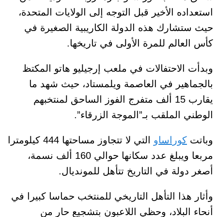
استعداده الأخير قبل التوجه إلى الولايات المتحدة،
حيث ستشارك هذه الدولة الكاريبية الصغيرة في
كأس العالم للمرة الأولى في تاريخها.
وبدأت الاحتفالات في ملعب إرجيليو هاتو المكتظ
بالجماهير في العاصمة ويلمستاد، حيث شهد ما
يقارب 15 ألف متفرج الفوز الساحق لمنتخبهم
الوطني الملقب بـ”الموجة الزرقاء”.
وباتت
كوراساو
التي لا تتجاوز مساحتها 444 كيلومترا
مربعا ويبلغ عدد سكانها حوالي 160 ألف نسمة،
أصغر دولة في التاريخ تتأهل للمونديال.
وأثار هذا التأهل التاريخي للمنتخب حماسا كبيرا في
أنحاء البلاد، وحظي اللاعبون بتشجيع حار من