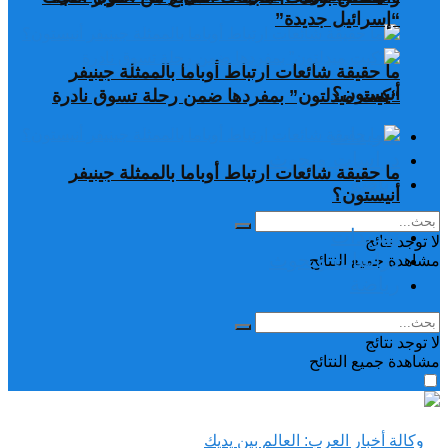
“إسرائيل جديدة”
ما حقيقة شائعات ارتباط أوباما بالممثلة جينيفر
أنيستون؟
“كيت ميدلتون” بمفردها ضمن رحلة تسوق نادرة
تغريدات
دراسات وبحوث
ما حقيقة شائعات ارتباط أوباما بالممثلة جينيفر
رياضة
أنيستون؟
تغريدات
لا توجد نتائج
دراسات وبحوث
مشاهدة جميع النتائح
رياضة
لا توجد نتائج
مشاهدة جميع النتائح