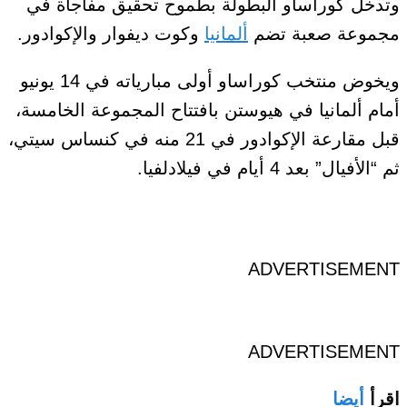
وتدخل كوراساو البطولة بطموح تحقيق مفاجأة في
مجموعة صعبة تضم
ألمانيا
وكوت ديفوار والإكوادور.
ويخوض منتخب كوراساو أولى مبارياته في 14 يونيو
أمام ألمانيا في هيوستن بافتتاح المجموعة الخامسة،
قبل مقارعة الإكوادور في 21 منه في كنساس سيتي،
ثم “الأفيال” بعد 4 أيام في فيلادلفيا.
ADVERTISEMENT
ADVERTISEMENT
اقرأ
أيضا