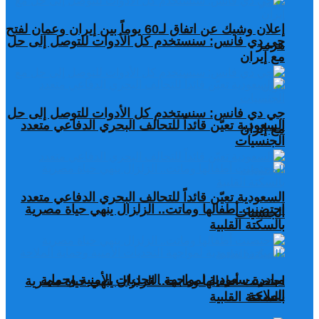
إعلان وشيك عن اتفاق لـ60 يوماً بين إيران وعمان لفتح
جي دي فانس: سنستخدم كل الأدوات للتوصل إلى حل
هرمز
مع إيران
جي دي فانس: سنستخدم كل الأدوات للتوصل إلى حل
السعودية تعيّن قائداً للتحالف البحري الدفاعي متعدد
مع إيران
الجنسيات
السعودية تعيّن قائداً للتحالف البحري الدفاعي متعدد
احتضنت أطفالها وماتت.. الزلزال ينهي حياة مصرية
الجنسيات
بالسكتة القلبية
مبادرة سعودية لمواجهة التحديات الأمنية وحماية
احتضنت أطفالها وماتت.. الزلزال ينهي حياة مصرية
الملاحة
بالسكتة القلبية