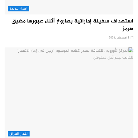
أخبار عربية
استهداف سفينة إماراتية بصاروخ أثناء عبورها مضيق
هرمز
8 أغسطس,2026
أخبار العراق