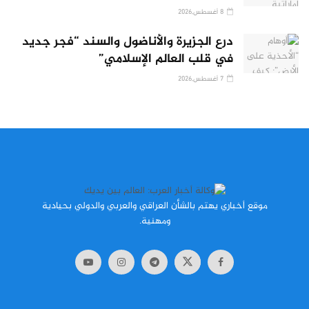
8 أغسطس,2026
درع الجزيرة والأناضول والسند “فجر جديد
في قلب العالم الإسلامي”
7 أغسطس,2026
موقع أخباري يهتم بالشأن العراقي والعربي والدولي بحيادية
ومهنية.