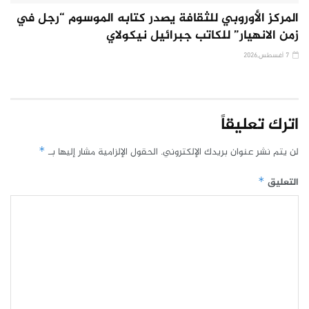
المركز الأوروبي للثقافة يصدر كتابه الموسوم “رجل في
زمن الانهيار” للكاتب جبرائيل نيكولاي
7 أغسطس,2026
اترك تعليقاً
لن يتم نشر عنوان بريدك الإلكتروني.
الحقول الإلزامية مشار إليها بـ
*
التعليق
*