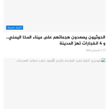
أخبار عربية
الحوثيون يصعدون هجماتهم على ميناء المخا اليمني..
و 4 انفجارات تهز المدينة
9 أغسطس,2026