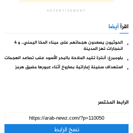
ADVERTISEMENT
اقرأ
أيضا
الحوثيون يصعدون هجماتهم على ميناء المخا اليمني.. و 4
انفجارات تهز المدينة
بلومبرغ: أنقرة تقيد الملاحة بالبحر الأسود عقب تصاعد الهجمات
استهداف سفينة إماراتية بصاروخ أثناء عبورها مضيق هرمز
الرابط المختصر
نسخ الرابط