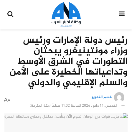
رئيس دولة الإمارات ورئيس
وزراء مونتينيغرو يبحثان
التطورات في الشرق الأوسط
وتداعياتها الخطيرة على الأمن
والسلم الإقليمي والدولي
قسم التحرير
A
A
الخميس, 14 مايو , 2026 الساعة 11:02 صباحًا (مكة المكرمة)