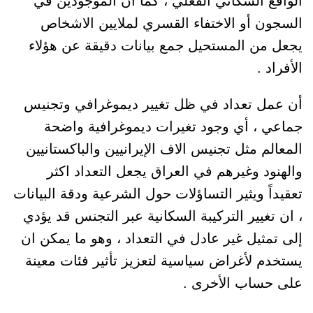
الواقع السكاني الفعلي ، كما أن الموجودين في
السجون أو الاختفاء القسري لملايين الاشخاص
يجعل من المستحيل جمع بيانات دقيقة عن هؤلاء
الأفراد .
أن عمل تعداد في ظل تغيير ديموغرافي وتجنيس
جماعي ، أي وجود تغيرات ديموغرافية واضحة
المعالم مثل تجنيس الاف الإيرانيين والباكستانيين
والهنود وغيرهم في العراق يجعل التعداد اكثر
تعقيداً ويثير التساؤلات حول الشرعية ودقة البيانات
، ان تغيير التركيبة السكانية عبر التجنس قد يؤدي
إلى تمثيل غير عادل في التعداد ، وهو ما يمكن ان
يستخدم لأغراض سياسية لتعزيز تأثير فئات معينة
على حساب الأخرى .