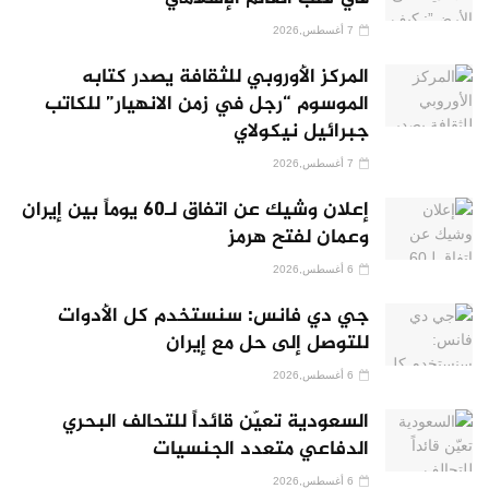
7 أغسطس,2026
المركز الأوروبي للثقافة يصدر كتابه
الموسوم “رجل في زمن الانهيار” للكاتب
جبرائيل نيكولاي
7 أغسطس,2026
إعلان وشيك عن اتفاق لـ60 يوماً بين إيران
وعمان لفتح هرمز
6 أغسطس,2026
جي دي فانس: سنستخدم كل الأدوات
للتوصل إلى حل مع إيران
6 أغسطس,2026
السعودية تعيّن قائداً للتحالف البحري
الدفاعي متعدد الجنسيات
6 أغسطس,2026