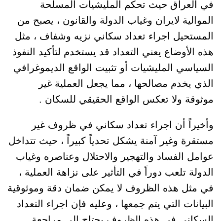
في العراق حيث تحكم المليشيات المسلحة
الموالية لايران وغياب الدولة والقانون ، يصبح من
المستحيل اجراء تعداد سكاني نزيه وشفاف ، مثل
هذه الأوضاع يعني التعداد قد يستخدم لتأكيد النفوذ
السياسي المليشيات أو تثبيت الواقع الديموغرافي
الذي يخدم مصالحها ، مما يجعل العملية غير
موثوقة ولا تعكس الواقع الحقيقي للسكان .
وأخيراً أن اجراء تعداد سكاني في ظروف غير
مستقرة وغير آمنة يشكل تحدياً كبيراً ، حيث تتداخل
عوامل الفساد والتهجير والاحتلال وعناصره وغياب
الدولة تلعب دوراً في التأثير على نزاهة العملية ،
في مثل هذه الظروف لا يمكن ضمان دقة وموثوقية
البيانات التي يتم جمعها ، وعليه فإن اجراء التعداد
السكاني في هذه الظروف يحتاج إلى مراجعة