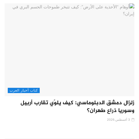
كتاب أخبار العرب
زلزال دمشق الدبلوماسي: كيف يلوّي تقارب أربيل
وسوريا ذراع طهران؟
3 أغسطس,2026