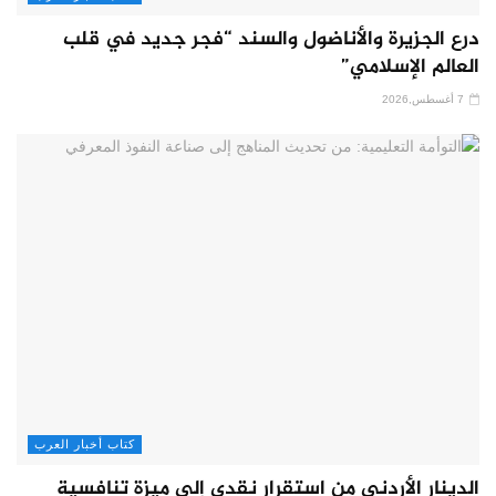
درع الجزيرة والأناضول والسند “فجر جديد في قلب
العالم الإسلامي”
7 أغسطس,2026
كتاب أخبار العرب
الدينار الأردني من استقرار نقدي إلى ميزة تنافسية