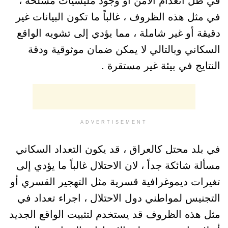
في ظل انعدام الامن أو وجود مليشيات مسلحة ،
في مثل هذه الظروف ، غالباً ما تكون البيانات غير
دقيقة أو غير شاملة ، مما يؤدي إلى تشويه الواقع
السكاني وبالتالي لا يمكن ضمان موثوقية ودقة
النتايج في بيئة غير مستقرة .
ADVERTISEMENT
في بلد محتل كالعراق ، قد يكون التعداد السكاني
مسألة شائكة جداً ، لان الاحتلال غالباً ما يؤدي إلى
تغيرات ديموغرافية قسرية مثل التهجير القسري أو
التجنيس لمواطني دول الاحتلال ، اجراء تعداد في
مثل هذه الظروف قد يستخدم لتثبيت الواقع الجديد