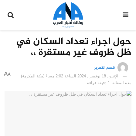
حول اجراء تعداد السكان في
ظل ظروف غير مستقرة ،،
قسم التحرير
A
A
الإثنين, 18 نوفمبر , 2024 الساعة 2:02 مساءً (مكة المكرمة)
مدة المقالة: 1 دقيقة قراءة