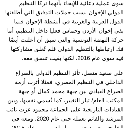
سوى عملية دعائية للإيحاء بأنهما تركا التنظيم
الدولي للإخوان بسبب حملات التدقيق التي أطلقتها
الدول العربية والغربية في أنشطة الإخوان فيما
بقي إخوان الأردن وحماس فعليا داخل التنظيم، أما
حركة النهضة التونسية والتي سبق أن أعلنت أيضًا
فك ارتباطها بالتنظيم الدولي فلم تُعلق مشاركتها
فيه سوى عام 2016، لكنها بقيت تنسق معه.
على صعيد متصل، تأثر التنظيم الدولي بالصراع
الداخلي في التنظيم المصري، فمثلا أثرت أزمة
الصراع القيادي بين جبهة محمد كمال أو جبهة
المكتب العام/ تيار التغيير، كما تُسمي نفسها، وبين
القيادات التاريخية على الجماعة محمود عزت نائب
المرشد والقائم بعمله حتى عام 2020، ومعه في
الخارج، محمود حسين، وإبراهيم منير، عام 2015،