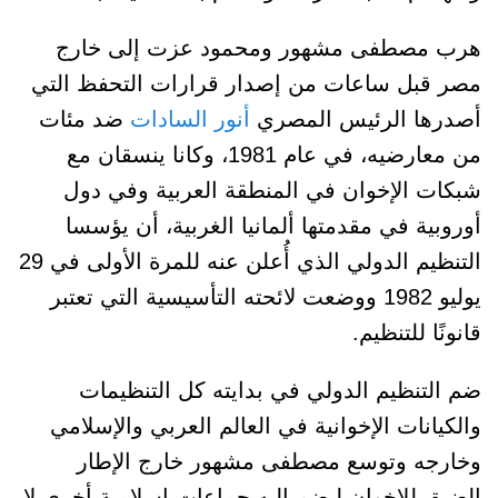
هرب مصطفى مشهور ومحمود عزت إلى خارج
مصر قبل ساعات من إصدار قرارات التحفظ التي
أصدرها الرئيس المصري
أنور السادات
ضد مئات
من معارضيه، في عام 1981، وكانا ينسقان مع
شبكات الإخوان في المنطقة العربية وفي دول
أوروبية في مقدمتها ألمانيا الغربية، أن يؤسسا
التنظيم الدولي الذي أُعلن عنه للمرة الأولى في 29
يوليو 1982 ووضعت لائحته التأسيسية التي تعتبر
قانونًا للتنظيم.
ضم التنظيم الدولي في بدايته كل التنظيمات
والكيانات الإخوانية في العالم العربي والإسلامي
وخارجه وتوسع مصطفى مشهور خارج الإطار
الضيق للإخوان ليضم إليه جماعات إسلامية أخرى لا