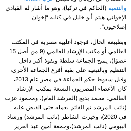
والتنمية
(الحاكم في تركيا)، وهو ما أشار له القيادي
الإخواني هيثم أبو خليل في كتابه “إخوان
إصلاحيون”.
وبطبيعة الحال، فوجود أغلبية مصرية في المكتب
العالمي أو مكتب الإرشاد العالمي (9 من أصل 15
عضوًا)، يمنح الجماعة سلطة ونفوذ أكبر داخل
التنظيم وبالتبعية على بقية أفرع الجماعة الأخرى،
وقبل سقوط حكم الجماعة في مصر عام 2013،
كان الأعضاء المصريون التسعة بمكتب الإرشاد
العالمي: محمد بديع (المرشد العام)، ومحمود عزت
(نائب المرشد ثم القائم بعمله حتى القبض عليه
في 2020)، وخيرت الشاطر (نائب المرشد) ورشاد
البيومي (نائب المرشد)،وجمعة أمين عبد العزيز