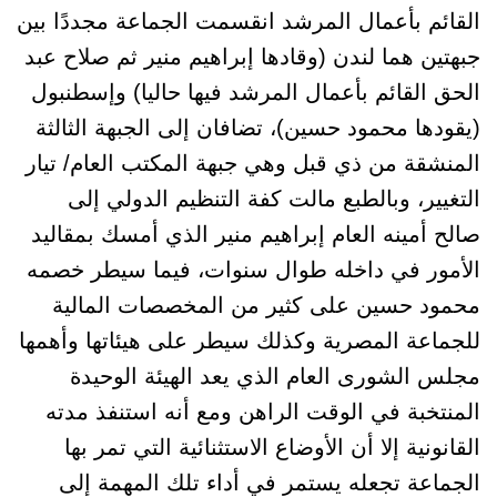
القائم بأعمال المرشد انقسمت الجماعة مجددًا بين
جبهتين هما لندن (وقادها إبراهيم منير ثم صلاح عبد
الحق القائم بأعمال المرشد فيها حاليا) وإسطنبول
(يقودها محمود حسين)، تضافان إلى الجبهة الثالثة
المنشقة من ذي قبل وهي جبهة المكتب العام/ تيار
التغيير، وبالطبع مالت كفة التنظيم الدولي إلى
صالح أمينه العام إبراهيم منير الذي أمسك بمقاليد
الأمور في داخله طوال سنوات، فيما سيطر خصمه
محمود حسين على كثير من المخصصات المالية
للجماعة المصرية وكذلك سيطر على هيئاتها وأهمها
مجلس الشورى العام الذي يعد الهيئة الوحيدة
المنتخبة في الوقت الراهن ومع أنه استنفذ مدته
القانونية إلا أن الأوضاع الاستثنائية التي تمر بها
الجماعة تجعله يستمر في أداء تلك المهمة إلى