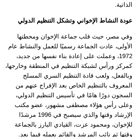
الذاتية.
عودة النشاط الإخواني وتشكل التنظيم الدولي
وفي مصر، حيث قلب جماعة الإخوان ومحطتها
الأولى، عادت الجماعة رسميًا للعمل والنشاط عام
1972، وعملت على إعادة بناء نفسها من جديد،
كمركز ورأس لشبكة التنظيم في المنطقة وخارجها،
وبالفعل، ولعب قادة التنظيم السري المسلح
المعروف بالتنظيم الخاص بعد الإفراج عنهم من
السجون دورًا هامًا في تأسيس التنظيم الدولي،
وعلى رأس هؤلاء مصطفى مشهور، عضو مكتب
الإرشاد وقتها والذي سيصبح في 1996 مرشدًا
للإخوان، ومحمود عزت، القيادي البارز بالجماعة
وقتها ثم نائب المرشد والقائم بعمله فيما بعد.