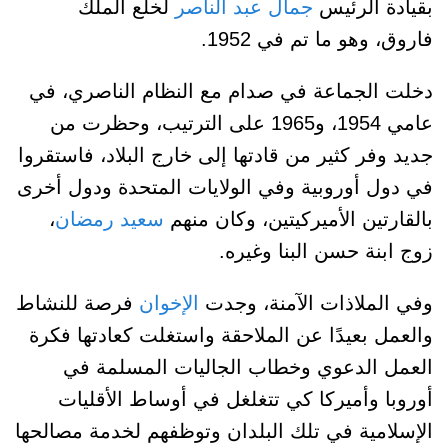
بقيادة الرئيس
جمال عبد الناصر
لخلع الملك
فاروق، وهو ما تم في 1952.
دخلت الجماعة في صدام مع النظام الناصري، في
عامي 1954، و1965 على الترتيب، وحظرت من
جديد وفر كثير من قادتها إلى خارج البلاد، فاستقروا
في دول أوروبية وفي الولايات المتحدة ودول أخرى
بالقارتين الأميركيتين، وكان منهم
سعيد رمضان
،
زوج ابنة حسن البنا وغيره.
وفي الملاذات الآمنة، وجدت
الإخوان
فرصة للنشاط
والعمل بعيدًا عن الملاحقة واستغلت كعادتها فكرة
العمل الدعوي وخطاب الجاليات المسلمة في
أوروبا وأميركا كي تتغلغل في أوساط الأقليات
الإسلامية في تلك البلدان وتوظفهم لخدمة مصالحها