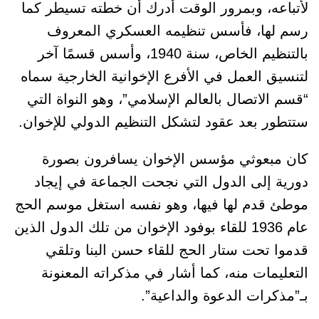
لأتباعه، وبمرور الوقت أدرك أن خطته تسيطر كما
رسم لها، فأسس تنظيمه العسكري المعروف
بالتنظيم الخاص، سنة 1940، وأسس قسمًا آخر
لتنسيق العمل في الأفرع الإخوانية الخارجية سماه
“قسم الاتصال بالعالم الإسلامي”، وهو النواة التي
ستتطور بعد عقود لتشكل التنظيم الدولي للإخوان.
كان مبعوثي مؤسس الإخوان يسافرون بصورة
دورية إلى الدول التي نجحت الجماعة في إيجاد
موطئ قدم لها فيها، وهو نفسه استغل موسم الحج
عام 1936 للقاء بوفود الإخوان من تلك الدول الذين
قدموا تحت ستار الحج للقاء حسن البنا وتلقي
التعليمات منه، كما أشار في مذكراته المعنونة
بـ”مذكرات الدعوة والداعية”.