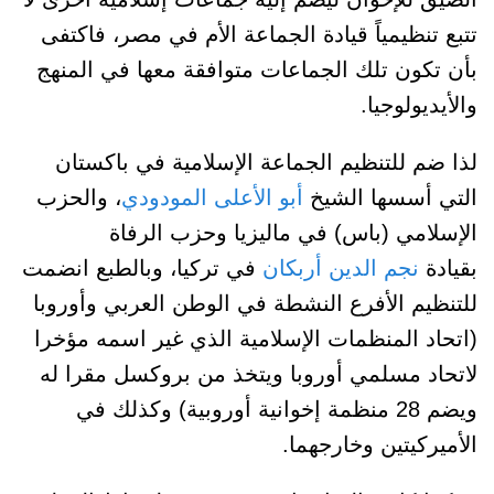
تتبع تنظيمياً قيادة الجماعة الأم في مصر، فاكتفى
بأن تكون تلك الجماعات متوافقة معها في المنهج
والأيديولوجيا.
لذا ضم للتنظيم الجماعة الإسلامية في باكستان
التي أسسها الشيخ
أبو الأعلى المودودي
، والحزب
الإسلامي (باس) في ماليزيا وحزب الرفاة
بقيادة
نجم الدين أربكان
في تركيا، وبالطبع انضمت
للتنظيم الأفرع النشطة في الوطن العربي وأوروبا
(اتحاد المنظمات الإسلامية الذي غير اسمه مؤخرا
لاتحاد مسلمي أوروبا ويتخذ من بروكسل مقرا له
ويضم 28 منظمة إخوانية أوروبية) وكذلك في
الأميركيتين وخارجهما.