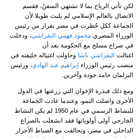
لكن تأتي الرياح بما لا تشتهي السفنُ، فقسم
الاتصال بالعالم الإسلامي لم يلبث طويلا لأن
الجماعة ككل حُظرت في مصر بقرار من رئيس
الوزراء المصري
محمود فهمي النقراشي
، ودخلت
في صراع مسلح مع الحكومة بعد أن
اغتالت
النقراشي باشا
وحاولت اغتياله خليفته في
منصب رئيس الوزراء
إبراهيم عبد الهادي
، ورئيس
البرلمان حامد جودة وآخرين.
ومع ذلك فبذرة الإخوان التي زرعتها في الدول
الأخرى واصلت النمو، وعندما عادت الجماعة
للنشاط الرسمي في عام 1950 لم يكن النشاط
الخارجي أولى أولوياتها فقد انشغلت بالصراع
الداخلي في مصر، وتحالفت مع الضباط الأحرار