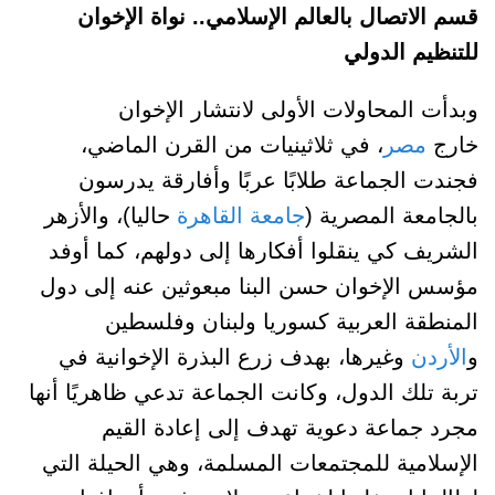
قسم الاتصال بالعالم الإسلامي.. نواة الإخوان
للتنظيم الدولي
وبدأت المحاولات الأولى لانتشار الإخوان
خارج
مصر
، في ثلاثينيات من القرن الماضي،
فجندت الجماعة طلابًا عربًا وأفارقة يدرسون
بالجامعة المصرية (
جامعة القاهرة
حاليا)، والأزهر
الشريف كي ينقلوا أفكارها إلى دولهم، كما أوفد
مؤسس الإخوان حسن البنا مبعوثين عنه إلى دول
المنطقة العربية كسوريا ولبنان وفلسطين
و
الأردن
وغيرها، بهدف زرع البذرة الإخوانية في
تربة تلك الدول، وكانت الجماعة تدعي ظاهريًا أنها
مجرد جماعة دعوية تهدف إلى إعادة القيم
الإسلامية للمجتمعات المسلمة، وهي الحيلة التي