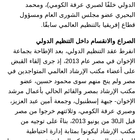
الدولي خلفًا لصبري عرفة الكومي)، ومحمد
البحيري عضو مجلس الشورى العام ومسؤول
قطاع إفريقيا بالتنظيم العالمي سابقًا.
الصراع والانقسام داخل التنظيم الدولي
انفرط عقد التنظيم الدولي، بعد الإطاحة بجماعة
الإخوان في مصر عام 2013، إذ جرى إلقاء القبض
على أعضاء مكتب الإرشاد العالمي المتواجدين في
مصر ولم ينج منهم سوى محمود حسين، عضو
مكتب الإرشاد بمصر والقائم الحالي بأعمال مرشد
الإخوان- جبهة إسطنبول، وجمعة أمين عبد العزيز،
وصبري عرفة الكومي، وثلاثتهم خرجوا من مصر
قبل الـ30 من يونيو 2013، بناءً على توجيه من
مكتب الإرشاد ليكونوا بمثابة إدارة احتياطية