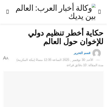
حكاية أخطر تنظيم دولي
للإخوان حول العالم
قسم التحرير
A
A
الأحد, 30 نوفمبر , 2025 الساعة 12:35 مساءً (مكة المكرمة)
مدة المقالة: 10 دقائق قراءة