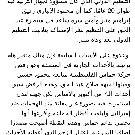
التنظيم الدولي الذي كان مسؤولا لجهاز التربية فيه
طوال 20 عامًا، كما أن محمود الإبياري رفيق
إبراهيم منير وأمين سره ساعد في سيطرة عبد
الحق على التنظيم نظرا لإمساكه بتلابيب التنظيم
الدولي بعد وفاة منير.
وعلاوة على الأسباب السابقة فإن هناك متغير هام
يرتبط بالأحداث الجارية في المنطقة وهو رفض
حركة حماس الفلسطينية مبايعة محمود حسين
وميلها لجبهة صلاح عبد الحق، وهذه الرفض سبق
أحداث الـ7 من أكتوبر بالأساس لكن جبهة لندن
استثمرت فيه بصورة غير معلنة منذ الهجمات ضد
إسرائيل وأبلغت أقطار الجماعة وأفرعها أنها
تحظى بدعم حماس وهذه النقطة أصبحت مصدرًا
إضافيَا للشرعية باعتبار الزخم الذي أعطته الأحداث