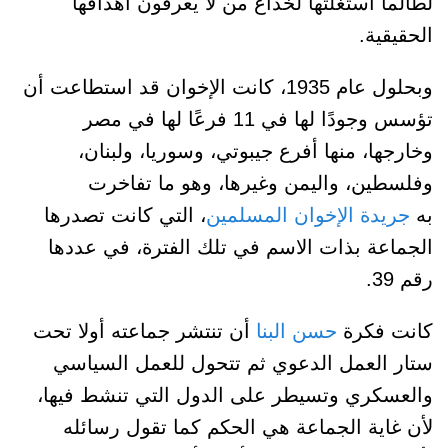
لطالما استغلتها لخداع من لا يعرفون أهدافها
الحقيقية.
وبحلول عام 1935، كانت الإخوان قد استطاعت أن
تؤسس وجودًا لها في 11 فرعًا لها في مصر
وخارجها، منها أفرع جيبوتي، وسوريا، ولبنان،
وفلسطين، واليمن وغيرها، وهو ما تفاخرت
به
جريدة الإخوان المسلمين
، التي كانت تصدرها
الجماعة بذات الاسم في تلك الفترة، في عددها
رقم 39.
كانت فكرة
حسن البنا
أن تنتشر جماعته أولا تحت
ستار العمل الدعوي ثم تتحول للعمل السياسي
والعسكري وتسيطر على الدول التي تنشط فيها،
لأن غاية الجماعة هي الحكم كما تقول رسائله