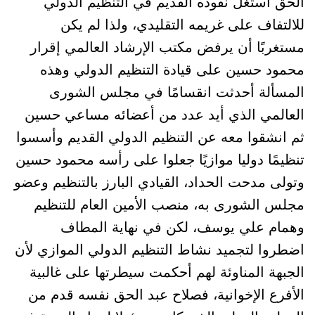
الحق استغل نفوذه القديم في التنظيم الدولي
للالتفاف على غريمه التقليدي، ولذا لم يكن
مستغربًا أن يرفض مكتب الإرشاد العالمي إقرار
محمود حسين على قيادة التنظيم الدولي وهذه
المسألة أحدثت انقسامًا في مجلس الشورى
العالمي الذي أيد عدد من أعضائه مساعي حسين
ثم انشقوا معه عن التنظيم الدولي القديم وأسسوا
تنظيمًا دوليا موازيًا جعلوا على رأسه محمود حسين
وتولى مدحت الحداد، القيادي البارز بالتنظيم وعضو
مجلس الشورى به، منصب الأمين العام للتنظيم
وهمام علي يوسف، لكن في نهاية المطاف
اضطروا لتجميد نشاط التنظيم الدولي الموازي لأن
الجبهة المناوئة لهم أحكمت سيطرتها على غالبية
الأفرع الإخوانية، فصلاح عبد الحق نفسه قدم من