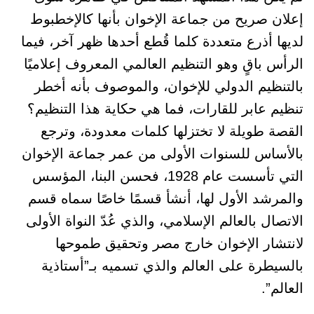
إعلان صريح من جماعة الإخوان بأنها كالإخطبوط
لديها أذرع متعددة كلما قُطع أحدها ظهر آخر، فيما
الرأس باقٍ وهو التنظيم العالمي المعروف إعلاميًا
بالتنظيم الدولي للإخوان، والموصوف بأنه أخطر
تنظيم عابر للقارات، فما هي حكاية هذا التنظيم؟
القصة طويلة لا تختزلها كلمات معدودة، وترجع
بالأساس للسنوات الأولى من عمر جماعة الإخوان
التي تأسست عام 1928، فحسن البنا، المؤسس
والمرشد الأول لها، أنشأ قسمًا خاصًا سماه قسم
الاتصال بالعالم الإسلامي، والذي عُدّ النواة الأولى
لانتشار الإخوان خارج مصر وتحقيق طموحها
بالسيطرة على العالم والذي تسميه بـ”أستاذية
العالم”.