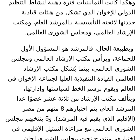
وهكذا كانت الثمانينيات فترة ذهبية لنشاط التنظيم
الدولي للإخوان الذي تشكل من هيئات قيادية
حددتها لائحته التأسيسية بـالمرشد العام، ومكتب
الإرشاد العالمي، ومجلس الشورى العالمي.
وبطبيعة الحال، فالمرشد هو المسؤول الأول
للجماعة، ويرأس مكتب الإرشاد العالمي ومجلس
الشورى العالمي، بينما يُشكل مكتب الإرشاد
العالمي القيادة التنفيذية العليا لجماعة الإخوان في
العالم ويقوم برسم الخط لسياستها وإدارتها،
ويتألف مكتب الإرشاد من ثلاثة عشر عضوًا عدا
المرشد العام، يتم اختيارهم 8 منهم من مصر
(الإقليم الذي يقيم فيه المرشد)، و5 ينتخبهم مجلس
الشورى العالمي مع مراعاة التمثيل الإقليمي في
اختيارهم وتندرج تحت مجلس الشورى لجان