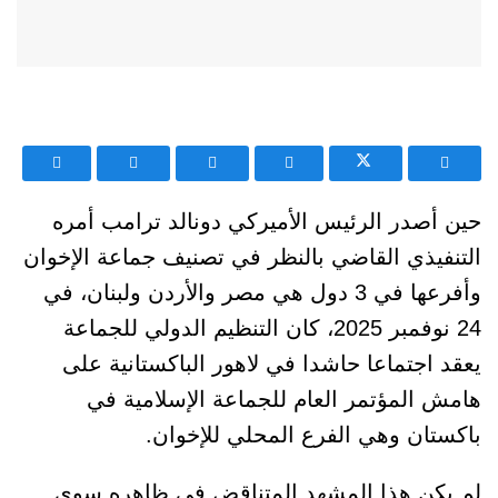
حين أصدر الرئيس الأميركي دونالد ترامب أمره
التنفيذي القاضي بالنظر في تصنيف جماعة الإخوان
وأفرعها في 3 دول هي مصر والأردن ولبنان، في
24 نوفمبر 2025، كان التنظيم الدولي للجماعة
يعقد اجتماعا حاشدا في لاهور الباكستانية على
هامش المؤتمر العام للجماعة الإسلامية في
باكستان وهي الفرع المحلي للإخوان.
لم يكن هذا المشهد المتناقض في ظاهره سوى