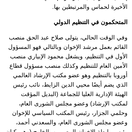
الأخيرة لحماس والمرتبطين بها.
المتحكمون في التنظيم الدولي
وفي الوقت الحالي، يتولى صلاح عبد الحق منصب
القائم بعمل مرشد الإخوان وبالتالي فهو المسؤول
الأول في التنظيم، ويشغل محمود الإبياري منصب
الأمين العام للتنظيم وكذلك منصب مسؤول قطاع
أوروبا بالتنظيم وهو عضو مكتب الإرشاد العالمي
الذي يضم أيضًا محيي الدين الزايط، نائب رئيس
الهيئة الإدارية العليا للجماعة (البديل المؤقت
لمكتب الإرشاد) وعضو مجلس الشورى العام،
وحلمي الجزار، رئيس المكتب السياسي للإخوان
وعضو مجلس الشورى العام، والسعدني أحمد،
رئيس رابطة الإخوان المصريين بالخارج (وهي كيان