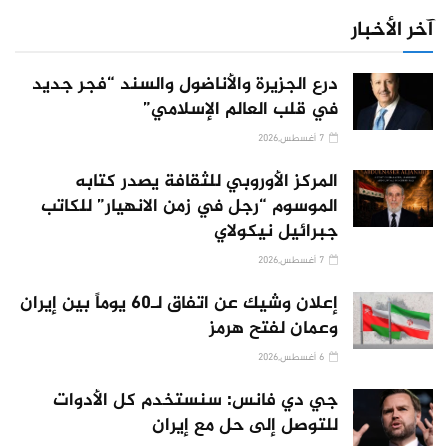
آخر الأخبار
درع الجزيرة والأناضول والسند “فجر جديد
في قلب العالم الإسلامي”
7 أغسطس,2026
المركز الأوروبي للثقافة يصدر كتابه
الموسوم “رجل في زمن الانهيار” للكاتب
جبرائيل نيكولاي
7 أغسطس,2026
إعلان وشيك عن اتفاق لـ60 يوماً بين إيران
وعمان لفتح هرمز
6 أغسطس,2026
جي دي فانس: سنستخدم كل الأدوات
للتوصل إلى حل مع إيران