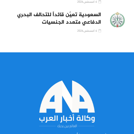
6 أغسطس,2026
السعودية تعيّن قائداً للتحالف البحري
الدفاعي متعدد الجنسيات
6 أغسطس,2026