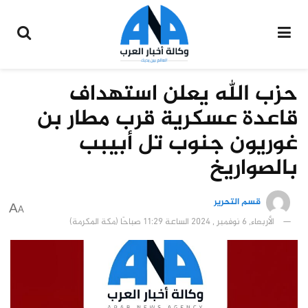
حزب الله يعلن استهداف
قاعدة عسكرية قرب مطار بن
غوريون جنوب تل أبيبب
بالصواريخ
قسم التحرير
A
A
الأربعاء, 6 نوفمبر , 2024 الساعة 11:29 صباحًا (مكة المكرمة)