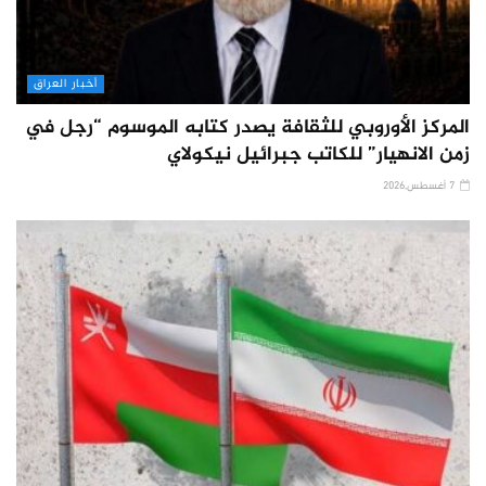
أخبار العراق
المركز الأوروبي للثقافة يصدر كتابه الموسوم “رجل في
زمن الانهيار” للكاتب جبرائيل نيكولاي
7 أغسطس,2026