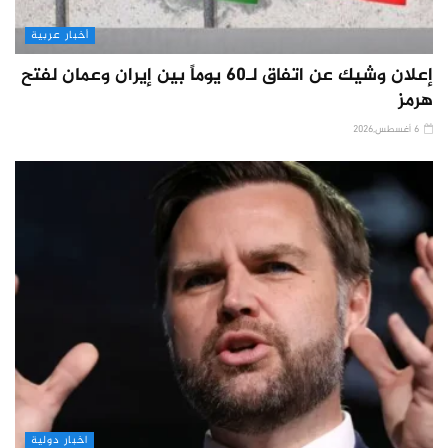
أخبار عربية
إعلان وشيك عن اتفاق لـ60 يوماً بين إيران وعمان لفتح
هرمز
6 أغسطس,2026
اخبار دولية