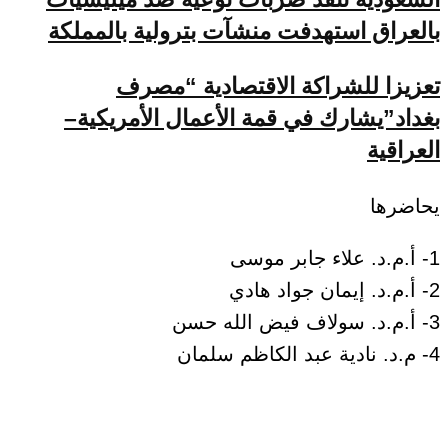
بالعراق استهدفت منشآت بترولية بالمملكة
تعزيزا للشراكة الاقتصادية “مصرف
بغداد”يشارك في قمة الأعمال الأمريكية–
العراقية
يحاضرها
1- أ.م.د. علاء جابر موسى
2- أ.م.د. إيمان جواد هادي
3- أ.م.د. سولاف فيض الله حسن
4- م.د. نادية عبد الكاظم سلمان