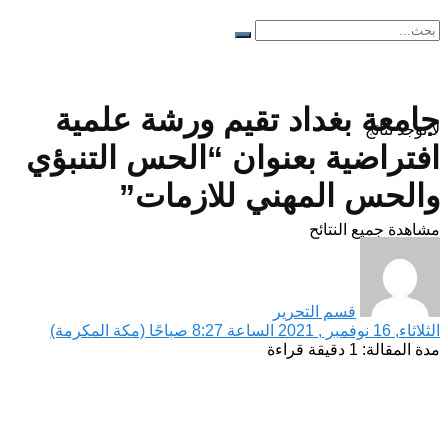
جامعة بغداد تقيم ورشة علمية
لا توجد نتائج
افتراضية بعنوان “الحس التنبؤي
والحس المهني للازمات”
مشاهدة جميع النتائح
قسم التحرير
الثلاثاء, 16 نوفمبر , 2021 الساعة 8:27 صباحًا (مكة المكرمة)
مدة المقالة: 1 دقيقة قراءة