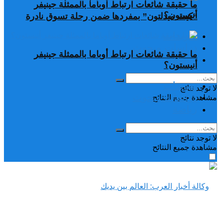
ما حقيقة شائعات ارتباط أوباما بالممثلة جينيفر
أنيستون؟
“كيت ميدلتون” بمفردها ضمن رحلة تسوق نادرة
تغريدات
دراسات وبحوث
ما حقيقة شائعات ارتباط أوباما بالممثلة جينيفر
رياضة
أنيستون؟
تغريدات
لا توجد نتائج
دراسات وبحوث
مشاهدة جميع النتائح
رياضة
لا توجد نتائج
مشاهدة جميع النتائح