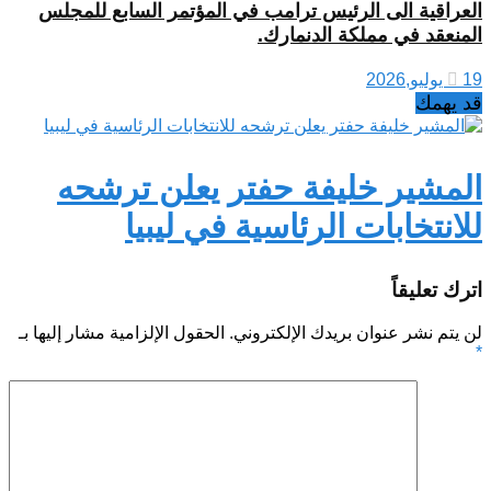
العراقية الى الرئيس ترامب في المؤتمر السابع للمجلس
المنعقد في مملكة الدنمارك.
19 يوليو,2026
قد يهمك
المشير خليفة حفتر يعلن ترشحه
للانتخابات الرئاسية في ليبيا
اترك تعليقاً
لن يتم نشر عنوان بريدك الإلكتروني.
الحقول الإلزامية مشار إليها بـ
*