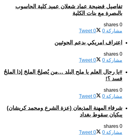
تفاصيل فضيحة عماد شعلان عميد كلية الحاسوب
بالبصرة مع بنات الكلية
0 shares
مشاركة
0
0
Tweet
اعتراف امريكي بدعم الحوثيين
0 shares
مشاركة
0
0
Tweet
#يا رجال العلم يا ملح البلد …من يُصلِحُ الملحَ إذا الملحُ
فسد ؟!
0 shares
مشاركة
0
0
Tweet
شرفاء المهنة المذيعان (عزة الشرع ومحمد كريشان)
يبكيان سقوط بغداد
0 shares
مشاركة
0
0
Tweet