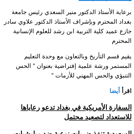
برعاية الأستاذ الدكتور منير السعدي رئيس جامعة
بغداد المحترم وبإشراف الأستاذ الدكتور علاوي سادر
جازع عميد كلية التربية ابن رشد للعلوم الإنسانية
المحترم
يقيم قسم التأريخ وبالتعاون مع وحدة التعليم
المستمر ورشة علمية إفتراضية بعنوان ” الحس
التنبؤي والحس المهني للأزمات ”
اقرأ
أيضا
السفارة الأمريكية في بغداد تدعو رعاياها
للاستعداد لتصعيد محتمل
السعودية تنفذ ضربات نوعية ضد ميليشيات