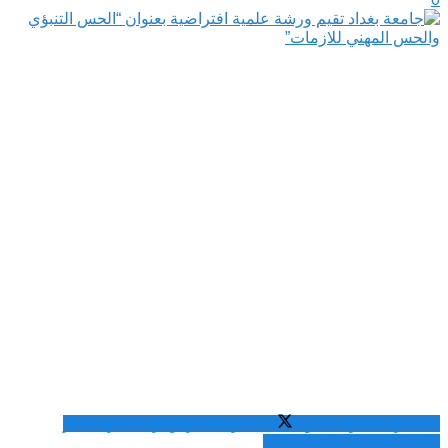
المشاركة عبر فيسبوك
المشاركة عبر تويتر
المشاركة عبر
واتساب
المشاركة عبر الايميل