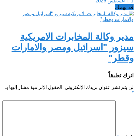
1 أغسطس,2026
قد يهمك
مدير وكالة المخابرات الامريكية
سيزور "اسرائيل ومصر والامارات
وقطر"
اترك تعليقاً
لن يتم نشر عنوان بريدك الإلكتروني.
الحقول الإلزامية مشار إليها بـ
*