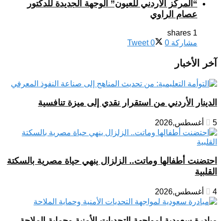
“المركز الاردني للعيون” الوجهة الجديدة للدكتور
عصام الراوي
1 shares
مشاركة
0
0
Tweet
آخر الأخبار
الدينار الأردني من استقرار نقدي إلى ميزة تنافسية
5 أغسطس,2026
احتضنت أطفالها وماتت.. الزلزال ينهي حياة مصرية بالسكتة
القلبية
4 أغسطس,2026
مبادرة سعودية لمواجهة التحديات الأمنية وحماية الملاحة