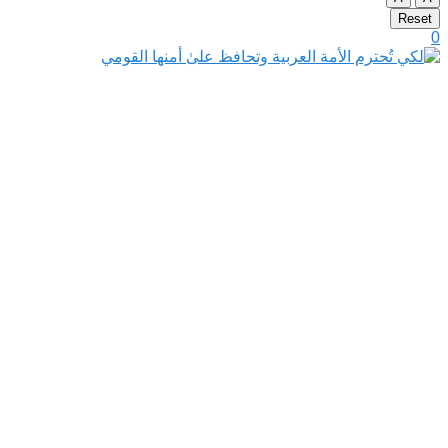
Reset
0