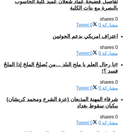
تفاصيل فضيحة عماد شعلان عميد كلية الحاسوب
بالبصرة مع بنات الكلية
0 shares
مشاركة
0
0
Tweet
اعتراف امريكي بدعم الحوثيين
0 shares
مشاركة
0
0
Tweet
#يا رجال العلم يا ملح البلد …من يُصلِحُ الملحَ إذا الملحُ
فسد ؟!
0 shares
مشاركة
0
0
Tweet
شرفاء المهنة المذيعان (عزة الشرع ومحمد كريشان)
يبكيان سقوط بغداد
0 shares
مشاركة
0
0
Tweet