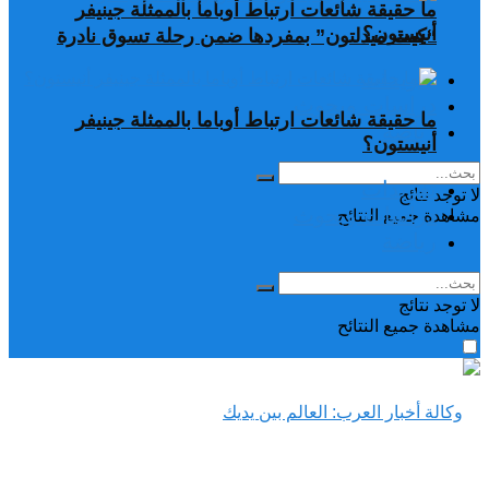
ما حقيقة شائعات ارتباط أوباما بالممثلة جينيفر
أنيستون؟
“كيت ميدلتون” بمفردها ضمن رحلة تسوق نادرة
تغريدات
دراسات وبحوث
ما حقيقة شائعات ارتباط أوباما بالممثلة جينيفر
رياضة
أنيستون؟
تغريدات
لا توجد نتائج
دراسات وبحوث
مشاهدة جميع النتائح
رياضة
لا توجد نتائج
مشاهدة جميع النتائح