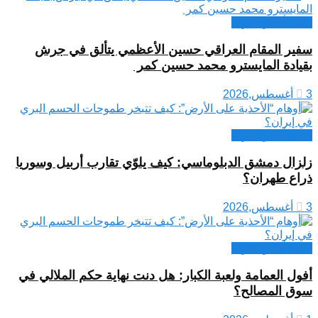
كتاب أخبار العرب
سفير المقام العراقي حسين الأعظمي يتألق في جرش
بقيادة المايسترو محمد حسين كمر
3 أغسطس,2026
كتاب أخبار العرب
زلزال دمشق الدبلوماسي: كيف يلوّي تقارب أربيل وسوريا
ذراع طهران؟
3 أغسطس,2026
كتاب أخبار العرب
أفول العمامة ولعبة الكبار: هل دنت نهاية حكم الملالي في
سوق المصالح؟