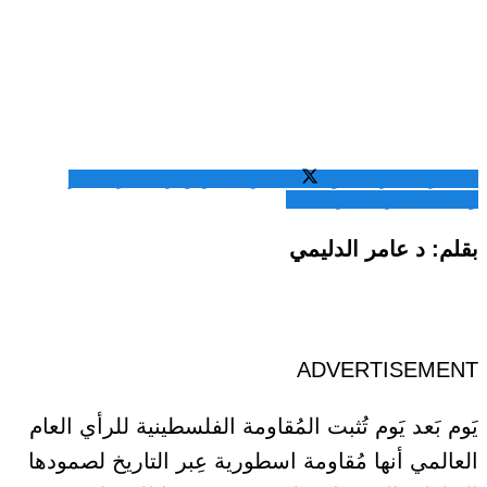
المشاركة عبر فيسبوك
المشاركة عبر تويتر
المشاركة عبر
واتساب
المشاركة عبر الايميل
بقلم: د عامر الدليمي
ADVERTISEMENT
يَوم بَعد يَوم تُثبت المُقاومة الفلسطينية للرأي العام
العالمي أنها مُقاومة اسطورية عِبر التاريخ لصمودها