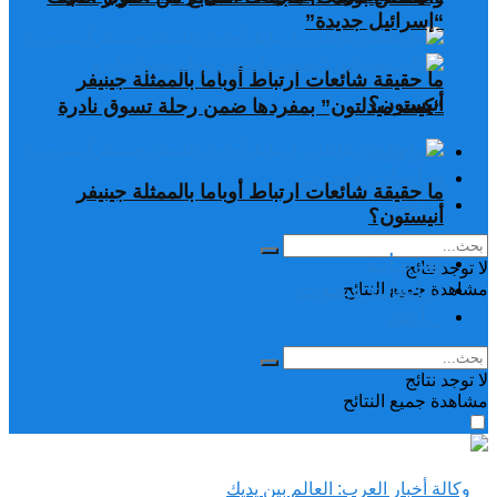
“إسرائيل جديدة”
ما حقيقة شائعات ارتباط أوباما بالممثلة جينيفر
أنيستون؟
“كيت ميدلتون” بمفردها ضمن رحلة تسوق نادرة
تغريدات
دراسات وبحوث
ما حقيقة شائعات ارتباط أوباما بالممثلة جينيفر
رياضة
أنيستون؟
تغريدات
لا توجد نتائج
دراسات وبحوث
مشاهدة جميع النتائح
رياضة
لا توجد نتائج
مشاهدة جميع النتائح