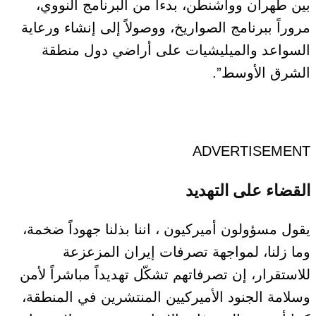
بين طهران وواشنطن، بدءاً من البرنامج النووي،
مروراً ببرنامج الصواريخ، ووصولاً إلى إنشاء ورعاية
السواعد والميليشيات على أراضي دول منطقة
الشرق الأوسط”.
ADVERTISEMENT
القضاء على التهديد
يقول مسؤولون أميركيون ، اننا بذلنا جهوداً ضخمة،
وما زلنا، لمواجهة تصرفات إيران المزعزعة
للاستقرار، إن تصرفاتهم تشكّل تهديداً مباشراً لأمن
وسلامة الجنود الأميركيين المنتشرين في المنطقة،