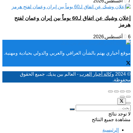
7 أغسطس,2026
إعلان وشيك عن اتفاق لـ60 يوماً بين إيران وعمان لفتح
هرمز
6 أغسطس,2026
موقع أخباري يهتم بالشأن العراقي والعربي والدولي بحيادية ومهنية.
© 2024
وكالة أخبار العرب
- العالم بين يديك. جميع الحقوق
محفوظة.
لا توجد نتائج
مشاهدة جميع النتائح
الرئيسية