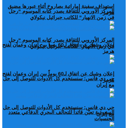
استهداف سفينة إماراتية بصاروخ أثناء عبورها مضيق
المركز الأوروبي للثقافة يصدر كتابه الموسوم “رجل
هرمز
في زمن الانهيار” للكاتب جبرائيل نيكولاي
المركز الأوروبي للثقافة يصدر كتابه الموسوم “رجل
إعلان وشيك عن اتفاق لـ60 يوماً بين إيران وعمان لفتح
في زمن الانهيار” للكاتب جبرائيل نيكولاي
هرمز
إعلان وشيك عن اتفاق لـ60 يوماً بين إيران وعمان لفتح
جي دي فانس: سنستخدم كل الأدوات للتوصل إلى حل
هرمز
مع إيران
جي دي فانس: سنستخدم كل الأدوات للتوصل إلى حل
السعودية تعيّن قائداً للتحالف البحري الدفاعي متعدد
مع إيران
الجنسيات