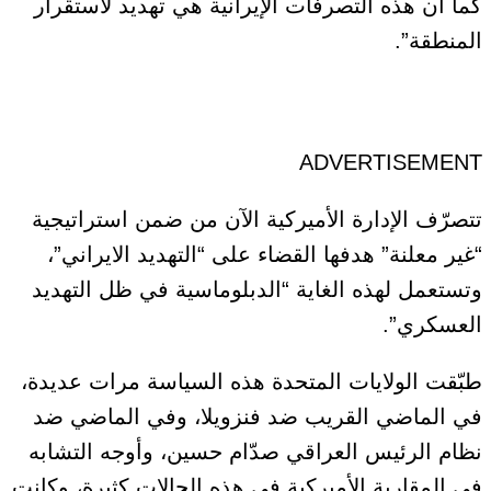
كما أن هذه التصرفات الإيرانية هي تهديد لاستقرار
المنطقة”.
ADVERTISEMENT
تتصرّف الإدارة الأميركية الآن من ضمن استراتيجية
“غير معلنة” هدفها القضاء على “التهديد الايراني”،
وتستعمل لهذه الغاية “الدبلوماسية في ظل التهديد
العسكري”.
طبّقت الولايات المتحدة هذه السياسة مرات عديدة،
في الماضي القريب ضد فنزويلا، وفي الماضي ضد
نظام الرئيس العراقي صدّام حسين، وأوجه التشابه
في المقاربة الأميركية في هذه الحالات كثيرة، وكانت