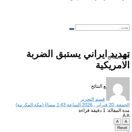
تهديد ايراني يستبق الضربة
لا توجد نتائج
الامريكية
مشاهدة جميع النتائح
قسم التحرير
الجمعة, 20 فبراير , 2026 الساعة 1:43 مساءً (مكة المكرمة)
مدة المقالة: 1 دقيقة قراءة
A
A
A
A
Reset