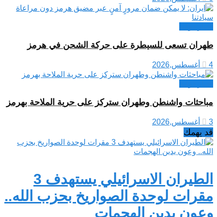
اخبار دولية
طهران تسعى للسيطرة على حركة الشحن في هرمز
4 أغسطس,2026
اخبار دولية
مباحثات واشنطن وطهران ستركز على حرية الملاحة بهرمز
3 أغسطس,2026
قد يهمك
الطيران الاسرائيلي يستهدف 3
مقرات لوحدة الصواريخ بحزب الله..
وعون يدين الهجمات