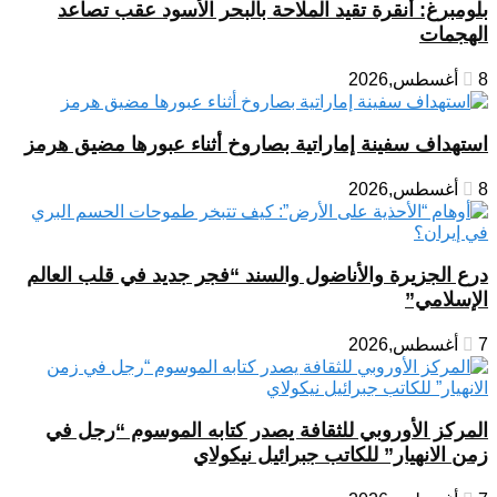
بلومبرغ: أنقرة تقيد الملاحة بالبحر الأسود عقب تصاعد
الهجمات
8 أغسطس,2026
استهداف سفينة إماراتية بصاروخ أثناء عبورها مضيق هرمز
8 أغسطس,2026
درع الجزيرة والأناضول والسند “فجر جديد في قلب العالم
الإسلامي”
7 أغسطس,2026
المركز الأوروبي للثقافة يصدر كتابه الموسوم “رجل في
زمن الانهيار” للكاتب جبرائيل نيكولاي