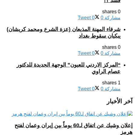
فسد ؟!
0 shares
مشاركة
0
0
Tweet
شرفاء المهنة المذيعان (عزة الشرع ومحمد كريشان)
يبكيان سقوط بغداد
0 shares
مشاركة
0
0
Tweet
“المركز الاردني للعيون” الوجهة الجديدة للدكتور
عصام الراوي
1 shares
مشاركة
0
0
Tweet
آخر الأخبار
إعلان وشيك عن اتفاق لـ60 يوماً بين إيران وعمان لفتح
هرمز