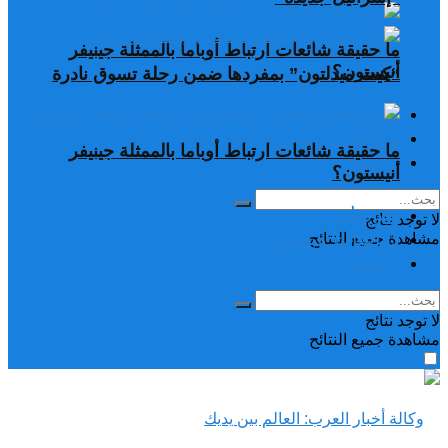
ما حقيقة شائعات ارتباط أوباما بالممثلة جينيفر
أنيستون؟
“كيت ميدلتون” بمفردها ضمن رحلة تسوق نادرة
تغريدات
دراسات وبحوث
ما حقيقة شائعات ارتباط أوباما بالممثلة جينيفر
رياضة
أنيستون؟
تغريدات
لا توجد نتائج
دراسات وبحوث
مشاهدة جميع النتائح
رياضة
لا توجد نتائج
مشاهدة جميع النتائح