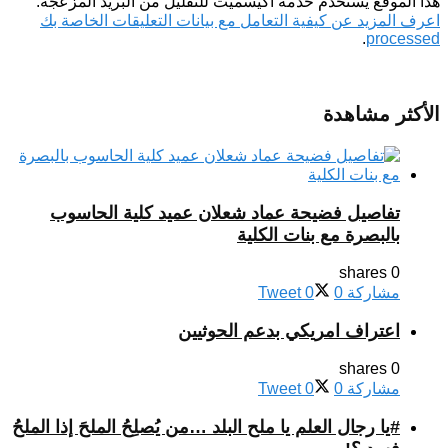
هذا الموقع يستخدم خدمة أكيسميت للتقليل من البريد المزعجة.
اعرف المزيد عن كيفية التعامل مع بيانات التعليقات الخاصة بك
.
processed
الأكثر مشاهدة
تفاصيل فضيحة عماد شعلان عميد كلية الحاسوب
بالبصرة مع بنات الكلية
0 shares
مشاركة
0
0
Tweet
اعتراف امريكي بدعم الحوثيين
0 shares
مشاركة
0
0
Tweet
#يا رجال العلم يا ملح البلد …من يُصلِحُ الملحَ إذا الملحُ