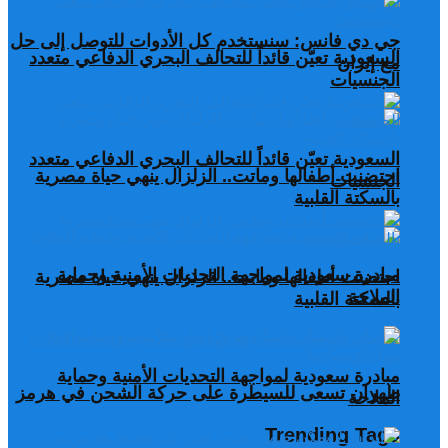
جي دي فانس: سنستخدم كل الأدوات للتوصل إلى حل
السعودية تعيّن قائداً للتحالف البحري الدفاعي متعدد
مع إيران
الجنسيات
السعودية تعيّن قائداً للتحالف البحري الدفاعي متعدد
احتضنت أطفالها وماتت.. الزلزال ينهي حياة مصرية
الجنسيات
بالسكتة القلبية
مبادرة سعودية لمواجهة التحديات الأمنية وحماية
احتضنت أطفالها وماتت.. الزلزال ينهي حياة مصرية
الملاحة
بالسكتة القلبية
مبادرة سعودية لمواجهة التحديات الأمنية وحماية
طهران تسعى للسيطرة على حركة الشحن في هرمز
الملاحة
Trending Tags