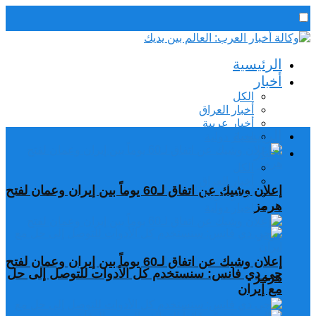
رئيس التحرير / د. اسماعيل الجنابي
الرئيسية
الجمعة,7 أغسطس, 2026
أخبار
الكل
أخبار العراق
أخبار عربية
الرئيسية
اخبار دولية
أخبار
الكل
أخبار العراق
إعلان وشيك عن اتفاق لـ60 يوماً بين إيران وعمان لفتح
أخبار عربية
هرمز
اخبار دولية
إعلان وشيك عن اتفاق لـ60 يوماً بين إيران وعمان لفتح
جي دي فانس: سنستخدم كل الأدوات للتوصل إلى حل
هرمز
مع إيران