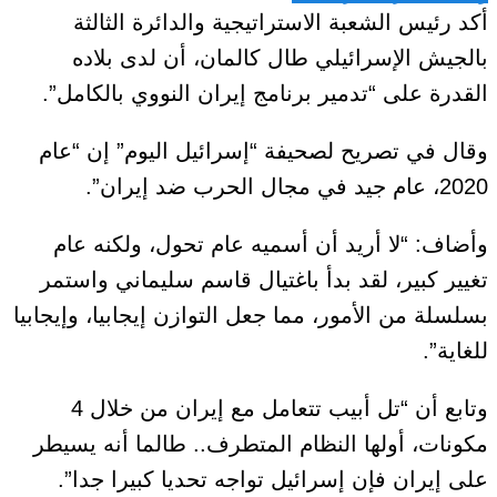
أكد رئيس الشعبة الاستراتيجية والدائرة الثالثة
بالجيش الإسرائيلي طال كالمان، أن لدى بلاده
القدرة على “تدمير برنامج إيران النووي بالكامل”.
وقال في تصريح لصحيفة “إسرائيل اليوم” إن “عام
2020، عام جيد في مجال الحرب ضد إيران”.
وأضاف: “لا أريد أن أسميه عام تحول، ولكنه عام
تغيير كبير، لقد بدأ باغتيال قاسم سليماني واستمر
بسلسلة من الأمور، مما جعل التوازن إيجابيا، وإيجابيا
للغاية”.
وتابع أن “تل أبيب تتعامل مع إيران من خلال 4
مكونات، أولها النظام المتطرف.. طالما أنه يسيطر
على إيران فإن إسرائيل تواجه تحديا كبيرا جدا”.