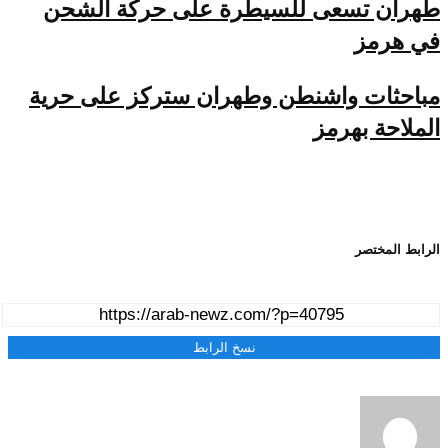
طهران تسعى للسيطرة على حركة الشحن
في هرمز
مباحثات واشنطن وطهران ستركز على حرية
الملاحة بهرمز
الرابط المختصر
نسخ الرابط