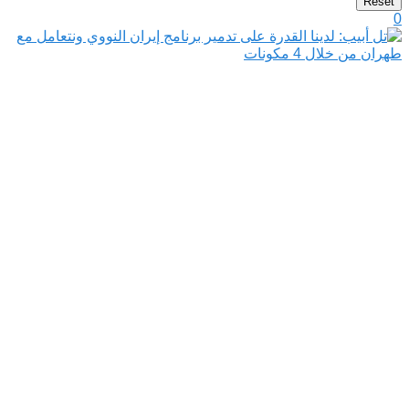
Reset
0