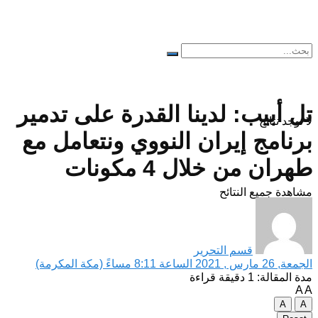
تل أبيب: لدينا القدرة على تدمير
لا توجد نتائج
برنامج إيران النووي ونتعامل مع
طهران من خلال 4 مكونات
مشاهدة جميع النتائح
قسم التحرير
الجمعة, 26 مارس , 2021 الساعة 8:11 مساءً (مكة المكرمة)
مدة المقالة: 1 دقيقة قراءة
A
A
A
A