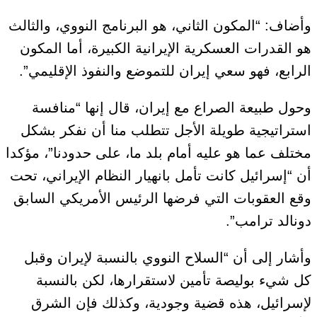
وأضاف: “المكون الثاني، هو البرنامج النووي، والثالث
هو القدرات العسكرية الإيرانية الكبيرة، أما المكون
الرابع، فهو سعي إيران للتموضع والنفوذ الإقليمي”.
وحول طبيعة الصراع مع إيران، قال إنها “منافسة
استراتيجية طويلة الأجل تتطلب منا أن نفكر بشكل
مختلف عما هو عليه أمام بلد ما، على حدودنا”، مؤكدا
أن “إسرائيل كانت تأمل بانهيار النظام الإيراني، تحت
وقع العقوبات التي فرضها الرئيس الأمريكي السابق
دونالد ترامب”.
وأشار إلى أن “السلاح النووي بالنسبة لإيران وقبل
كل شيء بوليصة تأمين لاستقرارها، لكن بالنسبة
لإسرائيل، هذه قضية وجودية، وكذلك فإن الشرق