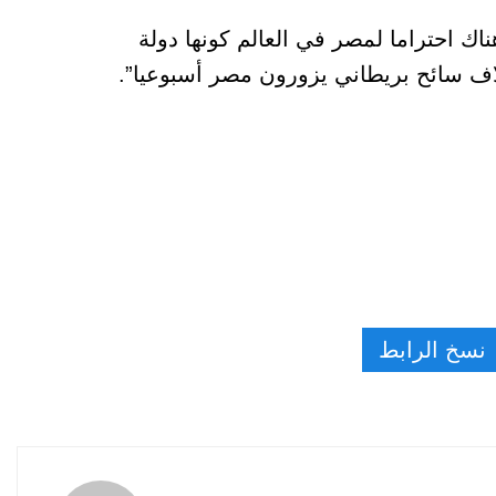
اك احتراما لمصر في العالم كونها دولة
نسخ الرابط