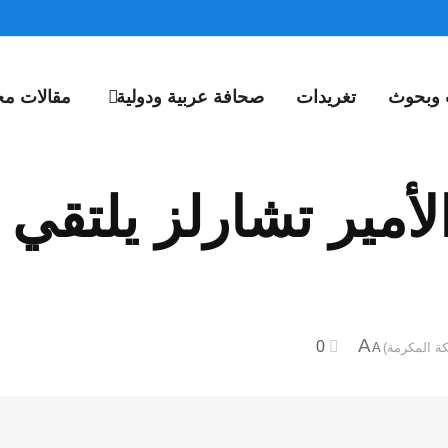
 وبحوث
تغريدات
صحافة عربية ودولية
مقالات مخ
 الأمير تشارلز يلت
A
0
A