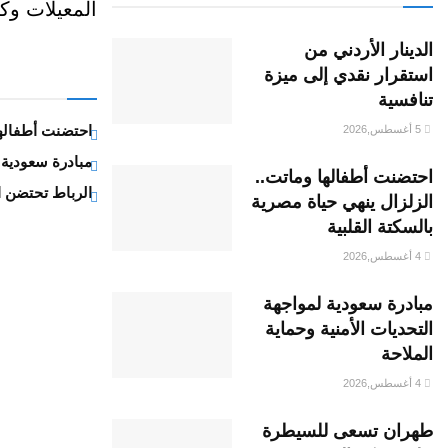
المعيلات وك
الدينار الأردني من
استقرار نقدي إلى ميزة
تنافسية
احتضنت أطفالها 
5 أغسطس,2026
مبادرة سعودية ل
احتضنت أطفالها وماتت..
الرباط تحتضن ا
الزلزال ينهي حياة مصرية
بالسكتة القلبية
4 أغسطس,2026
مبادرة سعودية لمواجهة
التحديات الأمنية وحماية
الملاحة
4 أغسطس,2026
طهران تسعى للسيطرة