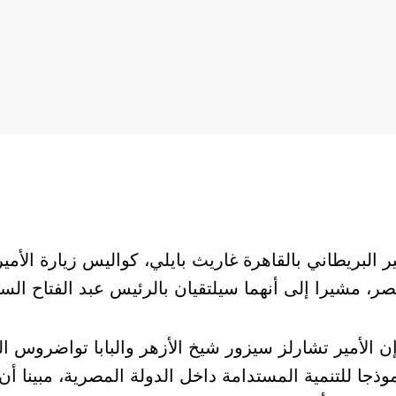
البريطاني بالقاهرة غاريث بايلي، كواليس زيارة الأمير
مصر، مشيرا إلى أنهما سيلتقيان بالرئيس عبد الفتاح ال
ن الأمير تشارلز سيزور شيخ الأزهر والبابا تواضروس ال
موذجا للتنمية المستدامة داخل الدولة المصرية، مبينا 