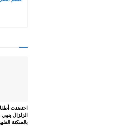
احتضنت أطفال
الزلزال ينهي 
بالسكتة القلبي