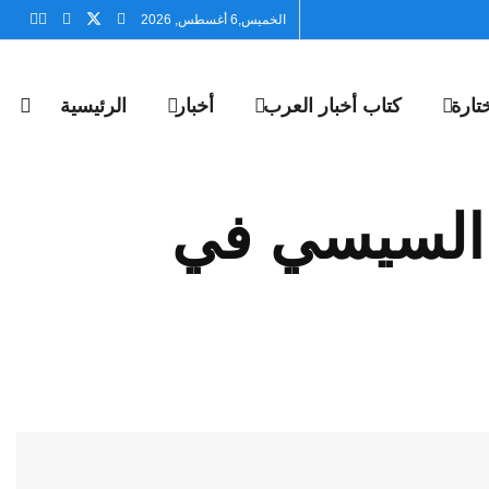
الخميس,6 أغسطس, 2026
تارة
كتاب أخبار العرب
أخبار
الرئيسية
قي السيسي في