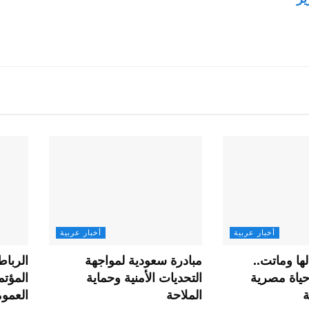
أخبار عربية
أخبار عربية
ها وماتت..
مبادرة سعودية لمواجهة
الربا
حياة مصرية
التحديات الأمنية وحماية
المؤتم
ة
الملاحة
العموم