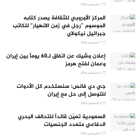
7 أغسطس,2026
المركز الأوروبي للثقافة يصدر كتابه
الموسوم “رجل في زمن الانهيار” للكاتب
جبرائيل نيكولاي
7 أغسطس,2026
إعلان وشيك عن اتفاق لـ60 يوماً بين إيران
وعمان لفتح هرمز
6 أغسطس,2026
جي دي فانس: سنستخدم كل الأدوات
للتوصل إلى حل مع إيران
6 أغسطس,2026
السعودية تعيّن قائداً للتحالف البحري
الدفاعي متعدد الجنسيات
6 أغسطس,2026