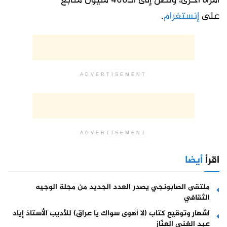
امرأة أخرى، وتصل إلى الـ400 مليون متابع
على
إنستغرام
.
ADVERTISEMENT
ADVERTISEMENT
اقرأ
أيضا
ملتقى الصابونجي يصدر العدد الجديد من مجلة الوجيه
الثقافي
اشهار وتوقيع كتاب (لا أهوى سواك يا عراق) للأديب الأستاذ إياد
عبد الغني العنّاز