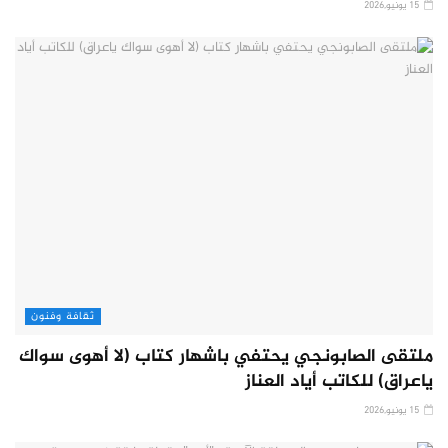
15 يونيو,2026
ثقافة وفنون
ملتقى الصابونجي يحتفي باشهار كتاب (لا أهوى سواك
ياعراق) للكاتب أياد العناز
15 يونيو,2026