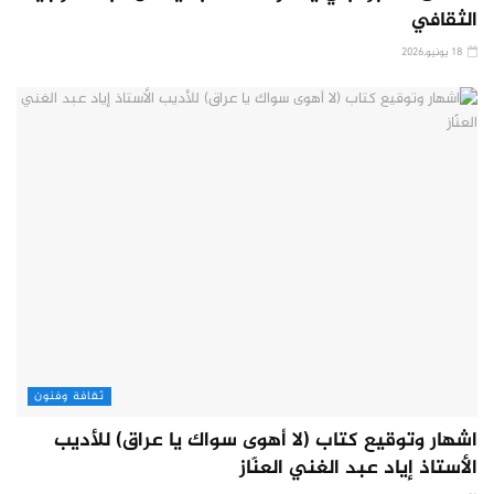
الثقافي
18 يونيو,2026
ثقافة وفنون
اشهار وتوقيع كتاب (لا أهوى سواك يا عراق) للأديب
الأستاذ إياد عبد الغني العنّاز