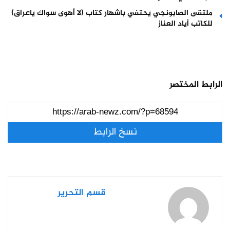
ملتقى الصابونجي يحتفي باشهار كتاب (لا أهوى سواك ياعراق)
للكاتب أياد العناز
الرابط المختصر
نسخ الرابط
قسم التحرير