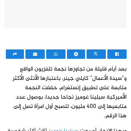
بعد أيام قليلة من تجاوزها نجمة تلفزيون الواقع
و”سيدة الأعمال” كايلي جينر، باعتبارها الأنثى الأكثر
متابعة على تطبيق إنستغرام، حققت النجمة
الأميركية سيلينا غوميز نجاحا جديدا، بوصول عدد
متابعيها إلى 400 مليون، لتصبح أول امرأة تصل إلى
هذا الرقم.