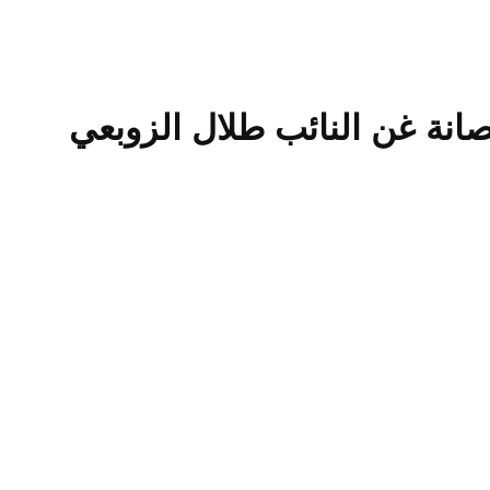
حصانة غن النائب طلال الزوبعي