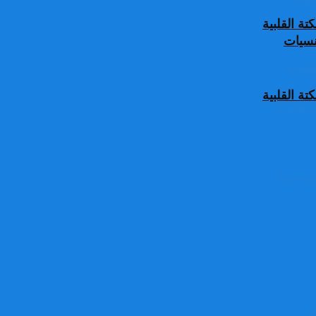
ة القلبية
جنسيات
ة القلبية