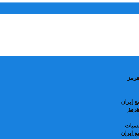
 إيران
جنسيات
 إيران