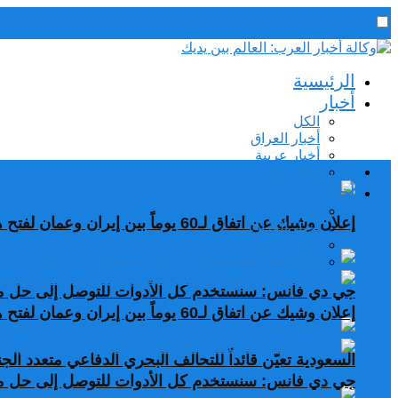
رئيس التحرير / د. اسماعيل الجنابي
الرئيسية
الخميس,6 أغسطس, 2026
أخبار
الكل
أخبار العراق
أخبار عربية
الرئيسية
اخبار دولية
أخبار
الكل
إعلان وشيك عن اتفاق لـ60 يوماً بين إيران وعمان لفتح هرمز
أخبار العراق
أخبار عربية
اخبار دولية
جي دي فانس: سنستخدم كل الأدوات للتوصل إلى حل مع
إعلان وشيك عن اتفاق لـ60 يوماً بين إيران وعمان لفتح هرمز
السعودية تعيّن قائداً للتحالف البحري الدفاعي متعدد ال
جي دي فانس: سنستخدم كل الأدوات للتوصل إلى حل مع