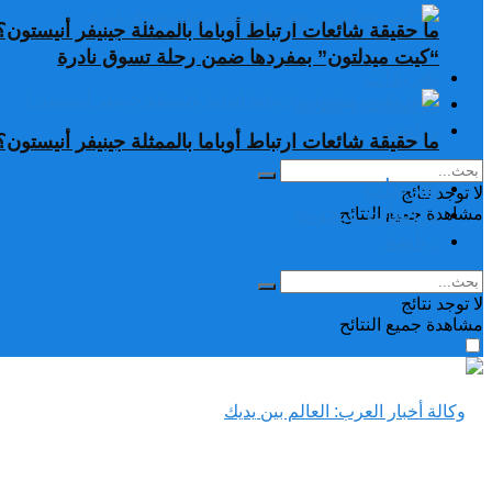
ما حقيقة شائعات ارتباط أوباما بالممثلة جينيفر أنيستون؟
“كيت ميدلتون” بمفردها ضمن رحلة تسوق نادرة
تغريدات
دراسات وبحوث
رياضة
ما حقيقة شائعات ارتباط أوباما بالممثلة جينيفر أنيستون؟
تغريدات
لا توجد نتائج
دراسات وبحوث
مشاهدة جميع النتائح
رياضة
لا توجد نتائج
مشاهدة جميع النتائح