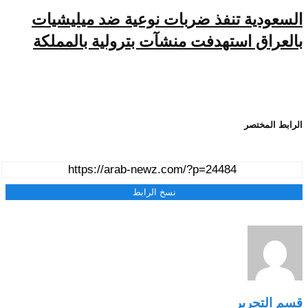
السعودية تنفذ ضربات نوعية ضد ميليشيات
بالعراق استهدفت منشآت بترولية بالمملكة
الرابط المختصر
نسخ الرابط
قسم التحرير