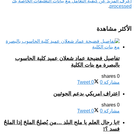
اعرف المزيد عن كيفية التعامل مع بيانات التعليقات الخاصة بك
.
processed
الأكثر مشاهدة
تفاصيل فضيحة عماد شعلان عميد كلية الحاسوب
بالبصرة مع بنات الكلية
0 shares
مشاركة
0
0
Tweet
اعتراف امريكي بدعم الحوثيين
0 shares
مشاركة
0
0
Tweet
#يا رجال العلم يا ملح البلد …من يُصلِحُ الملحَ إذا الملحُ
فسد ؟!