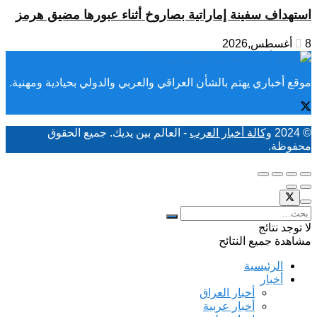
استهداف سفينة إماراتية بصاروخ أثناء عبورها مضيق هرمز
8 أغسطس,2026
موقع أخباري يهتم بالشأن العراقي والعربي والدولي بحيادية ومهنية.
© 2024
وكالة أخبار العرب
- العالم بين يديك. جميع الحقوق
محفوظة.
لا توجد نتائج
مشاهدة جميع النتائح
الرئيسية
أخبار
أخبار العراق
أخبار عربية