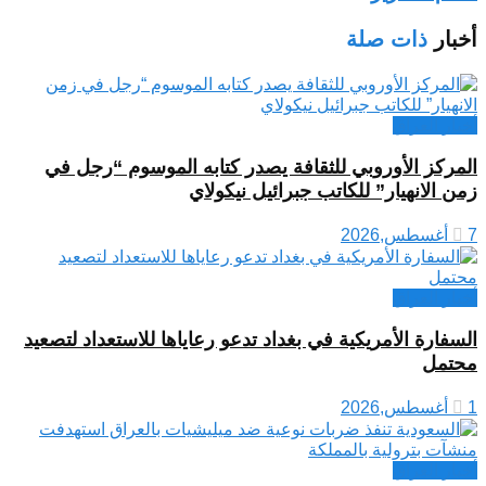
أخبار
ذات صلة
أخبار العراق
المركز الأوروبي للثقافة يصدر كتابه الموسوم “رجل في
زمن الانهيار” للكاتب جبرائيل نيكولاي
7 أغسطس,2026
أخبار العراق
السفارة الأمريكية في بغداد تدعو رعاياها للاستعداد لتصعيد
محتمل
1 أغسطس,2026
أخبار العراق