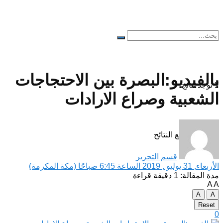
بالفيديو:البصرة بين الاحتجاجات
لا توجد نتائج
الشعبية وصراع الارادات
مشاهدة جميع النتائح
قسم التحرير
الأربعاء, 31 يوليو , 2019 الساعة 6:45 صباحًا (مكة المكرمة)
مدة المقالة: 1 دقيقة قراءة
A
A
A
A
Reset
0