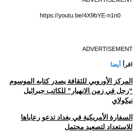
https://youtu.be/4X9bYE-n1n0
ADVERTISEMENT
اقرأ
أيضا
المركز الأوروبي للثقافة يصدر كتابه الموسوم
“رجل في زمن الانهيار” للكاتب جبرائيل
نيكولاي
السفارة الأمريكية في بغداد تدعو رعاياها
للاستعداد لتصعيد محتمل