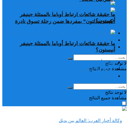
ما حقيقة شائعات ارتباط أوباما بالممثلة جينيفر
أنيستون؟
“كيت ميدلتون” بمفردها ضمن رحلة تسوق نادرة
تغريدات
دراسات وبحوث
ما حقيقة شائعات ارتباط أوباما بالممثلة جينيفر
رياضة
أنيستون؟
تغريدات
لا توجد نتائج
دراسات وبحوث
مشاهدة جميع النتائح
رياضة
لا توجد نتائج
مشاهدة جميع النتائح