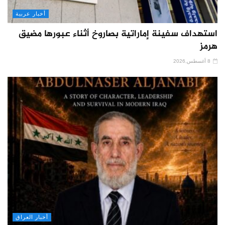
أخبار عربية
استهداف سفينة إماراتية بصاروخ أثناء عبورها مضيق
هرمز
8 أغسطس,2026
أخبار العراق