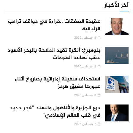
آخر الأخبار
عقيدة الصفقات ..قراءة في مواقف ترامب
الزئبقية
8 أغسطس,2026
بلومبرغ: أنقرة تقيد الملاحة بالبحر الأسود
عقب تصاعد الهجمات
8 أغسطس,2026
استهداف سفينة إماراتية بصاروخ أثناء
عبورها مضيق هرمز
8 أغسطس,2026
درع الجزيرة والأناضول والسند “فجر جديد
في قلب العالم الإسلامي”
7 أغسطس,2026