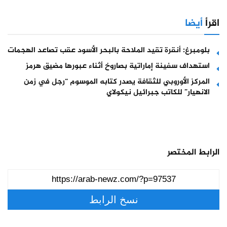
اقرأ
أيضا
بلومبرغ: أنقرة تقيد الملاحة بالبحر الأسود عقب تصاعد الهجمات
استهداف سفينة إماراتية بصاروخ أثناء عبورها مضيق هرمز
المركز الأوروبي للثقافة يصدر كتابه الموسوم “رجل في زمن
الانهيار” للكاتب جبرائيل نيكولاي
الرابط المختصر
نسخ الرابط