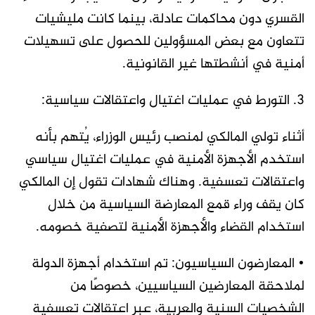
القسري دون محاكمات عادلة، بينما كانت مليشيات
تتعاون مع بعض المسؤولين للحصول على تسهيلات
أمنية في أنشطتها غير القانونية.
3. التورط في عمليات اغتيال واعتقالات سياسية:
أثناء تولي المالكي لمنصب رئيس الوزراء، يُتهم بأنه
استخدم الأجهزة الأمنية في عمليات اغتيال سياسي
واعتقالات تعسفية. وهناك شهادات تقول إن المالكي
كان يقف وراء قمع المعارضة السياسية من خلال
استخدام القضاء والأجهزة الأمنية لتصفية خصومه.
• المعارضون السياسيون: تم استخدام أجهزة الدولة
لملاحقة المعارضين السياسيين، خصوصًا من
الشخصيات السنية والعربية، عبر اعتقالات تعسفية