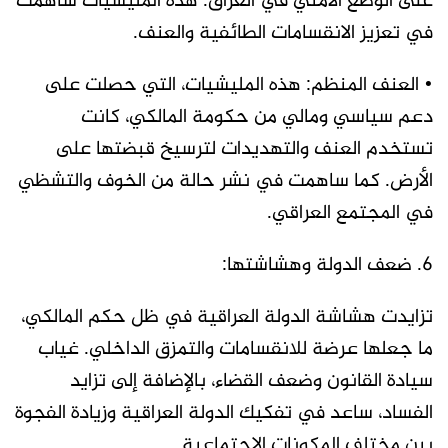
على الوضع الأمني في العراق. هذه المليشيات ساهمت
في تعزيز الانقسامات الطائفية والعنف.
• العنف المنظم: هذه المليشيات، التي حصلت على
دعم سياسي ومالي من حكومة المالكي، كانت
تستخدم العنف والتهديدات لترسيخ قبضتها على
الأرض. كما ساهمت في نشر حالة من الخوف والتشظي
في المجتمع العراقي.
6. ضعف الدولة وهشاشتها:
تزايدت هشاشة الدولة العراقية في ظل حكم المالكي،
ما جعلها عرضة للانقسامات والتمزق الداخلي. غياب
سيادة القانون وضعف القضاء، بالإضافة إلى تزايد
الفساد، ساعد في تفكيك الدولة العراقية وزيادة الفجوة
بين مختلف المكونات الاجتماعية.