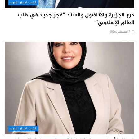
كتاب أخبار العرب
درع الجزيرة والأناضول والسند “فجر جديد في قلب
العالم الإسلامي”
7 أغسطس,2026
كتاب أخبار العرب