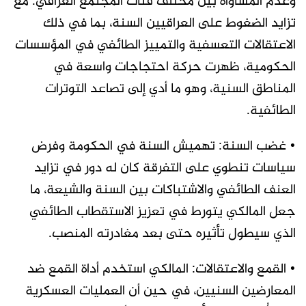
وعدم المساواة بين مختلف فئات المجتمع العراقي. مع
تزايد الضغوط على العراقيين السنة، بما في ذلك
الاعتقالات التعسفية والتمييز الطائفي في المؤسسات
الحكومية، ظهرت حركة احتجاجات واسعة في
المناطق السنية، وهو ما أدي إلى تصاعد التوترات
الطائفية.
• غضب السنة: تهميش السنة في الحكومة وفرض
سياسات تنطوي على التفرقة كان له دور في تزايد
العنف الطائفي والاشتباكات بين السنة والشيعة، ما
جعل المالكي يتورط في تعزيز الاستقطاب الطائفي
الذي سيطول تأثيره حتى بعد مغادرته المنصب.
• القمع والاعتقالات: المالكي استخدم أداة القمع ضد
المعارضين السنيين، في حين أن العمليات العسكرية