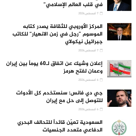
في قلب العالم الإسلامي”
7 أغسطس,2026
المركز الأوروبي للثقافة يصدر كتابه
الموسوم “رجل في زمن الانهيار” للكاتب
جبرائيل نيكولاي
7 أغسطس,2026
إعلان وشيك عن اتفاق لـ60 يوماً بين إيران
وعمان لفتح هرمز
6 أغسطس,2026
جي دي فانس: سنستخدم كل الأدوات
للتوصل إلى حل مع إيران
6 أغسطس,2026
السعودية تعيّن قائداً للتحالف البحري
الدفاعي متعدد الجنسيات