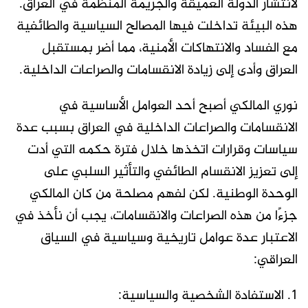
لانتشار الدولة العميقة والجريمة المنظمة في العراق.
هذه البيئة تداخلت فيها المصالح السياسية والطائفية
مع الفساد والانتهاكات الأمنية، مما أضر بمستقبل
العراق وأدى إلى زيادة الانقسامات والصراعات الداخلية.
نوري المالكي أصبح أحد العوامل الأساسية في
الانقسامات والصراعات الداخلية في العراق بسبب عدة
سياسات وقرارات اتخذها خلال فترة حكمه التي أدت
إلى تعزيز الانقسام الطائفي والتأثير السلبي على
الوحدة الوطنية. لكن لفهم مصلحة من كان المالكي
جزءًا من هذه الصراعات والانقسامات، يجب أن نأخذ في
الاعتبار عدة عوامل تاريخية وسياسية في السياق
العراقي:
1. الاستفادة الشخصية والسياسية: