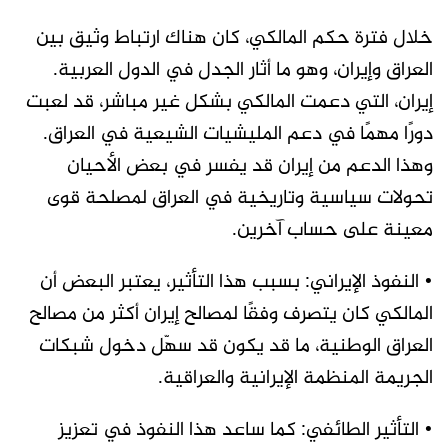
خلال فترة حكم المالكي، كان هناك ارتباط وثيق بين
العراق وإيران، وهو ما أثار الجدل في الدول العربية.
إيران، التي دعمت المالكي بشكل غير مباشر، قد لعبت
دورًا مهمًا في دعم المليشيات الشيعية في العراق.
وهذا الدعم من إيران قد يفسر في بعض الأحيان
تحولات سياسية وتاريخية في العراق لمصلحة قوى
معينة على حساب آخرين.
• النفوذ الإيراني: بسبب هذا التأثير، يعتبر البعض أن
المالكي كان يتصرف وفقًا لمصالح إيران أكثر من مصالح
العراق الوطنية، ما قد يكون قد سهّل دخول شبكات
الجريمة المنظمة الإيرانية والعراقية.
• التأثير الطائفي: كما ساعد هذا النفوذ في تعزيز