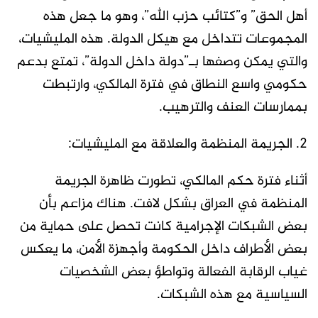
أهل الحق” و”كتائب حزب الله”، وهو ما جعل هذه
المجموعات تتداخل مع هيكل الدولة. هذه المليشيات،
والتي يمكن وصفها بـ”دولة داخل الدولة”، تمتع بدعم
حكومي واسع النطاق في فترة المالكي، وارتبطت
بممارسات العنف والترهيب.
2. الجريمة المنظمة والعلاقة مع المليشيات:
أثناء فترة حكم المالكي، تطورت ظاهرة الجريمة
المنظمة في العراق بشكل لافت. هناك مزاعم بأن
بعض الشبكات الإجرامية كانت تحصل على حماية من
بعض الأطراف داخل الحكومة وأجهزة الأمن، ما يعكس
غياب الرقابة الفعالة وتواطؤ بعض الشخصيات
السياسية مع هذه الشبكات.