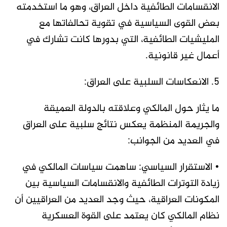
الانقسامات الطائفية داخل العراق، وهو ما استخدمته
بعض القوى السياسية في تقوية تحالفاتها مع
المليشيات الطائفية، التي بدورها كانت تشارك في
أعمال غير قانونية.
5. الانعكاسات السلبية على العراق:
ما يثار حول المالكي وعلاقته بالدولة العميقة
والجريمة المنظمة يعكس نتائج سلبية على العراق
في العديد من الجوانب:
• الاستقرار السياسي: ساهمت سياسات المالكي في
زيادة التوترات الطائفية والانقسامات السياسية بين
المكونات العراقية، حيث وجد العديد من العراقيين أن
نظام المالكي كان يعتمد على القوة العسكرية