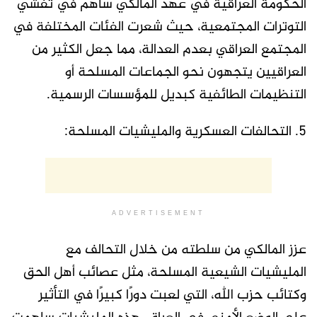
الحكومة العراقية في عهد المالكي ساهم في تفشي
التوترات المجتمعية، حيث شعرت الفئات المختلفة في
المجتمع العراقي بعدم العدالة، مما جعل الكثير من
العراقيين يتجهون نحو الجماعات المسلحة أو
التنظيمات الطائفية كبديل للمؤسسات الرسمية.
5. التحالفات العسكرية والمليشيات المسلحة:
ADVERTISEMENT
عزز المالكي من سلطته من خلال التحالف مع
المليشيات الشيعية المسلحة، مثل عصائب أهل الحق
وكتائب حزب الله، التي لعبت دورًا كبيرًا في التأثير