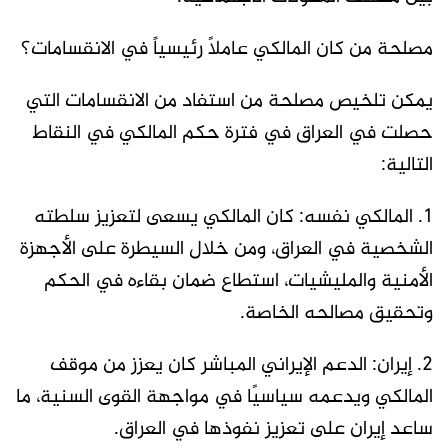
مصلحة من كان المالكي عاملاً رئيسياً في الانقسامات؟
يمكن تلخيص مصلحة من استفاد من الانقسامات التي
حصلت في العراق في فترة حكم المالكي في النقاط
التالية:
1. المالكي نفسه: كان المالكي يسعى لتعزيز سلطته
الشخصية في العراق، ومن خلال السيطرة على الأجهزة
الأمنية والمليشيات، استطاع ضمان بقاءه في الحكم
وتحقيق مصالحه الخاصة.
2. إيران: الدعم الإيراني المباشر كان يعزز من موقف
المالكي ويدعمه سياسيًا في مواجهة القوى السنية، ما
ساعد إيران على تعزيز نفوذها في العراق.