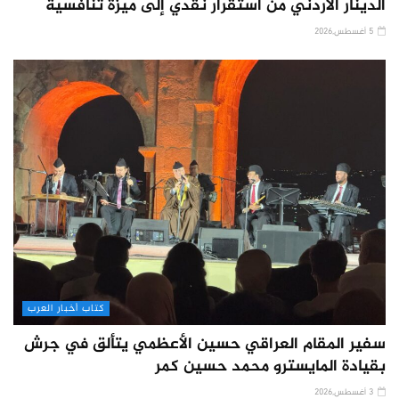
الدينار الأردني من استقرار نقدي إلى ميزة تنافسية
5 أغسطس,2026
كتاب أخبار العرب
سفير المقام العراقي حسين الأعظمي يتألق في جرش
بقيادة المايسترو محمد حسين كمر
3 أغسطس,2026