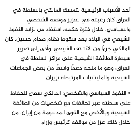
أحد الأسباب الرئيسية لتمسك المالكي بالسلطة في
العراق كان رغبته في تعزيز موقعه الشخصي
والسياسي. خلال فترة حكمه، استفاد من تزايد النفوذ
الشيعي في البلاد بعد سقوط نظام صدام حسين. كان
المالكي جزءًا من الائتلاف الشيعي، وأدى إلى تعزيز
سيطرة الطائفة الشيعية على مراكز السلطة في
العراق، وهو ما منحه دعمًا واسعًا من بعض الجماعات
الشيعية والمليشيات المرتبطة بإيران.
• النفوذ السياسي والشخصي: المالكي سعى للحفاظ
على سلطته عبر تحالفات مع شخصيات من الطائفة
الشيعية وبالأخص مع القوى المدعومة من إيران. من
خلال ذلك، عزز من موقفه كرئيس وزراء.