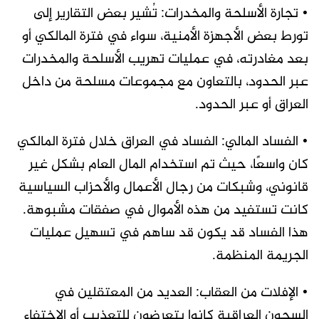
• تجارة الأسلحة والمخدرات: تُشير بعض التقارير إلى
تورط بعض الأجهزة الأمنية، سواء في فترة المالكي أو
بعد مغادرته، في عمليات تهريب الأسلحة والمخدرات
عبر الحدود، بالتعاون مع مجموعات مسلحة من داخل
العراق أو عبر الحدود.
• الفساد المالي: الفساد في العراق خلال فترة المالكي
كان واسعًا، حيث تم استخدام المال العام بشكل غير
قانوني، وشبكات من رجال الأعمال والأحزاب السياسية
كانت تستفيد من هذه الأموال في صفقات مشبوهة.
هذا الفساد قد يكون قد ساهم في تسهيل عمليات
الجريمة المنظمة.
• الإفلات من العقاب: العديد من المعتقلين في
السجون العراقية كانوا يتعرضون للتعذيب أو الاختفاء