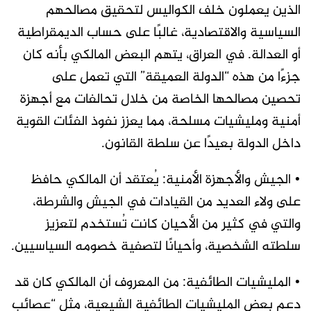
الذين يعملون خلف الكواليس لتحقيق مصالحهم
السياسية والاقتصادية، غالبًا على حساب الديمقراطية
أو العدالة. في العراق، يتهم البعض المالكي بأنه كان
جزءًا من هذه “الدولة العميقة” التي تعمل على
تحصين مصالحها الخاصة من خلال تحالفات مع أجهزة
أمنية ومليشيات مسلحة، مما يعزز نفوذ الفئات القوية
داخل الدولة بعيدًا عن سلطة القانون.
• الجيش والأجهزة الأمنية: يُعتقد أن المالكي حافظ
على ولاء العديد من القيادات في الجيش والشرطة،
والتي في كثير من الأحيان كانت تُستخدم لتعزيز
سلطته الشخصية، وأحيانًا لتصفية خصومه السياسيين.
• المليشيات الطائفية: من المعروف أن المالكي كان قد
دعم بعض المليشيات الطائفية الشيعية، مثل “عصائب