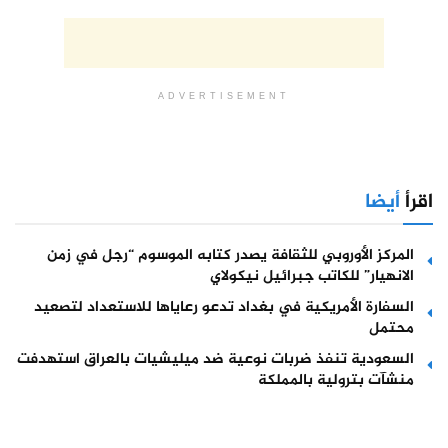
ADVERTISEMENT
اقرأ
أيضا
المركز الأوروبي للثقافة يصدر كتابه الموسوم “رجل في زمن
الانهيار” للكاتب جبرائيل نيكولاي
السفارة الأمريكية في بغداد تدعو رعاياها للاستعداد لتصعيد
محتمل
السعودية تنفذ ضربات نوعية ضد ميليشيات بالعراق استهدفت
منشآت بترولية بالمملكة