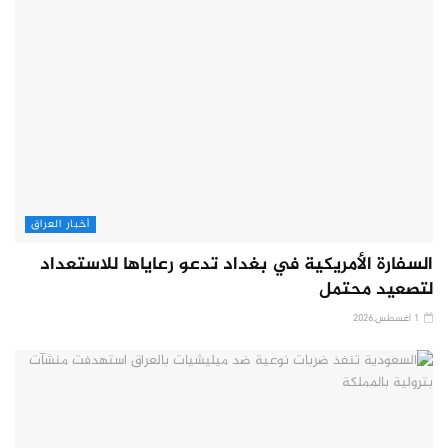
أخبار العراق
السفارة الأمريكية في بغداد تدعو رعاياها للاستعداد
لتصعيد محتمل
1 أغسطس,2026