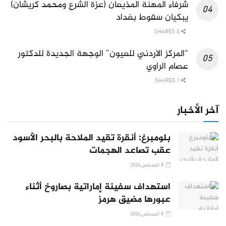
شرفاء المهنة المذيعان (عزة الشرع ومحمد كريشان)
يبكيان سقوط بغداد
0 SHARES
“المركز الاردني للعيون” الوجهة الجديدة للدكتور
عصام الراوي
1 SHARES
آخر الأخبار
بلومبرغ: أنقرة تقيد الملاحة بالبحر الأسود
عقب تصاعد الهجمات
8 أغسطس,2026
استهداف سفينة إماراتية بصاروخ أثناء
عبورها مضيق هرمز
8 أغسطس,2026