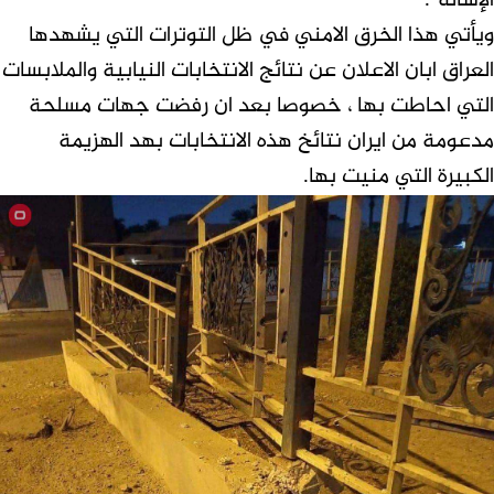
الإسالة”.
ويأتي هذا الخرق الامني في ظل التوترات التي يشهدها
العراق ابان الاعلان عن نتائج الانتخابات النيابية والملابسات
التي احاطت بها ، خصوصا بعد ان رفضت جهات مسلحة
مدعومة من ايران نتائخ هذه الانتخابات بهد الهزيمة
الكبيرة التي منيت بها.