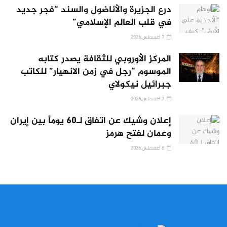
درع الجزيرة والأناضول والسند “فجر جديد
في قلب العالم الإسلامي”
7 أغسطس,2026
المركز الأوروبي للثقافة يصدر كتابه
الموسوم “رجل في زمن الانهيار” للكاتب
جبرائيل نيكولاي
7 أغسطس,2026
إعلان وشيك عن اتفاق لـ60 يوماً بين إيران
وعمان لفتح هرمز
6 أغسطس,2026