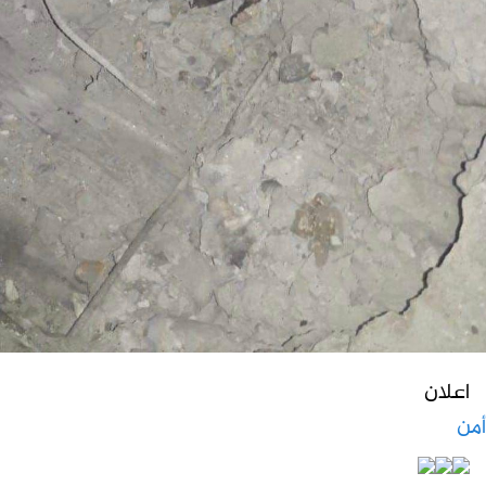
اعلان
أمن