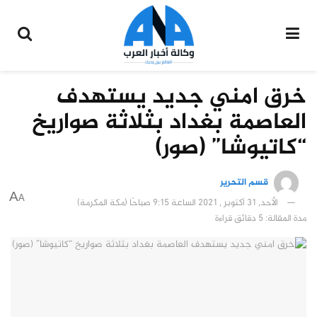
خرق امني جديد يستهدف
العاصمة بغداد بثلاثة صواريخ
“كاتيوشا” (صور)
قسم التحرير
A
A
الأحد, 31 أكتوبر , 2021 الساعة 9:15 صباحًا (مكة المكرمة)
مدة المقالة: 5 دقائق قراءة