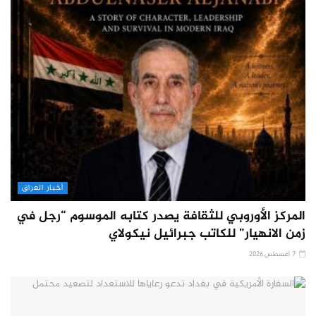
أخبار العراق
المركز الأوروبي للثقافة يصدر كتابه الموسوم “رجل في
زمن الانهيار” للكاتب جبرائيل نيكولاي
7 أغسطس,2026