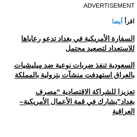
ADVERTISEMENT
اقرأ
أيضا
السفارة الأمريكية في بغداد تدعو رعاياها
للاستعداد لتصعيد محتمل
السعودية تنفذ ضربات نوعية ضد ميليشيات
بالعراق استهدفت منشآت بترولية بالمملكة
تعزيزا للشراكة الاقتصادية “مصرف
بغداد”يشارك في قمة الأعمال الأمريكية–
العراقية