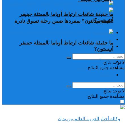
ما حقيقة شائعات ارتباط أوباما بالممثلة جينيفر
أنيستون؟
“كيت ميدلتون” بمفردها ضمن رحلة تسوق نادرة
تغريدات
دراسات وبحوث
ما حقيقة شائعات ارتباط أوباما بالممثلة جينيفر
رياضة
أنيستون؟
تغريدات
لا توجد نتائج
دراسات وبحوث
مشاهدة جميع النتائح
رياضة
لا توجد نتائج
مشاهدة جميع النتائح