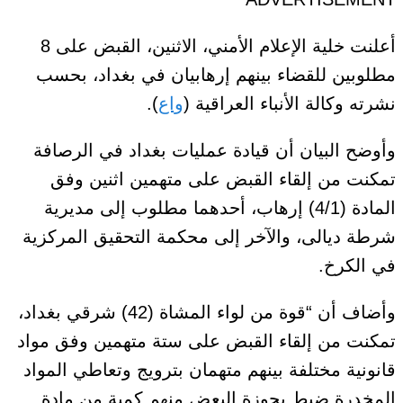
أعلنت خلية الإعلام الأمني، الاثنين، القبض على 8
مطلوبين للقضاء بينهم إرهابيان في بغداد، بحسب
نشرته وكالة الأنباء العراقية (
واع
).
وأوضح البيان أن قيادة عمليات بغداد في الرصافة
تمكنت من إلقاء القبض على متهمين اثنين وفق
المادة (4/1) إرهاب، أحدهما مطلوب إلى مديرية
شرطة ديالى، والآخر إلى محكمة التحقيق المركزية
في الكرخ.
وأضاف أن “قوة من لواء المشاة (42) شرقي بغداد،
تمكنت من إلقاء القبض على ستة متهمين وفق مواد
قانونية مختلفة بينهم متهمان بترويج وتعاطي المواد
المخدرة ضبط بحوزة البعض منهم كمية من مادة