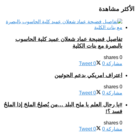
الأكثر مشاهدة
تفاصيل فضيحة عماد شعلان عميد كلية الحاسوب
بالبصرة مع بنات الكلية
0 shares
مشاركة
0
0
Tweet
اعتراف امريكي بدعم الحوثيين
0 shares
مشاركة
0
0
Tweet
#يا رجال العلم يا ملح البلد …من يُصلِحُ الملحَ إذا الملحُ
فسد ؟!
0 shares
مشاركة
0
0
Tweet