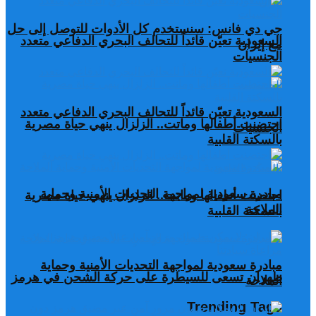
جي دي فانس: سنستخدم كل الأدوات للتوصل إلى حل
السعودية تعيّن قائداً للتحالف البحري الدفاعي متعدد
مع إيران
الجنسيات
السعودية تعيّن قائداً للتحالف البحري الدفاعي متعدد
احتضنت أطفالها وماتت.. الزلزال ينهي حياة مصرية
الجنسيات
بالسكتة القلبية
مبادرة سعودية لمواجهة التحديات الأمنية وحماية
احتضنت أطفالها وماتت.. الزلزال ينهي حياة مصرية
الملاحة
بالسكتة القلبية
مبادرة سعودية لمواجهة التحديات الأمنية وحماية
طهران تسعى للسيطرة على حركة الشحن في هرمز
الملاحة
Trending Tags