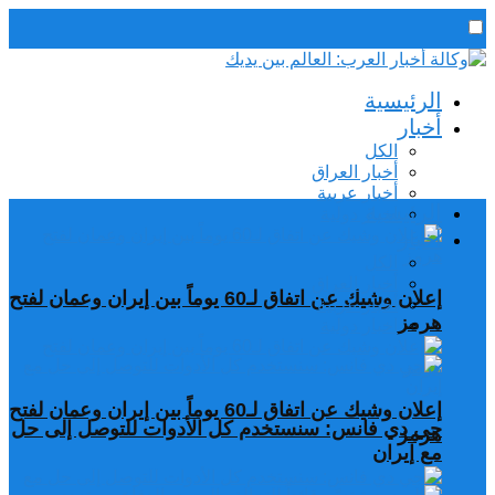
رئيس التحرير / د. اسماعيل الجنابي
الرئيسية
الخميس,6 أغسطس, 2026
أخبار
الكل
أخبار العراق
أخبار عربية
الرئيسية
اخبار دولية
أخبار
الكل
أخبار العراق
إعلان وشيك عن اتفاق لـ60 يوماً بين إيران وعمان لفتح
أخبار عربية
هرمز
اخبار دولية
إعلان وشيك عن اتفاق لـ60 يوماً بين إيران وعمان لفتح
جي دي فانس: سنستخدم كل الأدوات للتوصل إلى حل
هرمز
مع إيران