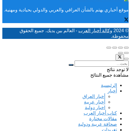
موقع أخباري يهتم بالشأن العراقي والعربي والدولي بحيادية ومهنية.
© 2024
وكالة أخبار العرب
- العالم بين يديك. جميع الحقوق
محفوظة.
لا توجد نتائج
مشاهدة جميع النتائح
الرئيسية
أخبار
أخبار العراق
أخبار عربية
اخبار دولية
كتاب أخبار العرب
مقالات مختارة
صحافة عربية ودولية
تغريدات