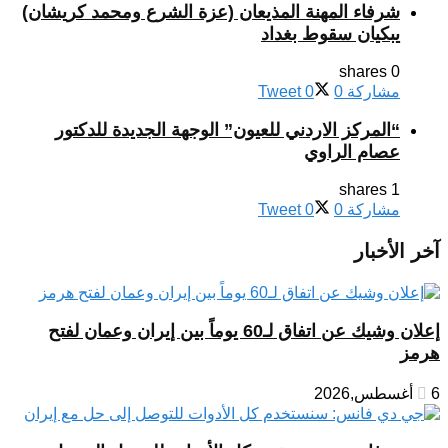
شرفاء المهنة المذيعان (عزة الشرع ومحمد كريشان)
يبكيان سقوط بغداد
0 shares
مشاركة
0
0
Tweet
“المركز الاردني للعيون” الوجهة الجديدة للدكتور
عصام الراوي
1 shares
مشاركة
0
0
Tweet
آخر الأخبار
إعلان وشيك عن اتفاق لـ60 يوماً بين إيران وعمان لفتح
هرمز
6 أغسطس,2026