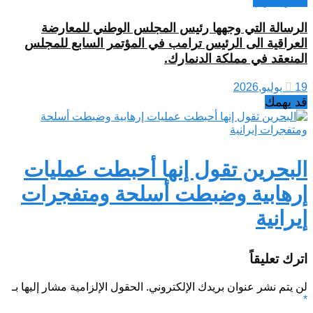
أخبار العراق
الرسالة التي وجهها رئيس المجلس الوطني للمعارضة
العراقية الى الرئيس ترامب في المؤتمر السابع للمجلس
المنعقد في مملكة الدنمارك.
19 يوليو,2026
قد يهمك
البحرين تقول إنها أحبطت عمليات
إرهابية وضبطت أسلحة ومتفجرات
إيرانية
اترك تعليقاً
لن يتم نشر عنوان بريدك الإلكتروني.
الحقول الإلزامية مشار إليها بـ
*