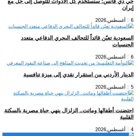
جي دي فانس: سنستخدم كل الأدوات للتوصل إلى حل مع
إيران
6 أغسطس,2026
السعودية تعيّن قائداً للتحالف البحري الدفاعي متعدد
الجنسيات
6 أغسطس,2026
الدينار الأردني من استقرار نقدي إلى ميزة تنافسية
5 أغسطس,2026
احتضنت أطفالها وماتت.. الزلزال ينهي حياة مصرية بالسكتة
القلبية
4 أغسطس,2026