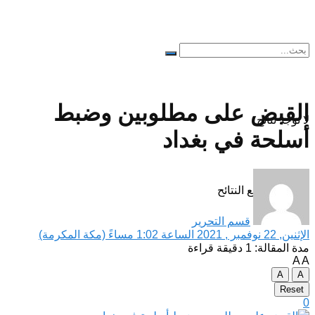
القبض على مطلوبين وضبط
لا توجد نتائج
أسلحة في بغداد
مشاهدة جميع النتائح
قسم التحرير
الإثنين, 22 نوفمبر , 2021 الساعة 1:02 مساءً (مكة المكرمة)
مدة المقالة: 1 دقيقة قراءة
A
A
A
A
Reset
0