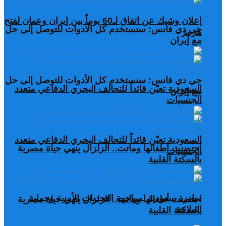
إعلان وشيك عن اتفاق لـ60 يوماً بين إيران وعمان لفتح
جي دي فانس: سنستخدم كل الأدوات للتوصل إلى حل
هرمز
مع إيران
جي دي فانس: سنستخدم كل الأدوات للتوصل إلى حل
السعودية تعيّن قائداً للتحالف البحري الدفاعي متعدد
مع إيران
الجنسيات
السعودية تعيّن قائداً للتحالف البحري الدفاعي متعدد
احتضنت أطفالها وماتت.. الزلزال ينهي حياة مصرية
الجنسيات
بالسكتة القلبية
مبادرة سعودية لمواجهة التحديات الأمنية وحماية
احتضنت أطفالها وماتت.. الزلزال ينهي حياة مصرية
الملاحة
بالسكتة القلبية