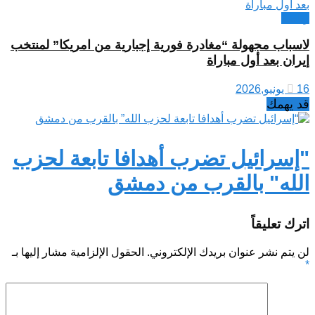
رياضة
لاسباب مجهولة “مغادرة فورية إجبارية من امريكا” لمنتخب
إيران بعد أول مباراة
16 يونيو,2026
قد يهمك
"إسرائيل تضرب أهدافا تابعة لحزب
الله" بالقرب من دمشق
اترك تعليقاً
لن يتم نشر عنوان بريدك الإلكتروني.
الحقول الإلزامية مشار إليها بـ
*