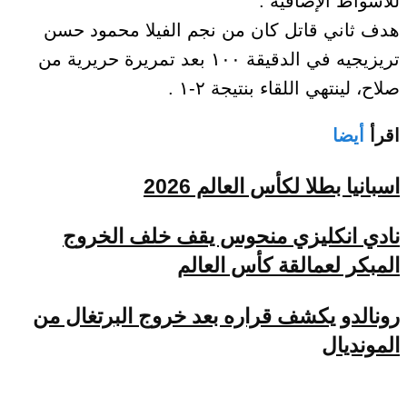
للأشواط الإضافية .
هدف ثاني قاتل كان من نجم الفيلا محمود حسن
تريزيجيه في الدقيقة ١٠٠ بعد تمريرة حريرية من
صلاح، لينتهي اللقاء بنتيجة ٢-١ .
اقرأ
أيضا
اسبانيا بطلا لكأس العالم 2026
نادي انكليزي منحوس يقف خلف الخروج
المبكر لعمالقة كأس العالم
رونالدو يكشف قراره بعد خروج البرتغال من
المونديال