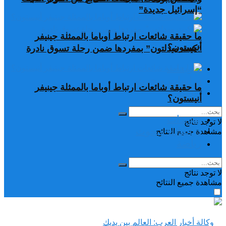
“إسرائيل جديدة”
ما حقيقة شائعات ارتباط أوباما بالممثلة جينيفر
أنيستون؟
“كيت ميدلتون” بمفردها ضمن رحلة تسوق نادرة
تغريدات
دراسات وبحوث
ما حقيقة شائعات ارتباط أوباما بالممثلة جينيفر
رياضة
أنيستون؟
تغريدات
لا توجد نتائج
دراسات وبحوث
مشاهدة جميع النتائح
رياضة
لا توجد نتائج
مشاهدة جميع النتائح