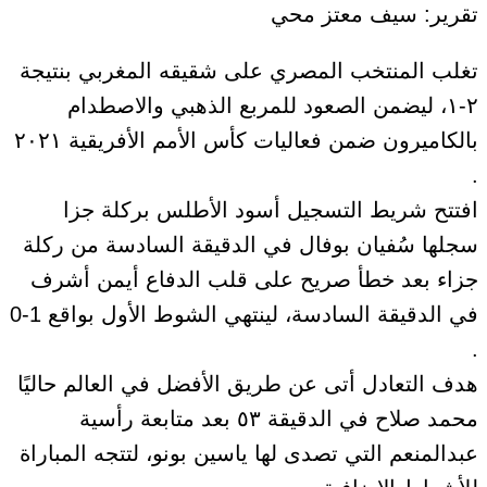
تقرير: سيف معتز محي
تغلب المنتخب المصري على شقيقه المغربي بنتيجة
٢-١، ليضمن الصعود للمربع الذهبي والاصطدام
بالكاميرون ضمن فعاليات كأس الأمم الأفريقية ٢٠٢١
.
افتتح شريط التسجيل أسود الأطلس بركلة جزا
سجلها سُفيان بوفال في الدقيقة السادسة من ركلة
جزاء بعد خطأ صريح على قلب الدفاع أيمن أشرف
في الدقيقة السادسة، لينتهي الشوط الأول بواقع 1-0
.
هدف التعادل أتى عن طريق الأفضل في العالم حاليًا
محمد صلاح في الدقيقة ٥٣ بعد متابعة رأسية
عبدالمنعم التي تصدى لها ياسين بونو، لتتجه المباراة