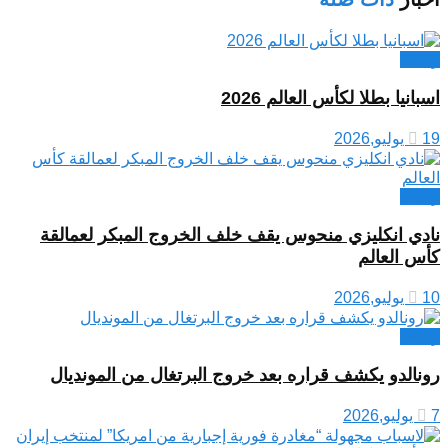
رياضة
اسبانيا بطلا لكأس العالم 2026
19 يوليو,2026
رياضة
نادي انكليزي منحوس يقف خلف الخروج المبكر لعمالقة
كأس العالم
10 يوليو,2026
رياضة
رونالدو يكشف قراره بعد خروج البرتغال من المونديال
7 يوليو,2026