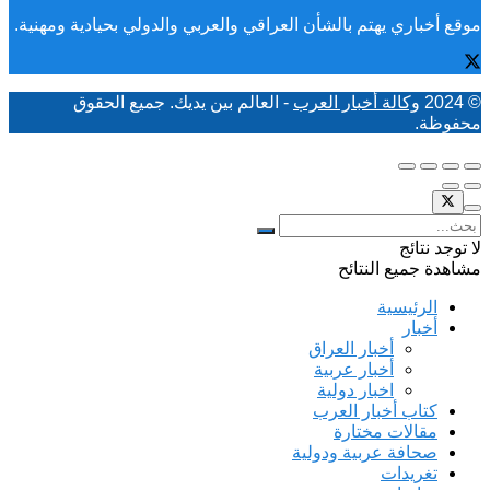
موقع أخباري يهتم بالشأن العراقي والعربي والدولي بحيادية ومهنية.
© 2024
وكالة أخبار العرب
- العالم بين يديك. جميع الحقوق
محفوظة.
لا توجد نتائج
مشاهدة جميع النتائح
الرئيسية
أخبار
أخبار العراق
أخبار عربية
اخبار دولية
كتاب أخبار العرب
مقالات مختارة
صحافة عربية ودولية
تغريدات