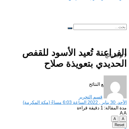
الفراعنة تُعيد الأسود للقفص
لا توجد نتائج
الحديدي بتعويذة صلاح
مشاهدة جميع النتائح
قسم التحرير
الأحد, 30 يناير , 2022 الساعة 6:03 مساءً (مكة المكرمة)
مدة المقالة: 1 دقيقة قراءة
A
A
A
A
Reset