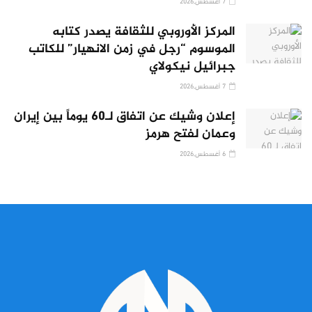
7 أغسطس,2026
المركز الأوروبي للثقافة يصدر كتابه
الموسوم “رجل في زمن الانهيار” للكاتب
جبرائيل نيكولاي
7 أغسطس,2026
إعلان وشيك عن اتفاق لـ60 يوماً بين إيران
وعمان لفتح هرمز
6 أغسطس,2026