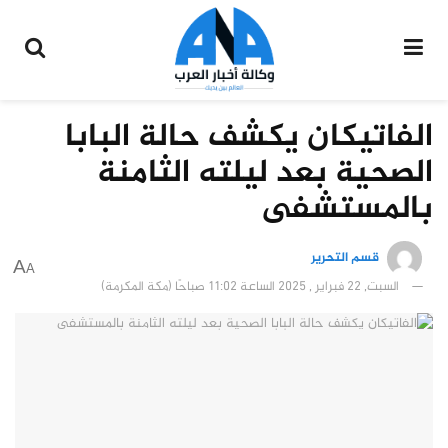
الفاتيكان يكشف حالة البابا
الصحية بعد ليلته الثامنة
بالمستشفى
قسم التحرير
A
A
السبت, 22 فبراير , 2025 الساعة 11:02 صباحًا (مكة المكرمة)