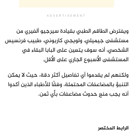
ADVERTISEMENT
ويفترض الطاقم الطبي بقيادة سيرجيو ألفيري من
مستشفى جيميلي، ولويجي كاربوني، طبيب فرنسيس
الشخصي، أنه سوف يتعين على البابا البقاء في
المستشفى الأسبوع الجاري على الأقل.
ولكنهم لم يقدموا أي تفاصيل أكثر دقة، حيث لا يمكن
التنبؤ بالمضاعفات المحتملة، وفقًا للأطباء الذين أكدوا
أنه يجب منع حدوث مضاعفات بأي ثمن.
الرابط المختصر