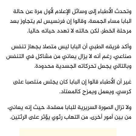
وتحدث الأطباء إلى وسائل الإعلام لأول مرة عن حالة
البابا مساء الجمعة، وقالوا إن فرنسيس لم يتجاوز بعد
مرحلة الخطر، لكن حالته لا تهدد حياته حاليا.
وأكد فريقه الطبي أن البابا ليس متصلا بجهاز تنفس
صناعي، رغم أنه لا يزال يعاني من مشاكل في التنفس
وبالتالي يجعل تحركاته الجسدية محدودة.
غير أن الأطباء قالوا إن البابا كان يجلس منتصبا على
كرسي، ويعمل ويمزح كالمعتاد.
ولا تزال الصورة السريرية للبابا معقدة، حيث إنه يعاني،
من بين أمور أخرى، من التهاب رئوي يؤثر على الرئتين.