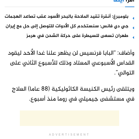
اقرأ
أيضا
بلومبرغ: أنقرة تقيد الملاحة بالبحر الأسود عقب تصاعد الهجمات
جي دي فانس: سنستخدم كل الأدوات للتوصل إلى حل مع إيران
طهران تسعى للسيطرة على حركة الشحن في هرمز
وأضاف: “البابا فرنسيس لن يظهر علنا غدا الأحد ليقود
القداس الأسبوعي المعتاد وذلك للأسبوع الثاني على
التوالي”.
ويتلقى رئيس الكنيسة الكاثوليكية (88 عاما) العلاج
في مستشفى جيميلي في روما منذ أسبوع.
ADVERTISEMENT