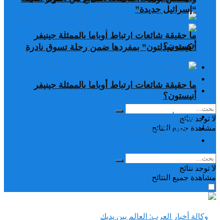
“إسرائيل جديدة”
ما حقيقة شائعات ارتباط أوباما بالممثلة جينيفر
أنيستون؟
“كيت ميدلتون” بمفردها ضمن رحلة تسوق نادرة
تغريدات
دراسات وبحوث
ما حقيقة شائعات ارتباط أوباما بالممثلة جينيفر
رياضة
أنيستون؟
تغريدات
لا توجد نتائج
دراسات وبحوث
مشاهدة جميع النتائح
رياضة
لا توجد نتائج
مشاهدة جميع النتائح