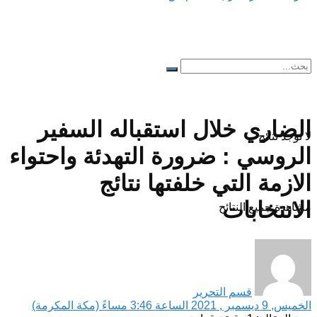
الضاري خلال استقباله السفير
لا توجد نتائج
الروسي : ضرورة التهدئة واحتواء
الازمة التي خلفتها نتائج
الانتخابات
مشاهدة جميع النتائح
قسم التحرير
الخميس, 9 ديسمبر , 2021 الساعة 3:46 مساءً (مكة المكرمة)