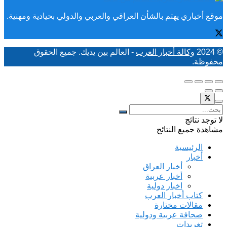
موقع أخباري يهتم بالشأن العراقي والعربي والدولي بحيادية ومهنية.
© 2024
وكالة أخبار العرب
- العالم بين يديك. جميع الحقوق
محفوظة.
لا توجد نتائج
مشاهدة جميع النتائح
الرئيسية
أخبار
أخبار العراق
أخبار عربية
اخبار دولية
كتاب أخبار العرب
مقالات مختارة
صحافة عربية ودولية
تغريدات