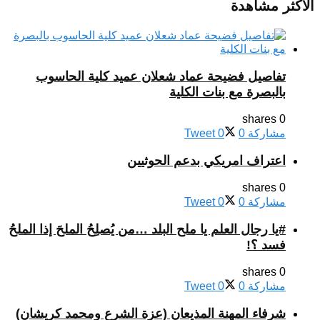
الأكثر مشاهدة
تفاصيل فضيحة عماد شعلان عميد كلية الحاسوب
بالبصرة مع بنات الكلية
0 shares
مشاركة
0
0
Tweet
اعتراف امريكي بدعم الحوثيين
0 shares
مشاركة
0
0
Tweet
#يا رجال العلم يا ملح البلد …من يُصلِحُ الملحَ إذا الملحُ
فسد ؟!
0 shares
مشاركة
0
0
Tweet
شرفاء المهنة المذيعان (عزة الشرع ومحمد كريشان)