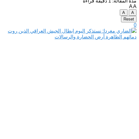
مدة المقالة: 1 دقيقة قراءة
A
A
A
A
Reset
0