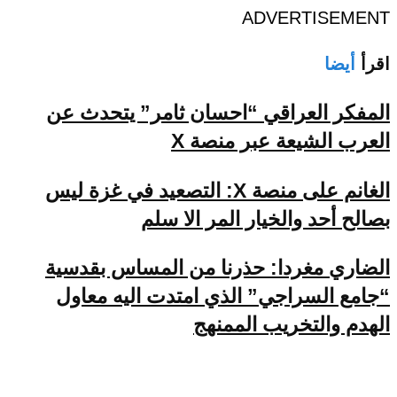
ADVERTISEMENT
اقرأ
أيضا
المفكر العراقي “احسان ثامر” يتحدث عن
العرب الشيعة عبر منصة X
الغانم على منصة X: التصعيد في غزة ليس
بصالح أحد والخيار المر الا سلم
الضاري مغردا: حذرنا من المساس بقدسية
“جامع السراجي” الذي امتدت اليه معاول
الهدم والتخريب الممنهج