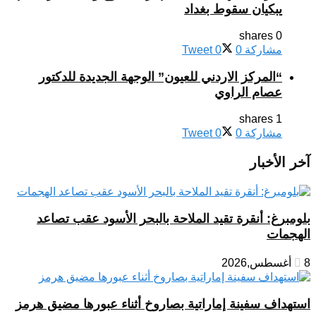
يبكيان سقوط بغداد
0 shares
مشاركة
0
0
Tweet
“المركز الاردني للعيون” الوجهة الجديدة للدكتور
عصام الراوي
1 shares
مشاركة
0
0
Tweet
آخر الأخبار
بلومبرغ: أنقرة تقيد الملاحة بالبحر الأسود عقب تصاعد
الهجمات
8 أغسطس,2026
استهداف سفينة إماراتية بصاروخ أثناء عبورها مضيق هرمز