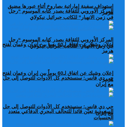
استهداف سفينة إماراتية بصاروخ أثناء عبورها مضيق
المركز الأوروبي للثقافة يصدر كتابه الموسوم “رجل
هرمز
في زمن الانهيار” للكاتب جبرائيل نيكولاي
المركز الأوروبي للثقافة يصدر كتابه الموسوم “رجل
إعلان وشيك عن اتفاق لـ60 يوماً بين إيران وعمان لفتح
في زمن الانهيار” للكاتب جبرائيل نيكولاي
هرمز
إعلان وشيك عن اتفاق لـ60 يوماً بين إيران وعمان لفتح
جي دي فانس: سنستخدم كل الأدوات للتوصل إلى حل
هرمز
مع إيران
جي دي فانس: سنستخدم كل الأدوات للتوصل إلى حل
السعودية تعيّن قائداً للتحالف البحري الدفاعي متعدد
مع إيران
الجنسيات