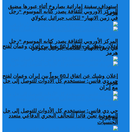
استهداف سفينة إماراتية بصاروخ أثناء عبورها مضيق
المركز الأوروبي للثقافة يصدر كتابه الموسوم “رجل
هرمز
في زمن الانهيار” للكاتب جبرائيل نيكولاي
المركز الأوروبي للثقافة يصدر كتابه الموسوم “رجل
إعلان وشيك عن اتفاق لـ60 يوماً بين إيران وعمان لفتح
في زمن الانهيار” للكاتب جبرائيل نيكولاي
هرمز
إعلان وشيك عن اتفاق لـ60 يوماً بين إيران وعمان لفتح
جي دي فانس: سنستخدم كل الأدوات للتوصل إلى حل
هرمز
مع إيران
جي دي فانس: سنستخدم كل الأدوات للتوصل إلى حل
السعودية تعيّن قائداً للتحالف البحري الدفاعي متعدد
مع إيران
الجنسيات