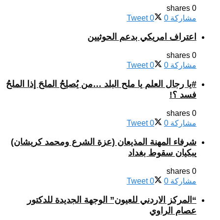
0 shares
مشاركة
0
0
Tweet
اعتراف امريكي بدعم الحوثيين
0 shares
مشاركة
0
0
Tweet
#يا رجال العلم يا ملح البلد …من يُصلِحُ الملحَ إذا الملحُ
فسد ؟!
0 shares
مشاركة
0
0
Tweet
شرفاء المهنة المذيعان (عزة الشرع ومحمد كريشان)
يبكيان سقوط بغداد
0 shares
مشاركة
0
0
Tweet
“المركز الاردني للعيون” الوجهة الجديدة للدكتور
عصام الراوي