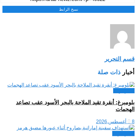
نسخ الرابط
قسم التحرير
أخبار
ذات صلة
اخبار دولية
بلومبرغ: أنقرة تقيد الملاحة بالبحر الأسود عقب تصاعد
الهجمات
8 أغسطس,2026
أخبار عربية