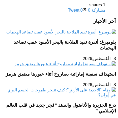
1 shares
مشاركة
0
0
Tweet
آخر الأخبار
بلومبرغ: أنقرة تقيد الملاحة بالبحر الأسود عقب تصاعد
الهجمات
8 أغسطس,2026
استهداف سفينة إماراتية بصاروخ أثناء عبورها مضيق هرمز
8 أغسطس,2026
درع الجزيرة والأناضول والسند “فجر جديد في قلب العالم
الإسلامي”