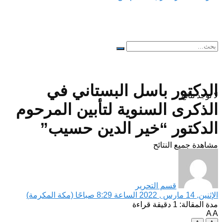
الدكتور باسل البستاني في
لا توجد نتائج
الذكرى السنوية لتأبين المرحوم
الدكتور “خير الدين حسيب”
مشاهدة جميع النتائح
قسم التحرير
الإثنين, 14 مارس , 2022 الساعة 8:29 صباحًا (مكة المكرمة)
مدة المقالة: 1 دقيقة قراءة
A
A