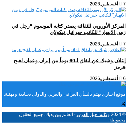
7 أغسطس,2026
المركز الأوروبي للثقافة يصدر كتابه الموسوم “رجل في
زمن الانهيار” للكاتب جبرائيل نيكولاي
7 أغسطس,2026
إعلان وشيك عن اتفاق لـ60 يوماً بين إيران وعمان لفتح
هرمز
6 أغسطس,2026
موقع أخباري يهتم بالشأن العراقي والعربي والدولي بحيادية ومهنية.
© 2024
وكالة أخبار العرب
- العالم بين يديك. جميع الحقوق
محفوظة.