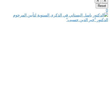
A
A
Reset
0