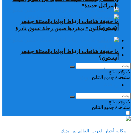
“إسرائيل جديدة”
ما حقيقة شائعات ارتباط أوباما بالممثلة جينيفر
أنيستون؟
“كيت ميدلتون” بمفردها ضمن رحلة تسوق نادرة
تغريدات
دراسات وبحوث
ما حقيقة شائعات ارتباط أوباما بالممثلة جينيفر
رياضة
أنيستون؟
تغريدات
لا توجد نتائج
دراسات وبحوث
مشاهدة جميع النتائح
رياضة
لا توجد نتائج
مشاهدة جميع النتائح