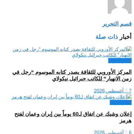
قسم التحرير
أخبار
ذات صلة
أخبار العراق
المركز الأوروبي للثقافة يصدر كتابه الموسوم “رجل في
زمن الانهيار” للكاتب جبرائيل نيكولاي
7 أغسطس,2026
أخبار عربية
إعلان وشيك عن اتفاق لـ60 يوماً بين إيران وعمان لفتح
هرمز
6 أغسطس,2026