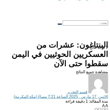
البنتاغون: عشرات من
لا توجد نتائج
العسكريين الحوثيين في اليمن
سقطوا حتى الآن
مشاهدة جميع النتائح
قسم التحرير
الإثنين, 17 مارس , 2025 الساعة 7:21 مساءً (مكة المكرمة)
مدة المقالة: 1 دقيقة قراءة
A
A