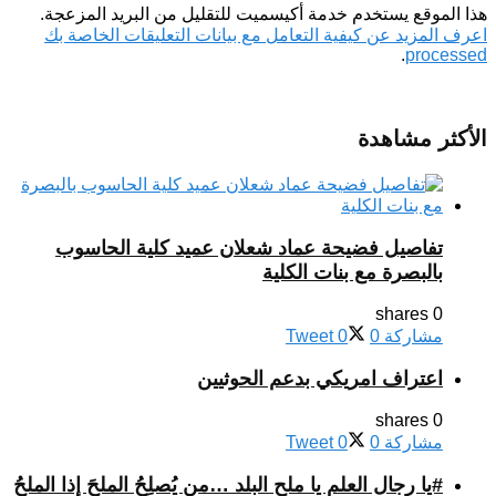
هذا الموقع يستخدم خدمة أكيسميت للتقليل من البريد المزعجة.
اعرف المزيد عن كيفية التعامل مع بيانات التعليقات الخاصة بك
.
processed
الأكثر مشاهدة
تفاصيل فضيحة عماد شعلان عميد كلية الحاسوب
بالبصرة مع بنات الكلية
0 shares
مشاركة
0
0
Tweet
اعتراف امريكي بدعم الحوثيين
0 shares
مشاركة
0
0
Tweet
#يا رجال العلم يا ملح البلد …من يُصلِحُ الملحَ إذا الملحُ