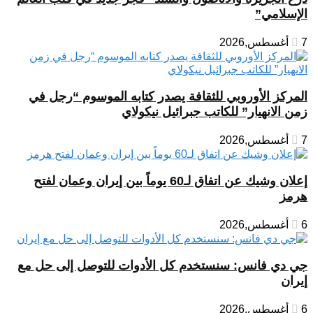
الإسلامي”
7 أغسطس,2026
المركز الأوروبي للثقافة يصدر كتابه الموسوم “رجل في
زمن الانهيار” للكاتب جبرائيل نيكولاي
7 أغسطس,2026
إعلان وشيك عن اتفاق لـ60 يوماً بين إيران وعمان لفتح
هرمز
6 أغسطس,2026
جي دي فانس: سنستخدم كل الأدوات للتوصل إلى حل مع
إيران
6 أغسطس,2026