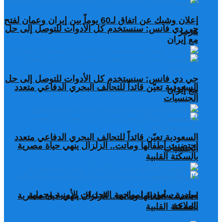
إعلان وشيك عن اتفاق لـ60 يوماً بين إيران وعمان لفتح
جي دي فانس: سنستخدم كل الأدوات للتوصل إلى حل
هرمز
مع إيران
جي دي فانس: سنستخدم كل الأدوات للتوصل إلى حل
السعودية تعيّن قائداً للتحالف البحري الدفاعي متعدد
مع إيران
الجنسيات
السعودية تعيّن قائداً للتحالف البحري الدفاعي متعدد
احتضنت أطفالها وماتت.. الزلزال ينهي حياة مصرية
الجنسيات
بالسكتة القلبية
مبادرة سعودية لمواجهة التحديات الأمنية وحماية
احتضنت أطفالها وماتت.. الزلزال ينهي حياة مصرية
الملاحة
بالسكتة القلبية