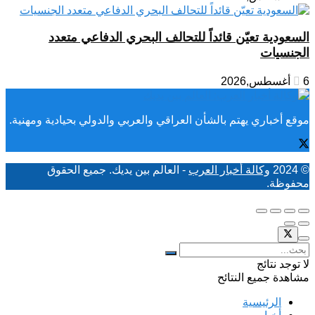
السعودية تعيّن قائداً للتحالف البحري الدفاعي متعدد
الجنسيات
6 أغسطس,2026
موقع أخباري يهتم بالشأن العراقي والعربي والدولي بحيادية ومهنية.
© 2024
وكالة أخبار العرب
- العالم بين يديك. جميع الحقوق
محفوظة.
لا توجد نتائج
مشاهدة جميع النتائح
الرئيسية