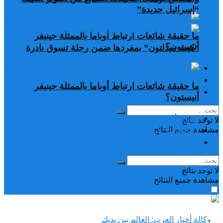
“إسرائيل جديدة”
ما حقيقة شائعات ارتباط أوباما بالممثلة جينيفر
أنيستون؟
“كيت ميدلتون” بمفردها ضمن رحلة تسوق نادرة
تغريدات
دراسات وبحوث
ما حقيقة شائعات ارتباط أوباما بالممثلة جينيفر
رياضة
أنيستون؟
تغريدات
لا توجد نتائج
دراسات وبحوث
مشاهدة جميع النتائح
رياضة
لا توجد نتائج
مشاهدة جميع النتائح