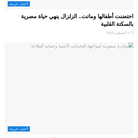
أخبار عربية
احتضنت أطفالها وماتت.. الزلزال ينهي حياة مصرية
بالسكتة القلبية
4 أغسطس,2026
أخبار عربية