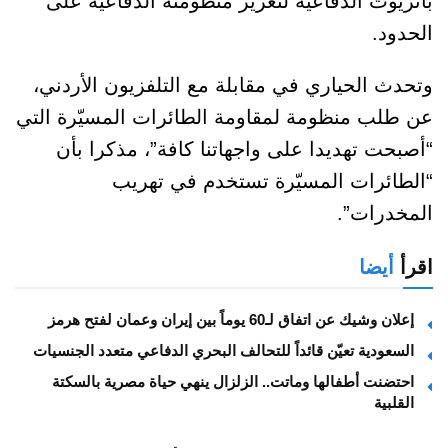
باتريوت الدفاعية لتعزيز منظومته الدفاعية على
الحدود.
وتحدث الحياري في مقابلة مع التلفزيون الأردني،
عن طلب منظومة لمقاومة الطائرات المسيّرة التي
“أصبحت تهديدا على واجهاتنا كافة”، مذكرا بأن
“الطائرات المسيّرة تستخدم في تهريب
المخدرات”.
اقرأ
أيضا
إعلان وشيك عن اتفاق لـ60 يوماً بين إيران وعمان لفتح هرمز
السعودية تعيّن قائداً للتحالف البحري الدفاعي متعدد الجنسيات
احتضنت أطفالها وماتت.. الزلزال ينهي حياة مصرية بالسكتة
القلبية