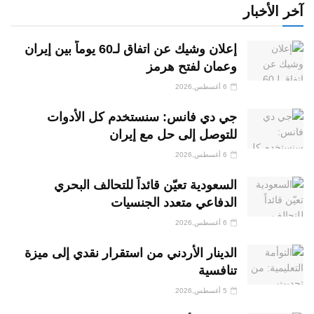
آخر الأخبار
إعلان وشيك عن اتفاق لـ60 يوماً بين إيران
وعمان لفتح هرمز
6 أغسطس,2026
جي دي فانس: سنستخدم كل الأدوات
للتوصل إلى حل مع إيران
6 أغسطس,2026
السعودية تعيّن قائداً للتحالف البحري
الدفاعي متعدد الجنسيات
6 أغسطس,2026
الدينار الأردني من استقرار نقدي إلى ميزة
تنافسية
5 أغسطس,2026