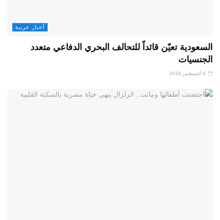
أخبار عربية
السعودية تعيّن قائداً للتحالف البحري الدفاعي متعدد
الجنسيات
6 أغسطس,2026