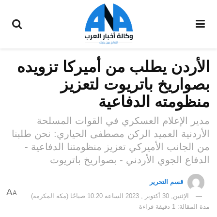
الأردن يطلب من أميركا تزويده
بصواريخ باتريوت لتعزيز
منظومته الدفاعية
مدير الإعلام العسكري في القوات المسلحة
الأردنية العميد الركن مصطفى الحياري: نحن طلبنا
من الجانب الأميركي تعزيز منظومتنا الدفاعية -
الدفاع الجوي الأردني - بصواريخ باتريوت
قسم التحرير
A
A
الإثنين, 30 أكتوبر , 2023 الساعة 10:20 صباحًا (مكة المكرمة)
مدة المقالة: 1 دقيقة قراءة