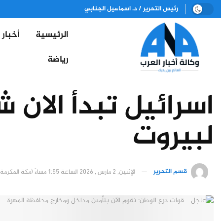
رئيس التحرير / د. اسماعيل الجنابي
الرئيسية
أخبار
رياضة
اسرائيل تبدأ الان 
لبيروت
قسم التحرير
الإثنين, 2 مارس , 2026 الساعة 1:55 مساءً (مكة المكرمة)