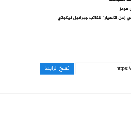
 هرمز
 زمن الانهيار” للكاتب جبرائيل نيكولاي
نسخ الرابط