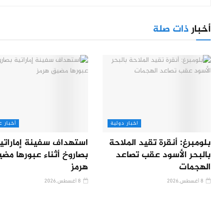
أخبار
ذات صلة
اخبار دولية
أخبار ع
بلومبرغ: أنقرة تقيد الملاحة
استهداف سفينة إماراتي
بالبحر الأسود عقب تصاعد
بصاروخ أثناء عبورها مض
الهجمات
هرمز
8 أغسطس,2026
8 أغسطس,2026