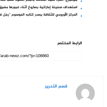
استهداف سفينة إماراتية بصاروخ أثناء عبورها مضيق
المركز الأوروبي للثقافة يصدر كتابه الموسوم “رجل في
الرابط المختصر
قسم التحرير