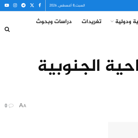
السبت,8 أغسطس, 2026
ة ودولية
تغريدات
دراسات وبحوث
احية الجنوبية
0
A
A