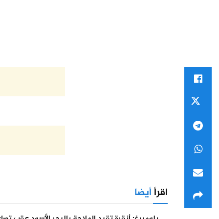
اقرأ
أيضا
بلومبرغ: أنقرة تقيد الملاحة بالبحر الأسود عقب تص