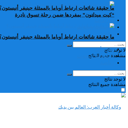
ما حقيقة شائعات ارتباط أوباما بالممثلة جينيفر أنيستون؟
“كيت ميدلتون” بمفردها ضمن رحلة تسوق نادرة
تغريدات
دراسات وبحوث
رياضة
ما حقيقة شائعات ارتباط أوباما بالممثلة جينيفر أنيستون؟
تغريدات
لا توجد نتائج
دراسات وبحوث
مشاهدة جميع النتائح
رياضة
لا توجد نتائج
مشاهدة جميع النتائح