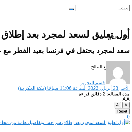
أول تعليق لسعد لمجرد بعد إطلاق
لا توجد نتائج
سعد لمجرد يحتفل في فرنسا بعيد الفطر مع ع
مشاهدة جميع النتائح
قسم التحرير
الأحد, 23 أبريل , 2023 الساعة 11:06 صباحًا (مكة المكرمة)
مدة المقالة: 2 دقائق قراءة
A
A
A
A
Reset
0