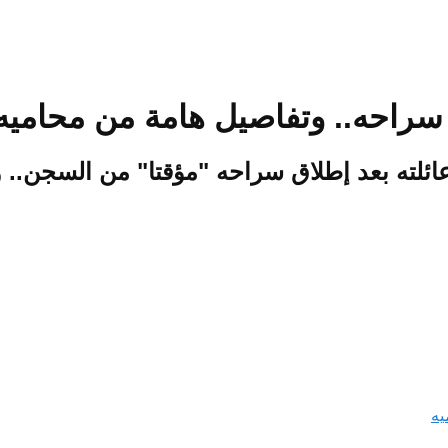
 سراحه.. وتفاصيل هامة من محاميه
ائلته بعد إطلاق سراحه "مؤقتا" من السجن.. 