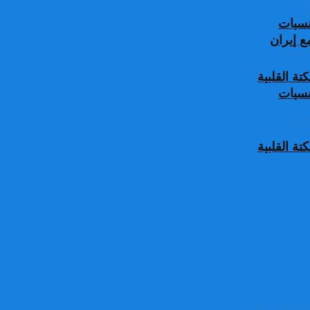
جنسيات
 إيران
ة القلبية
جنسيات
ة القلبية