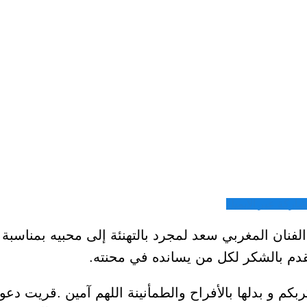
شاركة عبر الايميل
الفنان المغربي سعد لمجرد بالتهنئة إلى محبيه بمناسب
تقدم بالشكر لكل من يسانده في محنته.
م و بدلها بالأفراح والطمأنينة اللهم آمين .قريت دعوا