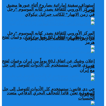
استهداف سفينة إماراتية بصاروخ أثناء عبورها مضيق
المركز الأوروبي للثقافة يصدر كتابه الموسوم “رجل
هرمز
في زمن الانهيار” للكاتب جبرائيل نيكولاي
المركز الأوروبي للثقافة يصدر كتابه الموسوم “رجل
إعلان وشيك عن اتفاق لـ60 يوماً بين إيران وعمان لفتح
في زمن الانهيار” للكاتب جبرائيل نيكولاي
هرمز
إعلان وشيك عن اتفاق لـ60 يوماً بين إيران وعمان لفتح
جي دي فانس: سنستخدم كل الأدوات للتوصل إلى حل
هرمز
مع إيران
جي دي فانس: سنستخدم كل الأدوات للتوصل إلى حل
السعودية تعيّن قائداً للتحالف البحري الدفاعي متعدد
مع إيران
الجنسيات