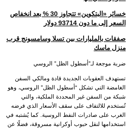
خسائر «البتكوين» تتجاوز 30 % بعد انخفاص
السعر إلى ما دون 93714 دولار
صفقات بالمليارات بين تسلا وسامسونج قرب
منزل ماسك
ضربة موجعة لـ”أسطول الظل” الروسي
تستهدف العقوبات الجديدة قادة ومالكي السفن
الغامضة التي تشكل “أسطول الظل” الروسي، وهو
شبكة من السفن غير المحددة الملكية، والتي
تُستخدم للالتفاف على سقف الأسعار الذي فرضه
الغرب على صادرات النفط الروسية. كما يُشتبه في
استخدامها لنقل حبوب أوكرانية مسروقة، فضلًا عن