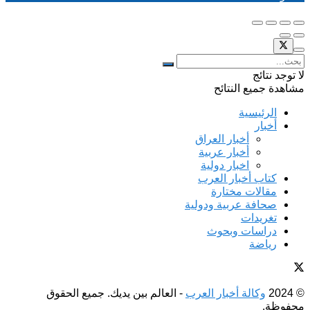
لا توجد نتائج
مشاهدة جميع النتائح
الرئيسية
أخبار
أخبار العراق
أخبار عربية
اخبار دولية
كتاب أخبار العرب
مقالات مختارة
صحافة عربية ودولية
تغريدات
دراسات وبحوث
رياضة
© 2024
وكالة أخبار العرب
- العالم بين يديك. جميع الحقوق
محفوظة.