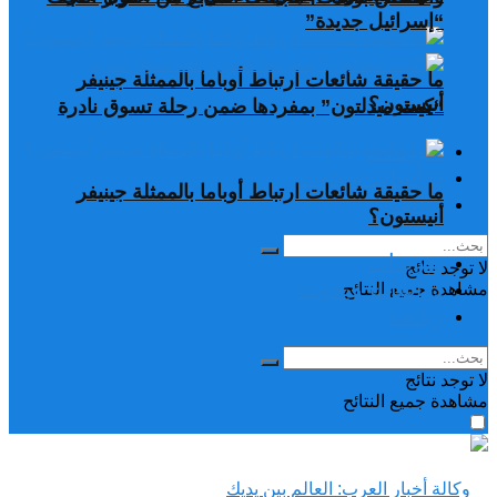
“إسرائيل جديدة”
ما حقيقة شائعات ارتباط أوباما بالممثلة جينيفر
أنيستون؟
“كيت ميدلتون” بمفردها ضمن رحلة تسوق نادرة
تغريدات
دراسات وبحوث
ما حقيقة شائعات ارتباط أوباما بالممثلة جينيفر
رياضة
أنيستون؟
تغريدات
لا توجد نتائج
دراسات وبحوث
مشاهدة جميع النتائح
رياضة
لا توجد نتائج
مشاهدة جميع النتائح