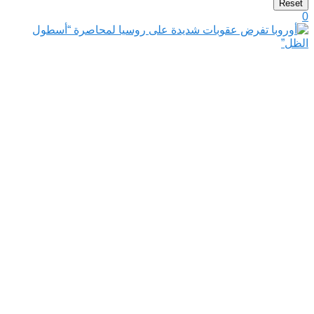
Reset
0