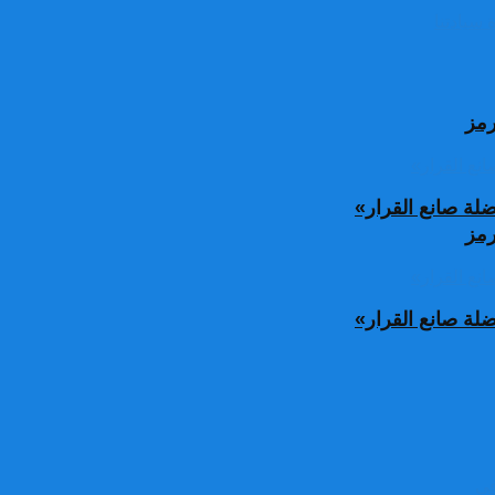
رمز
ة صانع القرار»
رمز
ة صانع القرار»