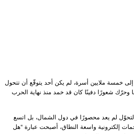
لى خمسة ملايين أسرة، لم يكن أحد يتوقّع أن تتحول
 وحرّك شعورًا دفينًا كان قد خمد منذ نهاية الحرب
لتحوّل لم يعد محصورًا في دول الشمال، بل اتسع
مات إلكترونية واسعة النطاق، أصبحت عبارة “هل