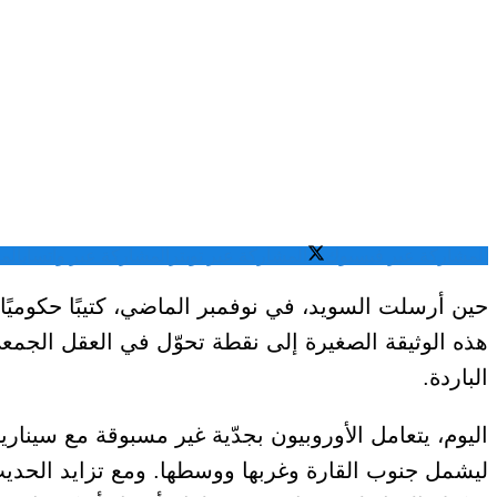
المشاركة عبر فيسبوك
المشاركة عبر تويتر
المشاركة عبر واتساب
الم
حين أرسلت السويد، في نوفمبر الماضي، كتيبًا حكوميً
هذه الوثيقة الصغيرة إلى نقطة تحوّل في العقل الجمعي ا
الباردة.
اليوم، يتعامل الأوروبيون بجدّية غير مسبوقة مع سين
ليشمل جنوب القارة وغربها ووسطها. ومع تزايد الحدي