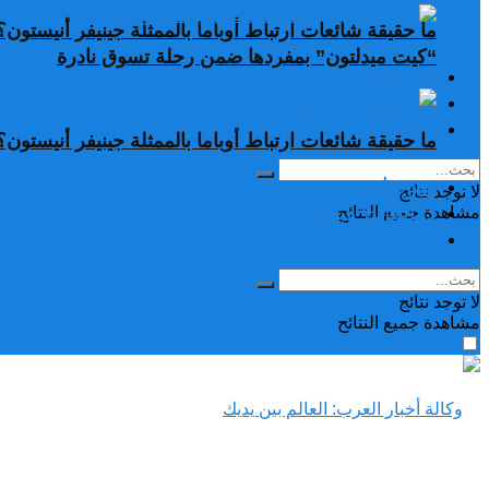
ما حقيقة شائعات ارتباط أوباما بالممثلة جينيفر أنيستون؟
“كيت ميدلتون” بمفردها ضمن رحلة تسوق نادرة
تغريدات
دراسات وبحوث
رياضة
ما حقيقة شائعات ارتباط أوباما بالممثلة جينيفر أنيستون؟
تغريدات
لا توجد نتائج
دراسات وبحوث
مشاهدة جميع النتائح
رياضة
لا توجد نتائج
مشاهدة جميع النتائح