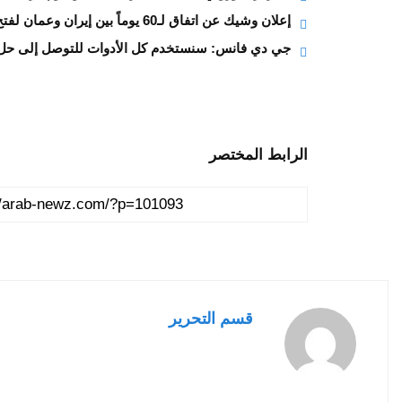
إعلان وشيك عن اتفاق لـ60 يوماً بين إيران وعمان لفتح هرمز
جي دي فانس: سنستخدم كل الأدوات للتوصل إلى حل 
الرابط المختصر
قسم التحرير