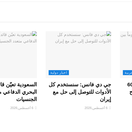
ربية
اخبار دولية
 وشيك عن اتفاق لـ60
جي دي فانس: سنستخدم كل
السعودية تعيّن قائ
ح
الأدوات للتوصل إلى حل مع
البحري الدفاعي م
إيران
الجنسيات
6 أغسطس,2026
6 أغسطس,2026