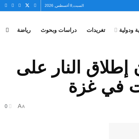
السبت,8 أغسطس, 2026
 ودولية
تغريدات
دراسات وبحوث
رياضة
إطلاق النار على
ت في غزة
A
0
A