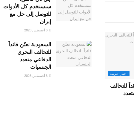
سنستخدم كل الأدوات
للتوصل إلى حل مع
إيران
6 أغسطس,2026
السعودية تعيّن قائداً
للتحالف البحري
الدفاعي متعدد
الجنسيات
أخبار عربية
6 أغسطس,2026
داً للتحالف
تعدد