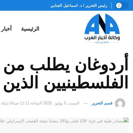
رئيس التحرير / د. اسماعيل الجنابي
الرئيسية
أخبار
أردوغان يطلب من ت
الفلسطينيين الذين
قسم التحرير
السبت, 5 يوليو , 2025 الساعة 11:11 صباحًا (مكة المكرمة)